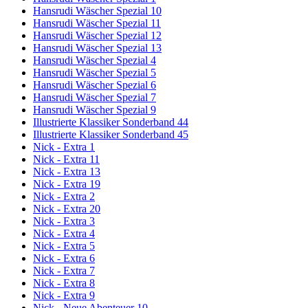
Hansrudi Wäscher Spezial 10
Hansrudi Wäscher Spezial 11
Hansrudi Wäscher Spezial 12
Hansrudi Wäscher Spezial 13
Hansrudi Wäscher Spezial 4
Hansrudi Wäscher Spezial 5
Hansrudi Wäscher Spezial 6
Hansrudi Wäscher Spezial 7
Hansrudi Wäscher Spezial 9
Illustrierte Klassiker Sonderband 44
Illustrierte Klassiker Sonderband 45
Nick - Extra 1
Nick - Extra 11
Nick - Extra 13
Nick - Extra 19
Nick - Extra 2
Nick - Extra 20
Nick - Extra 3
Nick - Extra 4
Nick - Extra 5
Nick - Extra 6
Nick - Extra 7
Nick - Extra 8
Nick - Extra 9
Nick - Neue Abenteuer 10