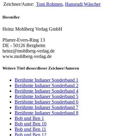
Zeichner/Autor:
Toni Rohmen
,
Hansrudi Wäscher
Hersteller
Heinz Mohlberg Verlag GmbH
Pfarrer-Evers-Ring 13
DE - 50126 Bergheim
heinz@mohlberg-verlag.de
www.mohlberg-verlag.de
Weitere Titel dieses/dieser Zeichner/Autoren
Berühmte Indianer Sonderband 1
Berühmte Indianer Sonderband 2
Berühmte Indianer Sonderband 4
Berühmte Indianer Sonderband 5
Berühmte Indianer Sonderband 6
Berühmte Indianer Sonderband 7
Berühmte Indianer Sonderband 8
Bob und Ben 1
Bob und Ben 10
Bob und Ben 11
Bob und Ben 12