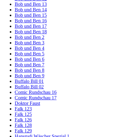
Bob und Ben 13
Bob und Ben 14
Bob und Ben 15
Bob und Ben 16
Bob und Ben 17
Bob und Ben 18
Bob und Ben 2
Bob und Ben 3
Bob und Ben 4
Bob und Ben 5
Bob und Ben 6
Bob und Ben 7
Bob und Ben 8
Bob und Ben 9
Buffalo Bill 01
Buffalo Bill 02
Comic Rundschau 16
Comic Rundschau 17
Doktor Faust
Falk 123
Falk 125
Falk 126
Falk 128
Falk 129
Hansrudi Wäscher Spezial 1