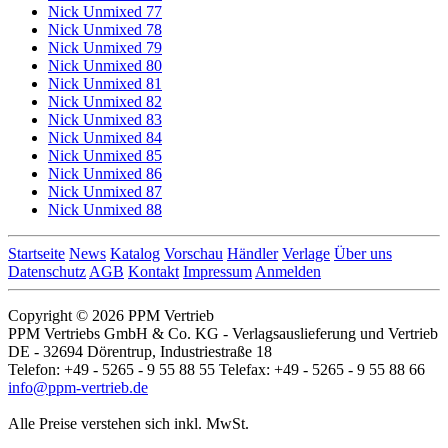
Nick Unmixed 77
Nick Unmixed 78
Nick Unmixed 79
Nick Unmixed 80
Nick Unmixed 81
Nick Unmixed 82
Nick Unmixed 83
Nick Unmixed 84
Nick Unmixed 85
Nick Unmixed 86
Nick Unmixed 87
Nick Unmixed 88
Startseite
News
Katalog
Vorschau
Händler
Verlage
Über uns
Datenschutz
AGB
Kontakt
Impressum
Anmelden
Copyright © 2026 PPM Vertrieb
PPM Vertriebs GmbH & Co. KG - Verlagsauslieferung und Vertrieb
DE - 32694 Dörentrup, Industriestraße 18
Telefon: +49 - 5265 - 9 55 88 55 Telefax: +49 - 5265 - 9 55 88 66
info@ppm-vertrieb.de
Alle Preise verstehen sich inkl. MwSt.