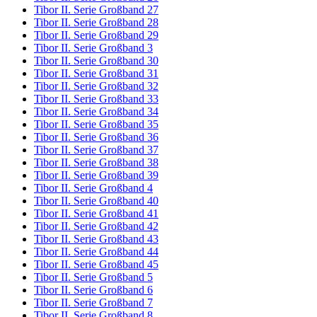
Tibor II. Serie Großband 27
Tibor II. Serie Großband 28
Tibor II. Serie Großband 29
Tibor II. Serie Großband 3
Tibor II. Serie Großband 30
Tibor II. Serie Großband 31
Tibor II. Serie Großband 32
Tibor II. Serie Großband 33
Tibor II. Serie Großband 34
Tibor II. Serie Großband 35
Tibor II. Serie Großband 36
Tibor II. Serie Großband 37
Tibor II. Serie Großband 38
Tibor II. Serie Großband 39
Tibor II. Serie Großband 4
Tibor II. Serie Großband 40
Tibor II. Serie Großband 41
Tibor II. Serie Großband 42
Tibor II. Serie Großband 43
Tibor II. Serie Großband 44
Tibor II. Serie Großband 45
Tibor II. Serie Großband 5
Tibor II. Serie Großband 6
Tibor II. Serie Großband 7
Tibor II. Serie Großband 8