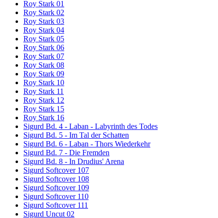
Roy Stark 01
Roy Stark 02
Roy Stark 03
Roy Stark 04
Roy Stark 05
Roy Stark 06
Roy Stark 07
Roy Stark 08
Roy Stark 09
Roy Stark 10
Roy Stark 11
Roy Stark 12
Roy Stark 15
Roy Stark 16
Sigurd Bd. 4 - Laban - Labyrinth des Todes
Sigurd Bd. 5 - Im Tal der Schatten
Sigurd Bd. 6 - Laban - Thors Wiederkehr
Sigurd Bd. 7 - Die Fremden
Sigurd Bd. 8 - In Drudius' Arena
Sigurd Softcover 107
Sigurd Softcover 108
Sigurd Softcover 109
Sigurd Softcover 110
Sigurd Softcover 111
Sigurd Uncut 02