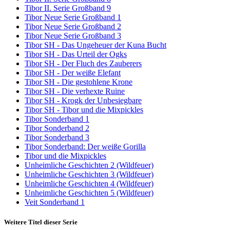
Tibor II. Serie Großband 9
Tibor Neue Serie Großband 1
Tibor Neue Serie Großband 2
Tibor Neue Serie Großband 3
Tibor SH - Das Ungeheuer der Kuna Bucht
Tibor SH - Das Urteil der Ogks
Tibor SH - Der Fluch des Zauberers
Tibor SH - Der weiße Elefant
Tibor SH - Die gestohlene Krone
Tibor SH - Die verhexte Ruine
Tibor SH - Krogk der Unbesiegbare
Tibor SH - Tibor und die Mixpickles
Tibor Sonderband 1
Tibor Sonderband 2
Tibor Sonderband 3
Tibor Sonderband: Der weiße Gorilla
Tibor und die Mixpickles
Unheimliche Geschichten 2 (Wildfeuer)
Unheimliche Geschichten 3 (Wildfeuer)
Unheimliche Geschichten 4 (Wildfeuer)
Unheimliche Geschichten 5 (Wildfeuer)
Veit Sonderband 1
Weitere Titel dieser Serie