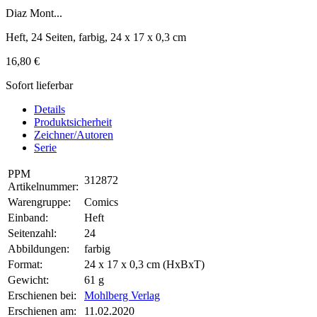
Diaz Mont...
Heft, 24 Seiten, farbig, 24 x 17 x 0,3 cm
16,80 €
Sofort lieferbar
Details
Produktsicherheit
Zeichner/Autoren
Serie
PPM
312872
Artikelnummer:
Warengruppe:
Comics
Einband:
Heft
Seitenzahl:
24
Abbildungen:
farbig
Format:
24 x 17 x 0,3 cm (HxBxT)
Gewicht:
61 g
Erschienen bei:
Mohlberg Verlag
Erschienen am:
11.02.2020