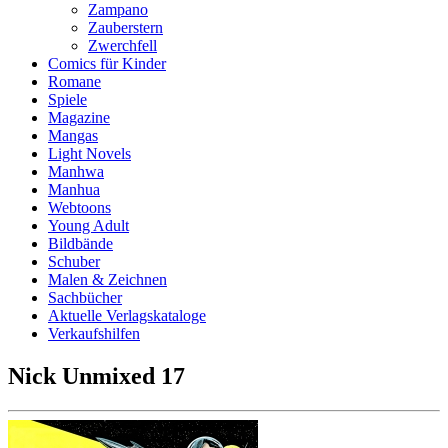
Zampano
Zauberstern
Zwerchfell
Comics für Kinder
Romane
Spiele
Magazine
Mangas
Light Novels
Manhwa
Manhua
Webtoons
Young Adult
Bildbände
Schuber
Malen & Zeichnen
Sachbücher
Aktuelle Verlagskataloge
Verkaufshilfen
Nick Unmixed 17