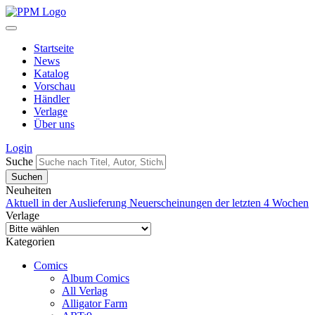
Startseite
News
Katalog
Vorschau
Händler
Verlage
Über uns
Login
Suche
Neuheiten
Aktuell in der Auslieferung
Neuerscheinungen der letzten 4 Wochen
Verlage
Kategorien
Comics
Album Comics
All Verlag
Alligator Farm