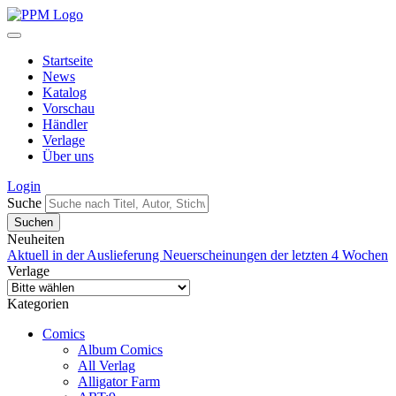
Startseite
News
Katalog
Vorschau
Händler
Verlage
Über uns
Login
Suche
Neuheiten
Aktuell in der Auslieferung
Neuerscheinungen der letzten 4 Wochen
Verlage
Kategorien
Comics
Album Comics
All Verlag
Alligator Farm