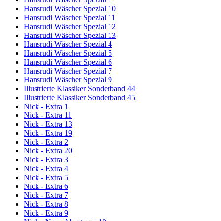
Hansrudi Wäscher Spezial 10
Hansrudi Wäscher Spezial 11
Hansrudi Wäscher Spezial 12
Hansrudi Wäscher Spezial 13
Hansrudi Wäscher Spezial 4
Hansrudi Wäscher Spezial 5
Hansrudi Wäscher Spezial 6
Hansrudi Wäscher Spezial 7
Hansrudi Wäscher Spezial 9
Illustrierte Klassiker Sonderband 44
Illustrierte Klassiker Sonderband 45
Nick - Extra 1
Nick - Extra 11
Nick - Extra 13
Nick - Extra 19
Nick - Extra 2
Nick - Extra 20
Nick - Extra 3
Nick - Extra 4
Nick - Extra 5
Nick - Extra 6
Nick - Extra 7
Nick - Extra 8
Nick - Extra 9