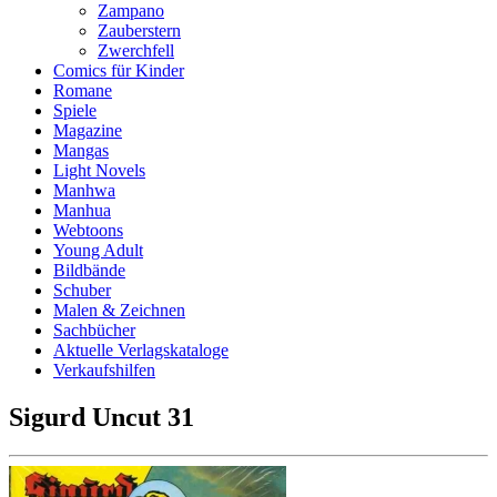
Zampano
Zauberstern
Zwerchfell
Comics für Kinder
Romane
Spiele
Magazine
Mangas
Light Novels
Manhwa
Manhua
Webtoons
Young Adult
Bildbände
Schuber
Malen & Zeichnen
Sachbücher
Aktuelle Verlagskataloge
Verkaufshilfen
Sigurd Uncut 31