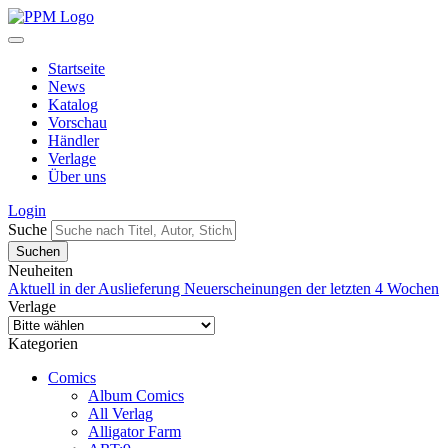
Startseite
News
Katalog
Vorschau
Händler
Verlage
Über uns
Login
Suche
Neuheiten
Aktuell in der Auslieferung
Neuerscheinungen der letzten 4 Wochen
Verlage
Kategorien
Comics
Album Comics
All Verlag
Alligator Farm