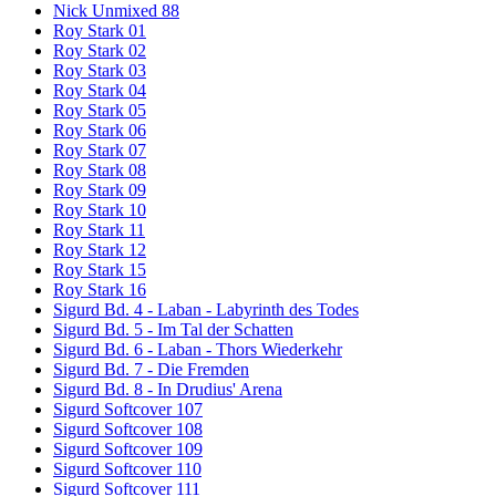
Nick Unmixed 88
Roy Stark 01
Roy Stark 02
Roy Stark 03
Roy Stark 04
Roy Stark 05
Roy Stark 06
Roy Stark 07
Roy Stark 08
Roy Stark 09
Roy Stark 10
Roy Stark 11
Roy Stark 12
Roy Stark 15
Roy Stark 16
Sigurd Bd. 4 - Laban - Labyrinth des Todes
Sigurd Bd. 5 - Im Tal der Schatten
Sigurd Bd. 6 - Laban - Thors Wiederkehr
Sigurd Bd. 7 - Die Fremden
Sigurd Bd. 8 - In Drudius' Arena
Sigurd Softcover 107
Sigurd Softcover 108
Sigurd Softcover 109
Sigurd Softcover 110
Sigurd Softcover 111