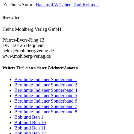
Zeichner/Autor:
Hansrudi Wäscher
,
Toni Rohmen
Hersteller
Heinz Mohlberg Verlag GmbH
Pfarrer-Evers-Ring 13
DE - 50126 Bergheim
heinz@mohlberg-verlag.de
www.mohlberg-verlag.de
Weitere Titel dieses/dieser Zeichner/Autoren
Berühmte Indianer Sonderband 1
Berühmte Indianer Sonderband 2
Berühmte Indianer Sonderband 4
Berühmte Indianer Sonderband 5
Berühmte Indianer Sonderband 6
Berühmte Indianer Sonderband 7
Berühmte Indianer Sonderband 8
Bob und Ben 1
Bob und Ben 10
Bob und Ben 11
Bob und Ben 12