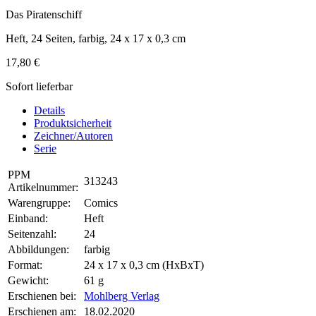
Das Piratenschiff
Heft, 24 Seiten, farbig, 24 x 17 x 0,3 cm
17,80 €
Sofort lieferbar
Details
Produktsicherheit
Zeichner/Autoren
Serie
PPM
313243
Artikelnummer:
Warengruppe:
Comics
Einband:
Heft
Seitenzahl:
24
Abbildungen:
farbig
Format:
24 x 17 x 0,3 cm (HxBxT)
Gewicht:
61 g
Erschienen bei:
Mohlberg Verlag
Erschienen am:
18.02.2020