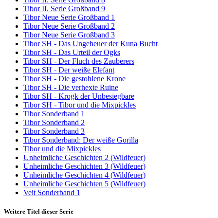
Tibor II. Serie Großband 9
Tibor Neue Serie Großband 1
Tibor Neue Serie Großband 2
Tibor Neue Serie Großband 3
Tibor SH - Das Ungeheuer der Kuna Bucht
Tibor SH - Das Urteil der Ogks
Tibor SH - Der Fluch des Zauberers
Tibor SH - Der weiße Elefant
Tibor SH - Die gestohlene Krone
Tibor SH - Die verhexte Ruine
Tibor SH - Krogk der Unbesiegbare
Tibor SH - Tibor und die Mixpickles
Tibor Sonderband 1
Tibor Sonderband 2
Tibor Sonderband 3
Tibor Sonderband: Der weiße Gorilla
Tibor und die Mixpickles
Unheimliche Geschichten 2 (Wildfeuer)
Unheimliche Geschichten 3 (Wildfeuer)
Unheimliche Geschichten 4 (Wildfeuer)
Unheimliche Geschichten 5 (Wildfeuer)
Veit Sonderband 1
Weitere Titel dieser Serie