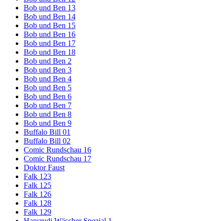
Bob und Ben 13
Bob und Ben 14
Bob und Ben 15
Bob und Ben 16
Bob und Ben 17
Bob und Ben 18
Bob und Ben 2
Bob und Ben 3
Bob und Ben 4
Bob und Ben 5
Bob und Ben 6
Bob und Ben 7
Bob und Ben 8
Bob und Ben 9
Buffalo Bill 01
Buffalo Bill 02
Comic Rundschau 16
Comic Rundschau 17
Doktor Faust
Falk 123
Falk 125
Falk 126
Falk 128
Falk 129
Hansrudi Wäscher Spezial 1