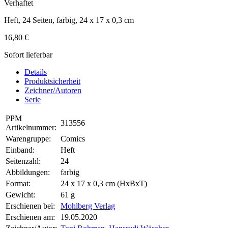
Verhaftet
Heft, 24 Seiten, farbig, 24 x 17 x 0,3 cm
16,80 €
Sofort lieferbar
Details
Produktsicherheit
Zeichner/Autoren
Serie
PPM
313556
Artikelnummer:
Warengruppe:
Comics
Einband:
Heft
Seitenzahl:
24
Abbildungen:
farbig
Format:
24 x 17 x 0,3 cm (HxBxT)
Gewicht:
61 g
Erschienen bei:
Mohlberg Verlag
Erschienen am:
19.05.2020