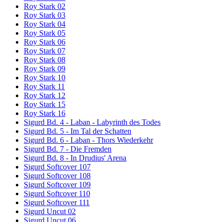
Roy Stark 02
Roy Stark 03
Roy Stark 04
Roy Stark 05
Roy Stark 06
Roy Stark 07
Roy Stark 08
Roy Stark 09
Roy Stark 10
Roy Stark 11
Roy Stark 12
Roy Stark 15
Roy Stark 16
Sigurd Bd. 4 - Laban - Labyrinth des Todes
Sigurd Bd. 5 - Im Tal der Schatten
Sigurd Bd. 6 - Laban - Thors Wiederkehr
Sigurd Bd. 7 - Die Fremden
Sigurd Bd. 8 - In Drudius' Arena
Sigurd Softcover 107
Sigurd Softcover 108
Sigurd Softcover 109
Sigurd Softcover 110
Sigurd Softcover 111
Sigurd Uncut 02
Sigurd Uncut 06