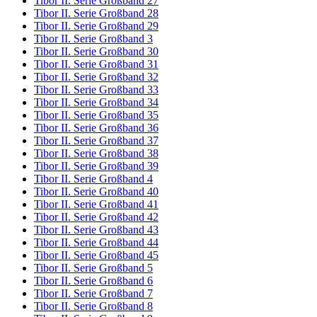
Tibor II. Serie Großband 27
Tibor II. Serie Großband 28
Tibor II. Serie Großband 29
Tibor II. Serie Großband 3
Tibor II. Serie Großband 30
Tibor II. Serie Großband 31
Tibor II. Serie Großband 32
Tibor II. Serie Großband 33
Tibor II. Serie Großband 34
Tibor II. Serie Großband 35
Tibor II. Serie Großband 36
Tibor II. Serie Großband 37
Tibor II. Serie Großband 38
Tibor II. Serie Großband 39
Tibor II. Serie Großband 4
Tibor II. Serie Großband 40
Tibor II. Serie Großband 41
Tibor II. Serie Großband 42
Tibor II. Serie Großband 43
Tibor II. Serie Großband 44
Tibor II. Serie Großband 45
Tibor II. Serie Großband 5
Tibor II. Serie Großband 6
Tibor II. Serie Großband 7
Tibor II. Serie Großband 8