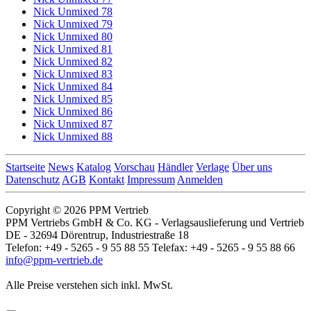
Nick Unmixed 78
Nick Unmixed 79
Nick Unmixed 80
Nick Unmixed 81
Nick Unmixed 82
Nick Unmixed 83
Nick Unmixed 84
Nick Unmixed 85
Nick Unmixed 86
Nick Unmixed 87
Nick Unmixed 88
Startseite
News
Katalog
Vorschau
Händler
Verlage
Über uns
Datenschutz
AGB
Kontakt
Impressum
Anmelden
Copyright © 2026 PPM Vertrieb
PPM Vertriebs GmbH & Co. KG - Verlagsauslieferung und Vertrieb
DE - 32694 Dörentrup, Industriestraße 18
Telefon: +49 - 5265 - 9 55 88 55 Telefax: +49 - 5265 - 9 55 88 66
info@ppm-vertrieb.de
Alle Preise verstehen sich inkl. MwSt.