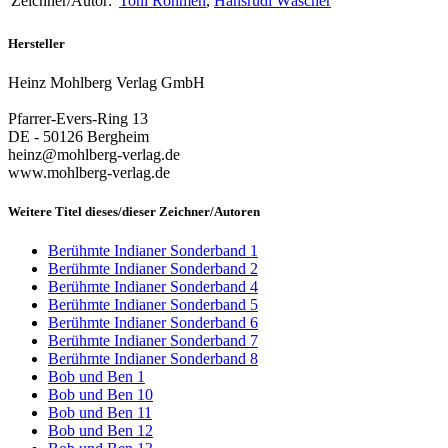
Zeichner/Autor:
Toni Rohmen
,
Hansrudi Wäscher
Hersteller
Heinz Mohlberg Verlag GmbH
Pfarrer-Evers-Ring 13
DE - 50126 Bergheim
heinz@mohlberg-verlag.de
www.mohlberg-verlag.de
Weitere Titel dieses/dieser Zeichner/Autoren
Berühmte Indianer Sonderband 1
Berühmte Indianer Sonderband 2
Berühmte Indianer Sonderband 4
Berühmte Indianer Sonderband 5
Berühmte Indianer Sonderband 6
Berühmte Indianer Sonderband 7
Berühmte Indianer Sonderband 8
Bob und Ben 1
Bob und Ben 10
Bob und Ben 11
Bob und Ben 12