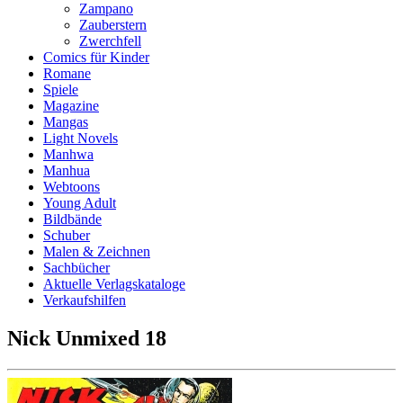
Zampano
Zauberstern
Zwerchfell
Comics für Kinder
Romane
Spiele
Magazine
Mangas
Light Novels
Manhwa
Manhua
Webtoons
Young Adult
Bildbände
Schuber
Malen & Zeichnen
Sachbücher
Aktuelle Verlagskataloge
Verkaufshilfen
Nick Unmixed 18