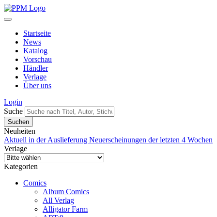
Startseite
News
Katalog
Vorschau
Händler
Verlage
Über uns
Login
Suche
Neuheiten
Aktuell in der Auslieferung
Neuerscheinungen der letzten 4 Wochen
Verlage
Kategorien
Comics
Album Comics
All Verlag
Alligator Farm