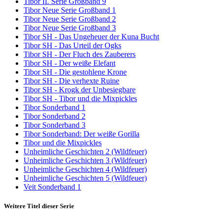
Tibor II. Serie Großband 9
Tibor Neue Serie Großband 1
Tibor Neue Serie Großband 2
Tibor Neue Serie Großband 3
Tibor SH - Das Ungeheuer der Kuna Bucht
Tibor SH - Das Urteil der Ogks
Tibor SH - Der Fluch des Zauberers
Tibor SH - Der weiße Elefant
Tibor SH - Die gestohlene Krone
Tibor SH - Die verhexte Ruine
Tibor SH - Krogk der Unbesiegbare
Tibor SH - Tibor und die Mixpickles
Tibor Sonderband 1
Tibor Sonderband 2
Tibor Sonderband 3
Tibor Sonderband: Der weiße Gorilla
Tibor und die Mixpickles
Unheimliche Geschichten 2 (Wildfeuer)
Unheimliche Geschichten 3 (Wildfeuer)
Unheimliche Geschichten 4 (Wildfeuer)
Unheimliche Geschichten 5 (Wildfeuer)
Veit Sonderband 1
Weitere Titel dieser Serie