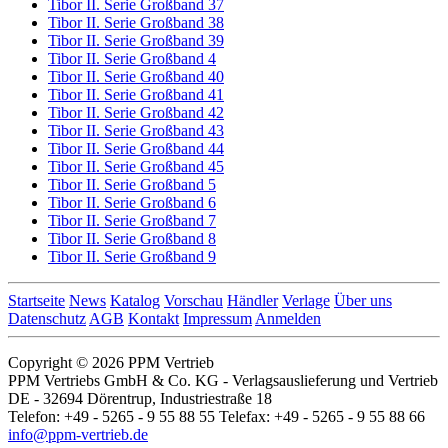
Tibor II. Serie Großband 37
Tibor II. Serie Großband 38
Tibor II. Serie Großband 39
Tibor II. Serie Großband 4
Tibor II. Serie Großband 40
Tibor II. Serie Großband 41
Tibor II. Serie Großband 42
Tibor II. Serie Großband 43
Tibor II. Serie Großband 44
Tibor II. Serie Großband 45
Tibor II. Serie Großband 5
Tibor II. Serie Großband 6
Tibor II. Serie Großband 7
Tibor II. Serie Großband 8
Tibor II. Serie Großband 9
Startseite
News
Katalog
Vorschau
Händler
Verlage
Über uns
Datenschutz
AGB
Kontakt
Impressum
Anmelden
Copyright © 2026 PPM Vertrieb
PPM Vertriebs GmbH & Co. KG - Verlagsauslieferung und Vertrieb
DE - 32694 Dörentrup, Industriestraße 18
Telefon: +49 - 5265 - 9 55 88 55 Telefax: +49 - 5265 - 9 55 88 66
info@ppm-vertrieb.de