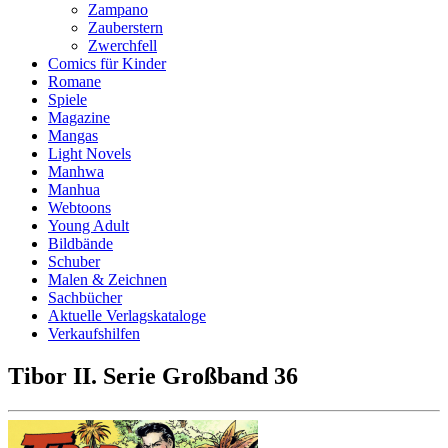
Zampano
Zauberstern
Zwerchfell
Comics für Kinder
Romane
Spiele
Magazine
Mangas
Light Novels
Manhwa
Manhua
Webtoons
Young Adult
Bildbände
Schuber
Malen & Zeichnen
Sachbücher
Aktuelle Verlagskataloge
Verkaufshilfen
Tibor II. Serie Großband 36