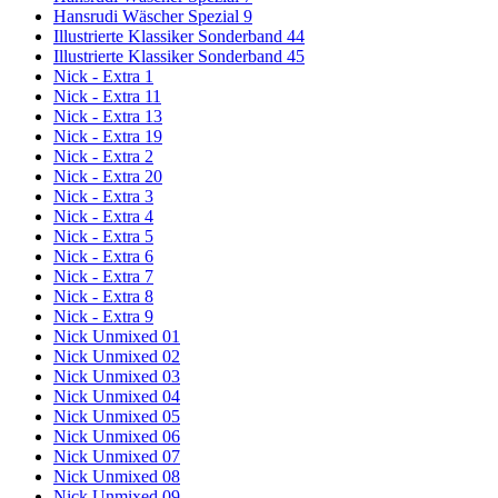
Hansrudi Wäscher Spezial 9
Illustrierte Klassiker Sonderband 44
Illustrierte Klassiker Sonderband 45
Nick - Extra 1
Nick - Extra 11
Nick - Extra 13
Nick - Extra 19
Nick - Extra 2
Nick - Extra 20
Nick - Extra 3
Nick - Extra 4
Nick - Extra 5
Nick - Extra 6
Nick - Extra 7
Nick - Extra 8
Nick - Extra 9
Nick Unmixed 01
Nick Unmixed 02
Nick Unmixed 03
Nick Unmixed 04
Nick Unmixed 05
Nick Unmixed 06
Nick Unmixed 07
Nick Unmixed 08
Nick Unmixed 09