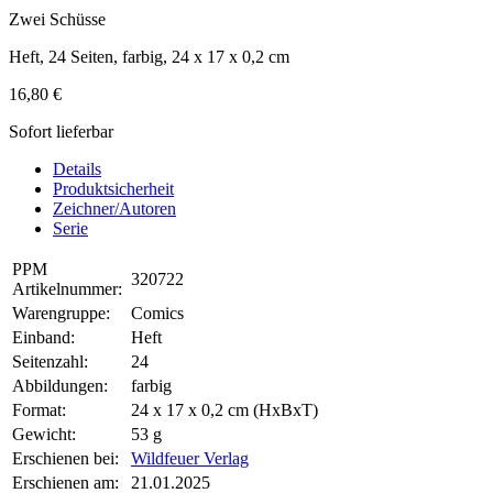
Zwei Schüsse
Heft, 24 Seiten, farbig, 24 x 17 x 0,2 cm
16,80 €
Sofort lieferbar
Details
Produktsicherheit
Zeichner/Autoren
Serie
PPM
320722
Artikelnummer:
Warengruppe:
Comics
Einband:
Heft
Seitenzahl:
24
Abbildungen:
farbig
Format:
24 x 17 x 0,2 cm (HxBxT)
Gewicht:
53 g
Erschienen bei:
Wildfeuer Verlag
Erschienen am:
21.01.2025