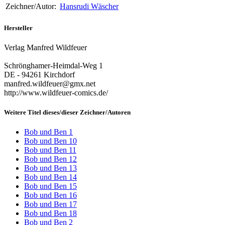
Zeichner/Autor:
Hansrudi Wäscher
Hersteller
Verlag Manfred Wildfeuer
Schrönghamer-Heimdal-Weg 1
DE - 94261 Kirchdorf
manfred.wildfeuer@gmx.net
http://www.wildfeuer-comics.de/
Weitere Titel dieses/dieser Zeichner/Autoren
Bob und Ben 1
Bob und Ben 10
Bob und Ben 11
Bob und Ben 12
Bob und Ben 13
Bob und Ben 14
Bob und Ben 15
Bob und Ben 16
Bob und Ben 17
Bob und Ben 18
Bob und Ben 2