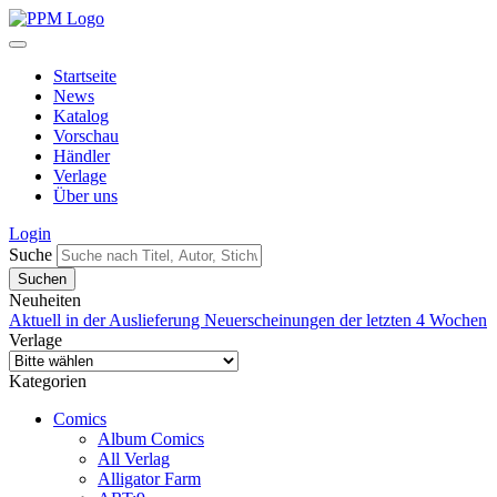
Startseite
News
Katalog
Vorschau
Händler
Verlage
Über uns
Login
Suche
Neuheiten
Aktuell in der Auslieferung
Neuerscheinungen der letzten 4 Wochen
Verlage
Kategorien
Comics
Album Comics
All Verlag
Alligator Farm