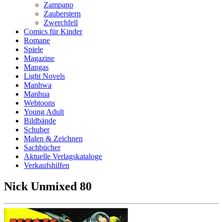
Zampano
Zauberstern
Zwerchfell
Comics für Kinder
Romane
Spiele
Magazine
Mangas
Light Novels
Manhwa
Manhua
Webtoons
Young Adult
Bildbände
Schuber
Malen & Zeichnen
Sachbücher
Aktuelle Verlagskataloge
Verkaufshilfen
Nick Unmixed 80