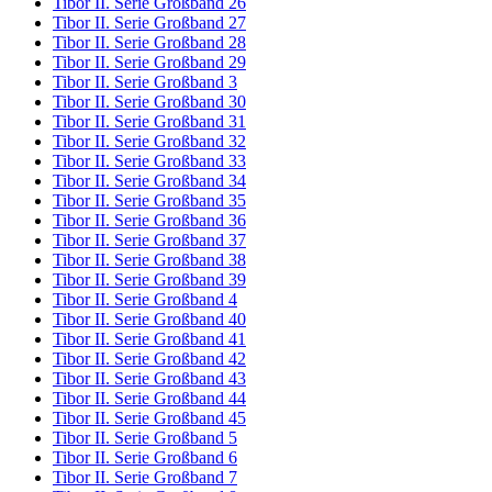
Tibor II. Serie Großband 26
Tibor II. Serie Großband 27
Tibor II. Serie Großband 28
Tibor II. Serie Großband 29
Tibor II. Serie Großband 3
Tibor II. Serie Großband 30
Tibor II. Serie Großband 31
Tibor II. Serie Großband 32
Tibor II. Serie Großband 33
Tibor II. Serie Großband 34
Tibor II. Serie Großband 35
Tibor II. Serie Großband 36
Tibor II. Serie Großband 37
Tibor II. Serie Großband 38
Tibor II. Serie Großband 39
Tibor II. Serie Großband 4
Tibor II. Serie Großband 40
Tibor II. Serie Großband 41
Tibor II. Serie Großband 42
Tibor II. Serie Großband 43
Tibor II. Serie Großband 44
Tibor II. Serie Großband 45
Tibor II. Serie Großband 5
Tibor II. Serie Großband 6
Tibor II. Serie Großband 7