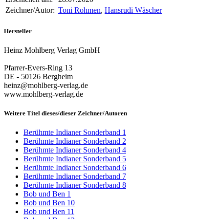
Zeichner/Autor:
Toni Rohmen
,
Hansrudi Wäscher
Hersteller
Heinz Mohlberg Verlag GmbH
Pfarrer-Evers-Ring 13
DE - 50126 Bergheim
heinz@mohlberg-verlag.de
www.mohlberg-verlag.de
Weitere Titel dieses/dieser Zeichner/Autoren
Berühmte Indianer Sonderband 1
Berühmte Indianer Sonderband 2
Berühmte Indianer Sonderband 4
Berühmte Indianer Sonderband 5
Berühmte Indianer Sonderband 6
Berühmte Indianer Sonderband 7
Berühmte Indianer Sonderband 8
Bob und Ben 1
Bob und Ben 10
Bob und Ben 11