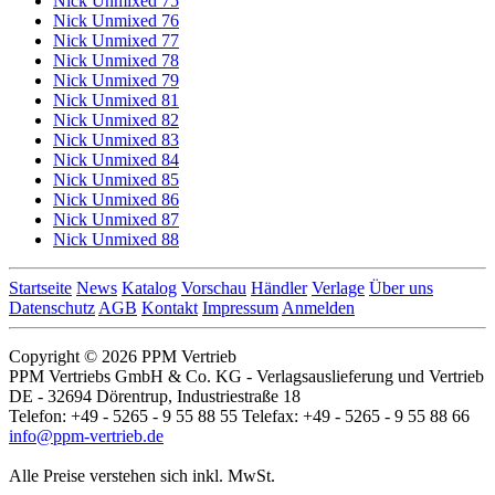
Nick Unmixed 75
Nick Unmixed 76
Nick Unmixed 77
Nick Unmixed 78
Nick Unmixed 79
Nick Unmixed 81
Nick Unmixed 82
Nick Unmixed 83
Nick Unmixed 84
Nick Unmixed 85
Nick Unmixed 86
Nick Unmixed 87
Nick Unmixed 88
Startseite
News
Katalog
Vorschau
Händler
Verlage
Über uns
Datenschutz
AGB
Kontakt
Impressum
Anmelden
Copyright © 2026 PPM Vertrieb
PPM Vertriebs GmbH & Co. KG - Verlagsauslieferung und Vertrieb
DE - 32694 Dörentrup, Industriestraße 18
Telefon: +49 - 5265 - 9 55 88 55 Telefax: +49 - 5265 - 9 55 88 66
info@ppm-vertrieb.de
Alle Preise verstehen sich inkl. MwSt.