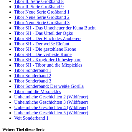
Tibor II. Serie Großband 8
Tibor II. Serie Großband 9
Tibor Neue Serie Großband 1
Tibor Neue Serie Großband 2
Tibor Neue Serie Großband 3
Tibor SH - Das Ungeheuer der Kuna Bucht
Tibor SH - Das Urteil der Ogks
Tibor SH - Der Fluch des Zauberers
Tibor SH - Der weiße Elefant
Tibor SH - Die gestohlene Krone
Tibor SH - Die verhexte Ruine
Tibor SH - Krogk der Unbesiegbare
Tibor SH - Tibor und die Mixpickles
Tibor Sonderband 1
Tibor Sonderband 2
Tibor Sonderband 3
Tibor Sonderband: Der weiße Gorilla
Tibor und die Mixpickles
Unheimliche Geschichten 2 (Wildfeuer)
Unheimliche Geschichten 3 (Wildfeuer)
Unheimliche Geschichten 4 (Wildfeuer)
Unheimliche Geschichten 5 (Wildfeuer)
Veit Sonderband 1
Weitere Titel dieser Serie