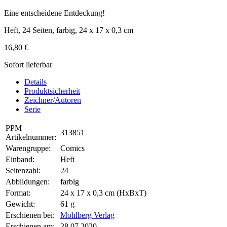
Eine entscheidene Entdeckung!
Heft, 24 Seiten, farbig, 24 x 17 x 0,3 cm
16,80 €
Sofort lieferbar
Details
Produktsicherheit
Zeichner/Autoren
Serie
PPM
313851
Artikelnummer:
Warengruppe:
Comics
Einband:
Heft
Seitenzahl:
24
Abbildungen:
farbig
Format:
24 x 17 x 0,3 cm (HxBxT)
Gewicht:
61 g
Erschienen bei:
Mohlberg Verlag
Erschienen am:
28.07.2020