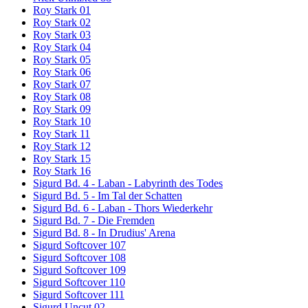
Roy Stark 01
Roy Stark 02
Roy Stark 03
Roy Stark 04
Roy Stark 05
Roy Stark 06
Roy Stark 07
Roy Stark 08
Roy Stark 09
Roy Stark 10
Roy Stark 11
Roy Stark 12
Roy Stark 15
Roy Stark 16
Sigurd Bd. 4 - Laban - Labyrinth des Todes
Sigurd Bd. 5 - Im Tal der Schatten
Sigurd Bd. 6 - Laban - Thors Wiederkehr
Sigurd Bd. 7 - Die Fremden
Sigurd Bd. 8 - In Drudius' Arena
Sigurd Softcover 107
Sigurd Softcover 108
Sigurd Softcover 109
Sigurd Softcover 110
Sigurd Softcover 111
Sigurd Uncut 02