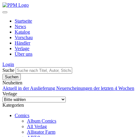
Startseite
News
Katalog
Vorschau
Händler
Verlage
Über uns
Login
Suche
Neuheiten
Aktuell in der Auslieferung
Neuerscheinungen der letzten 4 Wochen
Verlage
Kategorien
Comics
Album Comics
All Verlag
Alligator Farm