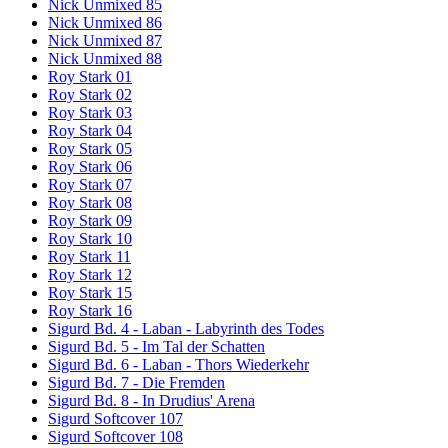
Nick Unmixed 85
Nick Unmixed 86
Nick Unmixed 87
Nick Unmixed 88
Roy Stark 01
Roy Stark 02
Roy Stark 03
Roy Stark 04
Roy Stark 05
Roy Stark 06
Roy Stark 07
Roy Stark 08
Roy Stark 09
Roy Stark 10
Roy Stark 11
Roy Stark 12
Roy Stark 15
Roy Stark 16
Sigurd Bd. 4 - Laban - Labyrinth des Todes
Sigurd Bd. 5 - Im Tal der Schatten
Sigurd Bd. 6 - Laban - Thors Wiederkehr
Sigurd Bd. 7 - Die Fremden
Sigurd Bd. 8 - In Drudius' Arena
Sigurd Softcover 107
Sigurd Softcover 108