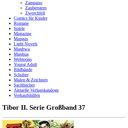
Zampano
Zauberstern
Zwerchfell
Comics für Kinder
Romane
Spiele
Magazine
Mangas
Light Novels
Manhwa
Manhua
Webtoons
Young Adult
Bildbände
Schuber
Malen & Zeichnen
Sachbücher
Aktuelle Verlagskataloge
Verkaufshilfen
Tibor II. Serie Großband 37