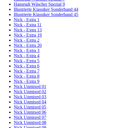
Hansrudi Wäscher Spezial 9
Illustrierte Klassiker Sonderband 44
Illustrierte Klassiker Sonderband 45
Nick - Extra 1
Nick - Extra 11
Nick - Extra 13
Nick - Extra 19
Nick - Extra 2
Nick - Extra 20
Nick - Extra 3
Nick - Extra 4
Nick - Extra 5
Nick - Extra 6
Nick - Extra 7
Nick - Extra 8
Nick - Extra 9
Nick Unmixed 01
Nick Unmixed 02
Nick Unmixed 03
Nick Unmixed 04
Nick Unmixed 05
Nick Unmixed 06
Nick Unmixed 07
Nick Unmixed 08
Nick Unmixed 09