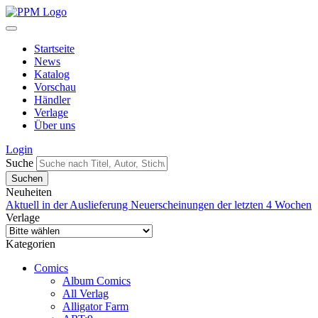
Startseite
News
Katalog
Vorschau
Händler
Verlage
Über uns
Login
Suche
Neuheiten
Aktuell in der Auslieferung
Neuerscheinungen der letzten 4 Wochen
Verlage
Kategorien
Comics
Album Comics
All Verlag
Alligator Farm