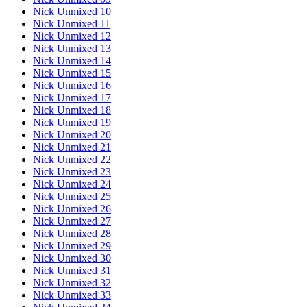
Nick Unmixed 10
Nick Unmixed 11
Nick Unmixed 12
Nick Unmixed 13
Nick Unmixed 14
Nick Unmixed 15
Nick Unmixed 16
Nick Unmixed 17
Nick Unmixed 18
Nick Unmixed 19
Nick Unmixed 20
Nick Unmixed 21
Nick Unmixed 22
Nick Unmixed 23
Nick Unmixed 24
Nick Unmixed 25
Nick Unmixed 26
Nick Unmixed 27
Nick Unmixed 28
Nick Unmixed 29
Nick Unmixed 30
Nick Unmixed 31
Nick Unmixed 32
Nick Unmixed 33