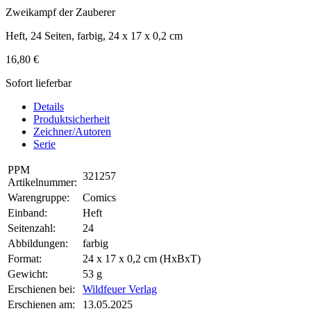
Zweikampf der Zauberer
Heft, 24 Seiten, farbig, 24 x 17 x 0,2 cm
16,80 €
Sofort lieferbar
Details
Produktsicherheit
Zeichner/Autoren
Serie
PPM
321257
Artikelnummer:
Warengruppe:
Comics
Einband:
Heft
Seitenzahl:
24
Abbildungen:
farbig
Format:
24 x 17 x 0,2 cm (HxBxT)
Gewicht:
53 g
Erschienen bei:
Wildfeuer Verlag
Erschienen am:
13.05.2025