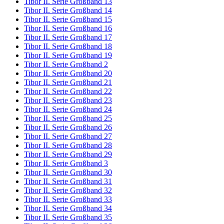
Tibor II. Serie Großband 13
Tibor II. Serie Großband 14
Tibor II. Serie Großband 15
Tibor II. Serie Großband 16
Tibor II. Serie Großband 17
Tibor II. Serie Großband 18
Tibor II. Serie Großband 19
Tibor II. Serie Großband 2
Tibor II. Serie Großband 20
Tibor II. Serie Großband 21
Tibor II. Serie Großband 22
Tibor II. Serie Großband 23
Tibor II. Serie Großband 24
Tibor II. Serie Großband 25
Tibor II. Serie Großband 26
Tibor II. Serie Großband 27
Tibor II. Serie Großband 28
Tibor II. Serie Großband 29
Tibor II. Serie Großband 3
Tibor II. Serie Großband 30
Tibor II. Serie Großband 31
Tibor II. Serie Großband 32
Tibor II. Serie Großband 33
Tibor II. Serie Großband 34
Tibor II. Serie Großband 35