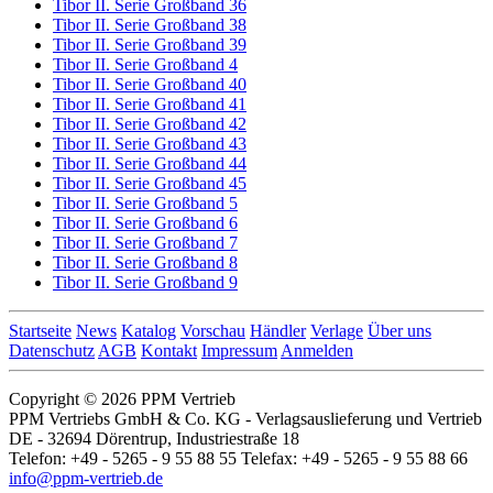
Tibor II. Serie Großband 36
Tibor II. Serie Großband 38
Tibor II. Serie Großband 39
Tibor II. Serie Großband 4
Tibor II. Serie Großband 40
Tibor II. Serie Großband 41
Tibor II. Serie Großband 42
Tibor II. Serie Großband 43
Tibor II. Serie Großband 44
Tibor II. Serie Großband 45
Tibor II. Serie Großband 5
Tibor II. Serie Großband 6
Tibor II. Serie Großband 7
Tibor II. Serie Großband 8
Tibor II. Serie Großband 9
Startseite
News
Katalog
Vorschau
Händler
Verlage
Über uns
Datenschutz
AGB
Kontakt
Impressum
Anmelden
Copyright © 2026 PPM Vertrieb
PPM Vertriebs GmbH & Co. KG - Verlagsauslieferung und Vertrieb
DE - 32694 Dörentrup, Industriestraße 18
Telefon: +49 - 5265 - 9 55 88 55 Telefax: +49 - 5265 - 9 55 88 66
info@ppm-vertrieb.de