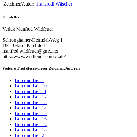
Zeichner/Autor:
Hansrudi Wäscher
Hersteller
Verlag Manfred Wildfeuer
Schrönghamer-Heimdal-Weg 1
DE - 94261 Kirchdorf
manfred.wildfeuer@gmx.net
http://www.wildfeuer-comics.de/
Weitere Titel dieses/dieser Zeichner/Autoren
Bob und Ben 1
Bob und Ben 10
Bob und Ben 11
Bob und Ben 12
Bob und Ben 13
Bob und Ben 14
Bob und Ben 15
Bob und Ben 16
Bob und Ben 17
Bob und Ben 18
Bob und Ben 2