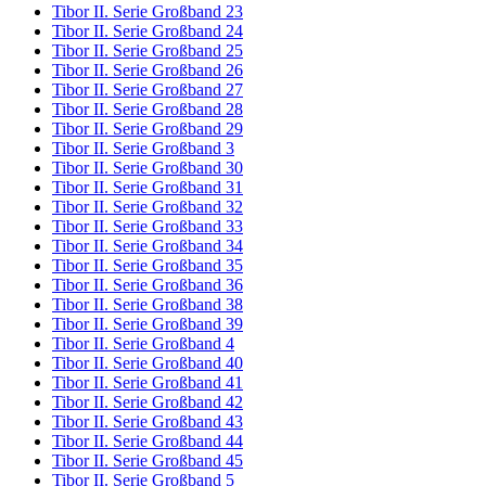
Tibor II. Serie Großband 23
Tibor II. Serie Großband 24
Tibor II. Serie Großband 25
Tibor II. Serie Großband 26
Tibor II. Serie Großband 27
Tibor II. Serie Großband 28
Tibor II. Serie Großband 29
Tibor II. Serie Großband 3
Tibor II. Serie Großband 30
Tibor II. Serie Großband 31
Tibor II. Serie Großband 32
Tibor II. Serie Großband 33
Tibor II. Serie Großband 34
Tibor II. Serie Großband 35
Tibor II. Serie Großband 36
Tibor II. Serie Großband 38
Tibor II. Serie Großband 39
Tibor II. Serie Großband 4
Tibor II. Serie Großband 40
Tibor II. Serie Großband 41
Tibor II. Serie Großband 42
Tibor II. Serie Großband 43
Tibor II. Serie Großband 44
Tibor II. Serie Großband 45
Tibor II. Serie Großband 5