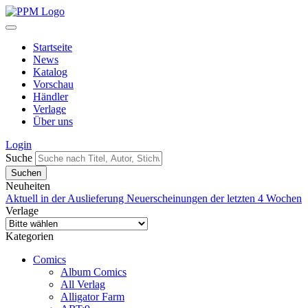
Startseite
News
Katalog
Vorschau
Händler
Verlage
Über uns
Login
Suche
Neuheiten
Aktuell in der Auslieferung
Neuerscheinungen der letzten 4 Wochen
Verlage
Kategorien
Comics
Album Comics
All Verlag
Alligator Farm