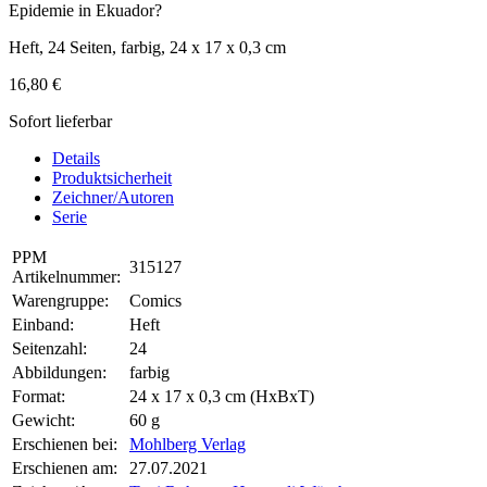
Epidemie in Ekuador?
Heft, 24 Seiten, farbig, 24 x 17 x 0,3 cm
16,80 €
Sofort lieferbar
Details
Produktsicherheit
Zeichner/Autoren
Serie
PPM
315127
Artikelnummer:
Warengruppe:
Comics
Einband:
Heft
Seitenzahl:
24
Abbildungen:
farbig
Format:
24 x 17 x 0,3 cm (HxBxT)
Gewicht:
60 g
Erschienen bei:
Mohlberg Verlag
Erschienen am:
27.07.2021