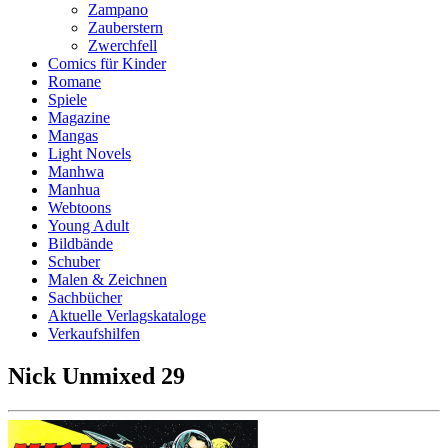
Zampano
Zauberstern
Zwerchfell
Comics für Kinder
Romane
Spiele
Magazine
Mangas
Light Novels
Manhwa
Manhua
Webtoons
Young Adult
Bildbände
Schuber
Malen & Zeichnen
Sachbücher
Aktuelle Verlagskataloge
Verkaufshilfen
Nick Unmixed 29