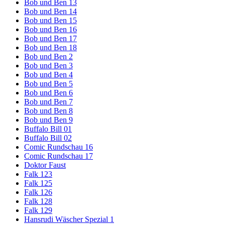
Bob und Ben 13
Bob und Ben 14
Bob und Ben 15
Bob und Ben 16
Bob und Ben 17
Bob und Ben 18
Bob und Ben 2
Bob und Ben 3
Bob und Ben 4
Bob und Ben 5
Bob und Ben 6
Bob und Ben 7
Bob und Ben 8
Bob und Ben 9
Buffalo Bill 01
Buffalo Bill 02
Comic Rundschau 16
Comic Rundschau 17
Doktor Faust
Falk 123
Falk 125
Falk 126
Falk 128
Falk 129
Hansrudi Wäscher Spezial 1