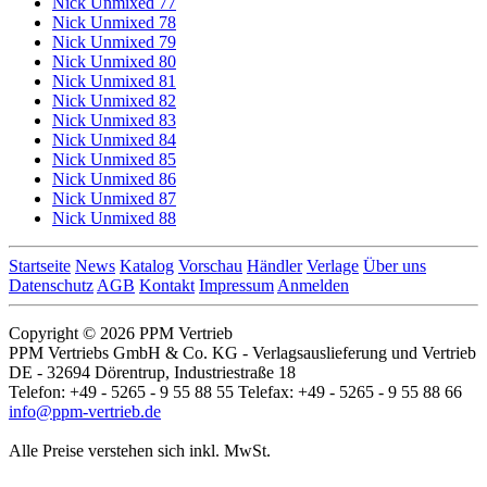
Nick Unmixed 77
Nick Unmixed 78
Nick Unmixed 79
Nick Unmixed 80
Nick Unmixed 81
Nick Unmixed 82
Nick Unmixed 83
Nick Unmixed 84
Nick Unmixed 85
Nick Unmixed 86
Nick Unmixed 87
Nick Unmixed 88
Startseite
News
Katalog
Vorschau
Händler
Verlage
Über uns
Datenschutz
AGB
Kontakt
Impressum
Anmelden
Copyright © 2026 PPM Vertrieb
PPM Vertriebs GmbH & Co. KG - Verlagsauslieferung und Vertrieb
DE - 32694 Dörentrup, Industriestraße 18
Telefon: +49 - 5265 - 9 55 88 55 Telefax: +49 - 5265 - 9 55 88 66
info@ppm-vertrieb.de
Alle Preise verstehen sich inkl. MwSt.