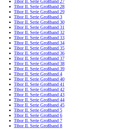
Tibor II. Serie Großband 27
Tibor II. Serie Großband 28
Tibor II. Serie Großband 29
Tibor II. Serie Großband 3
Tibor II. Serie Großband 30
Tibor II. Serie Großband 31
Tibor II. Serie Großband 32
Tibor II. Serie Großband 33
Tibor II. Serie Großband 34
Tibor II. Serie Großband 35
Tibor II. Serie Großband 36
Tibor II. Serie Großband 37
Tibor II. Serie Großband 38
Tibor II. Serie Großband 39
Tibor II. Serie Großband 4
Tibor II. Serie Großband 40
Tibor II. Serie Großband 41
Tibor II. Serie Großband 42
Tibor II. Serie Großband 43
Tibor II. Serie Großband 44
Tibor II. Serie Großband 45
Tibor II. Serie Großband 5
Tibor II. Serie Großband 6
Tibor II. Serie Großband 7
Tibor II. Serie Großband 8