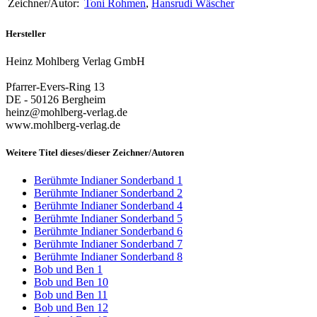
Zeichner/Autor:
Toni Rohmen
,
Hansrudi Wäscher
Hersteller
Heinz Mohlberg Verlag GmbH
Pfarrer-Evers-Ring 13
DE - 50126 Bergheim
heinz@mohlberg-verlag.de
www.mohlberg-verlag.de
Weitere Titel dieses/dieser Zeichner/Autoren
Berühmte Indianer Sonderband 1
Berühmte Indianer Sonderband 2
Berühmte Indianer Sonderband 4
Berühmte Indianer Sonderband 5
Berühmte Indianer Sonderband 6
Berühmte Indianer Sonderband 7
Berühmte Indianer Sonderband 8
Bob und Ben 1
Bob und Ben 10
Bob und Ben 11
Bob und Ben 12