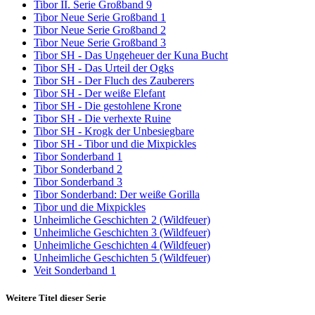
Tibor II. Serie Großband 9
Tibor Neue Serie Großband 1
Tibor Neue Serie Großband 2
Tibor Neue Serie Großband 3
Tibor SH - Das Ungeheuer der Kuna Bucht
Tibor SH - Das Urteil der Ogks
Tibor SH - Der Fluch des Zauberers
Tibor SH - Der weiße Elefant
Tibor SH - Die gestohlene Krone
Tibor SH - Die verhexte Ruine
Tibor SH - Krogk der Unbesiegbare
Tibor SH - Tibor und die Mixpickles
Tibor Sonderband 1
Tibor Sonderband 2
Tibor Sonderband 3
Tibor Sonderband: Der weiße Gorilla
Tibor und die Mixpickles
Unheimliche Geschichten 2 (Wildfeuer)
Unheimliche Geschichten 3 (Wildfeuer)
Unheimliche Geschichten 4 (Wildfeuer)
Unheimliche Geschichten 5 (Wildfeuer)
Veit Sonderband 1
Weitere Titel dieser Serie