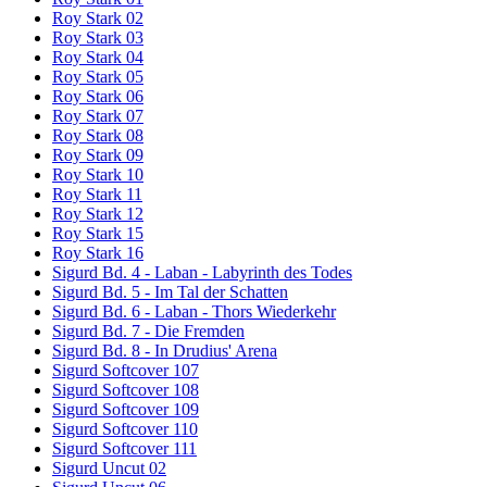
Roy Stark 02
Roy Stark 03
Roy Stark 04
Roy Stark 05
Roy Stark 06
Roy Stark 07
Roy Stark 08
Roy Stark 09
Roy Stark 10
Roy Stark 11
Roy Stark 12
Roy Stark 15
Roy Stark 16
Sigurd Bd. 4 - Laban - Labyrinth des Todes
Sigurd Bd. 5 - Im Tal der Schatten
Sigurd Bd. 6 - Laban - Thors Wiederkehr
Sigurd Bd. 7 - Die Fremden
Sigurd Bd. 8 - In Drudius' Arena
Sigurd Softcover 107
Sigurd Softcover 108
Sigurd Softcover 109
Sigurd Softcover 110
Sigurd Softcover 111
Sigurd Uncut 02