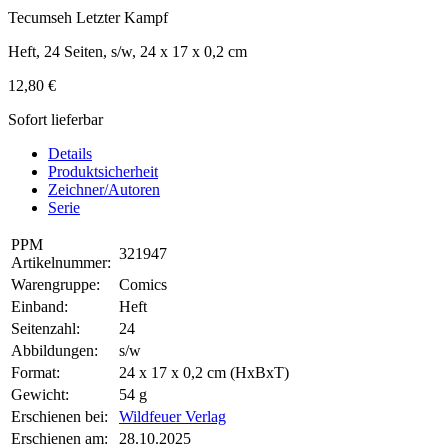
Tecumseh Letzter Kampf
Heft, 24 Seiten, s/w, 24 x 17 x 0,2 cm
12,80 €
Sofort lieferbar
Details
Produktsicherheit
Zeichner/Autoren
Serie
PPM
321947
Artikelnummer:
Warengruppe:
Comics
Einband:
Heft
Seitenzahl:
24
Abbildungen:
s/w
Format:
24 x 17 x 0,2 cm (HxBxT)
Gewicht:
54 g
Erschienen bei:
Wildfeuer Verlag
Erschienen am:
28.10.2025