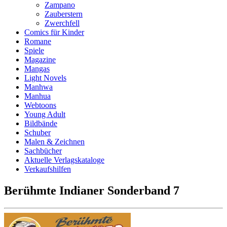
Zampano
Zauberstern
Zwerchfell
Comics für Kinder
Romane
Spiele
Magazine
Mangas
Light Novels
Manhwa
Manhua
Webtoons
Young Adult
Bildbände
Schuber
Malen & Zeichnen
Sachbücher
Aktuelle Verlagskataloge
Verkaufshilfen
Berühmte Indianer Sonderband 7