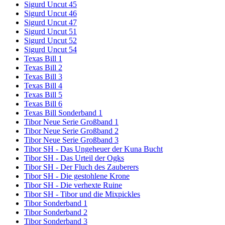
Sigurd Uncut 45
Sigurd Uncut 46
Sigurd Uncut 47
Sigurd Uncut 51
Sigurd Uncut 52
Sigurd Uncut 54
Texas Bill 1
Texas Bill 2
Texas Bill 3
Texas Bill 4
Texas Bill 5
Texas Bill 6
Texas Bill Sonderband 1
Tibor Neue Serie Großband 1
Tibor Neue Serie Großband 2
Tibor Neue Serie Großband 3
Tibor SH - Das Ungeheuer der Kuna Bucht
Tibor SH - Das Urteil der Ogks
Tibor SH - Der Fluch des Zauberers
Tibor SH - Die gestohlene Krone
Tibor SH - Die verhexte Ruine
Tibor SH - Tibor und die Mixpickles
Tibor Sonderband 1
Tibor Sonderband 2
Tibor Sonderband 3