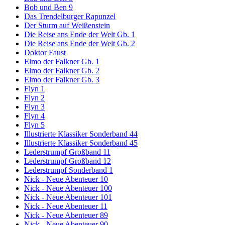
Bob und Ben 9
Das Trendelburger Rapunzel
Der Sturm auf Weißenstein
Die Reise ans Ende der Welt Gb. 1
Die Reise ans Ende der Welt Gb. 2
Doktor Faust
Elmo der Falkner Gb. 1
Elmo der Falkner Gb. 2
Elmo der Falkner Gb. 3
Flyn 1
Flyn 2
Flyn 3
Flyn 4
Flyn 5
Illustrierte Klassiker Sonderband 44
Illustrierte Klassiker Sonderband 45
Lederstrumpf Großband 11
Lederstrumpf Großband 12
Lederstrumpf Sonderband 1
Nick - Neue Abenteuer 10
Nick - Neue Abenteuer 100
Nick - Neue Abenteuer 101
Nick - Neue Abenteuer 11
Nick - Neue Abenteuer 89
Nick - Neue Abenteuer 90