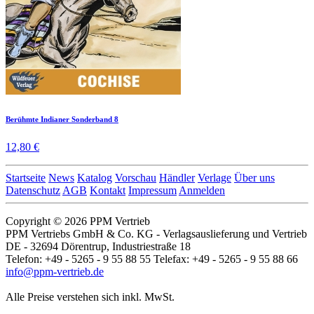
Berühmte Indianer Sonderband 8
12,80 €
Startseite
News
Katalog
Vorschau
Händler
Verlage
Über uns
Datenschutz
AGB
Kontakt
Impressum
Anmelden
Copyright © 2026 PPM Vertrieb
PPM Vertriebs GmbH & Co. KG - Verlagsauslieferung und Vertrieb
DE - 32694 Dörentrup, Industriestraße 18
Telefon: +49 - 5265 - 9 55 88 55 Telefax: +49 - 5265 - 9 55 88 66
info@ppm-vertrieb.de
Alle Preise verstehen sich inkl. MwSt.