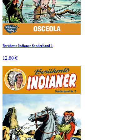
Berühmte Indianer Sonderband 1
12,80 €