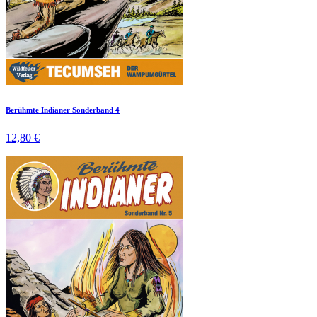
Berühmte Indianer Sonderband 4
12,80 €