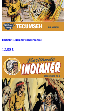
Berühmte Indianer Sonderband 5
12,80 €