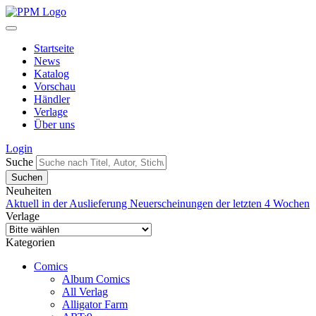
Startseite
News
Katalog
Vorschau
Händler
Verlage
Über uns
Login
Suche
Neuheiten
Aktuell in der Auslieferung
Neuerscheinungen der letzten 4 Wochen
Verlage
Kategorien
Comics
Album Comics
All Verlag
Alligator Farm