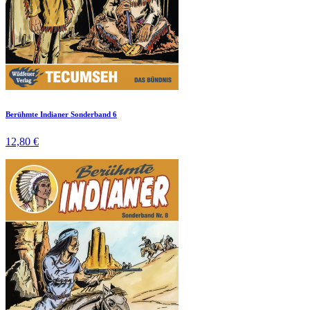
Berühmte Indianer Sonderband 6
12,80 €