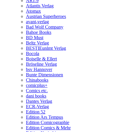
ART:9
Atlantis Verlag
Atomax
Austrian Superheroes
avant-verlag
Bad Wolf Company
Bahoe Books
BD Must
Beltz Verlag
BESTIEunlmt Verlag
Bocola
Boiselle & Ellert
Bröseline Verlag
bsv Hannover
Bunte Dimensionen
Chinabooks
comicplus+
Comics etc.
dani books
Dantes Verlag
ECR-Verlag
Edition 52
Edition Ars Tempus
Edition Comicographie
Edition Comics & Mehr