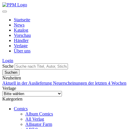
Startseite
News
Katalog
Vorschau
Händler
Verlage
Über uns
Login
Suche
Neuheiten
Aktuell in der Auslieferung
Neuerscheinungen der letzten 4 Wochen
Verlage
Kategorien
Comics
Album Comics
All Verlag
Alligator Farm