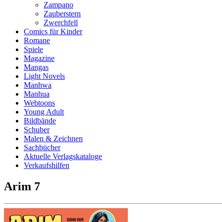
Zampano
Zauberstern
Zwerchfell
Comics für Kinder
Romane
Spiele
Magazine
Mangas
Light Novels
Manhwa
Manhua
Webtoons
Young Adult
Bildbände
Schuber
Malen & Zeichnen
Sachbücher
Aktuelle Verlagskataloge
Verkaufshilfen
Arim 7