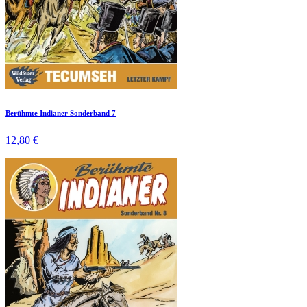
Berühmte Indianer Sonderband 7
12,80 €