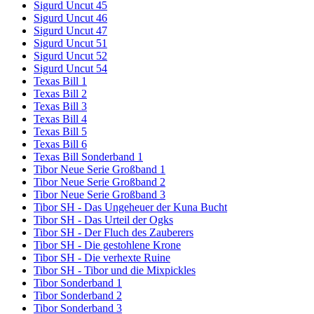
Sigurd Uncut 45
Sigurd Uncut 46
Sigurd Uncut 47
Sigurd Uncut 51
Sigurd Uncut 52
Sigurd Uncut 54
Texas Bill 1
Texas Bill 2
Texas Bill 3
Texas Bill 4
Texas Bill 5
Texas Bill 6
Texas Bill Sonderband 1
Tibor Neue Serie Großband 1
Tibor Neue Serie Großband 2
Tibor Neue Serie Großband 3
Tibor SH - Das Ungeheuer der Kuna Bucht
Tibor SH - Das Urteil der Ogks
Tibor SH - Der Fluch des Zauberers
Tibor SH - Die gestohlene Krone
Tibor SH - Die verhexte Ruine
Tibor SH - Tibor und die Mixpickles
Tibor Sonderband 1
Tibor Sonderband 2
Tibor Sonderband 3