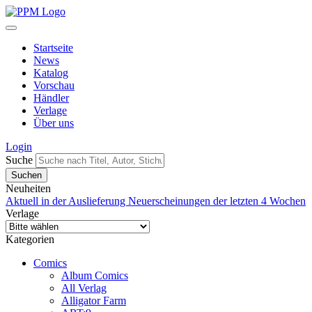
Startseite
News
Katalog
Vorschau
Händler
Verlage
Über uns
Login
Suche
Neuheiten
Aktuell in der Auslieferung
Neuerscheinungen der letzten 4 Wochen
Verlage
Kategorien
Comics
Album Comics
All Verlag
Alligator Farm