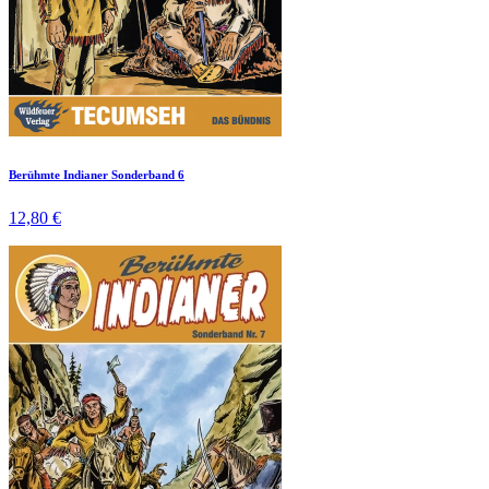
Berühmte Indianer Sonderband 6
12,80 €