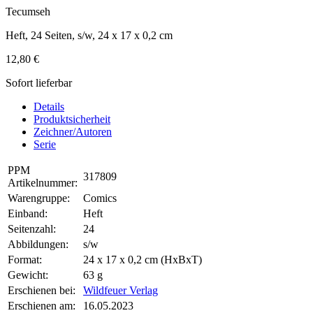
Tecumseh
Heft, 24 Seiten, s/w, 24 x 17 x 0,2 cm
12,80 €
Sofort lieferbar
Details
Produktsicherheit
Zeichner/Autoren
Serie
PPM
317809
Artikelnummer:
Warengruppe:
Comics
Einband:
Heft
Seitenzahl:
24
Abbildungen:
s/w
Format:
24 x 17 x 0,2 cm (HxBxT)
Gewicht:
63 g
Erschienen bei:
Wildfeuer Verlag
Erschienen am:
16.05.2023