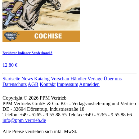
Berühmte Indianer Sonderband 8
12,80 €
Startseite
News
Katalog
Vorschau
Händler
Verlage
Über uns
Datenschutz
AGB
Kontakt
Impressum
Anmelden
Copyright © 2026 PPM Vertrieb
PPM Vertriebs GmbH & Co. KG - Verlagsauslieferung und Vertrieb
DE - 32694 Dörentrup, Industriestraße 18
Telefon: +49 - 5265 - 9 55 88 55 Telefax: +49 - 5265 - 9 55 88 66
info@ppm-vertrieb.de
Alle Preise verstehen sich inkl. MwSt.