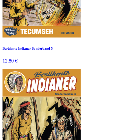
Berühmte Indianer Sonderband 5
12,80 €