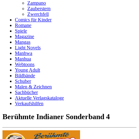
Zampano
Zauberstern
Zwerchfell
Comics für Kinder
Romane
Spiele
Magazine
Mangas
Light Novels
Manhwa
Manhua
Webtoons
Young Adult
Bildbände
Schuber
Malen & Zeichnen
Sachbücher
Aktuelle Verlagskataloge
Verkaufshilfen
Berühmte Indianer Sonderband 4