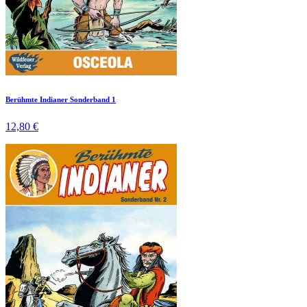
Berühmte Indianer Sonderband 1
12,80 €