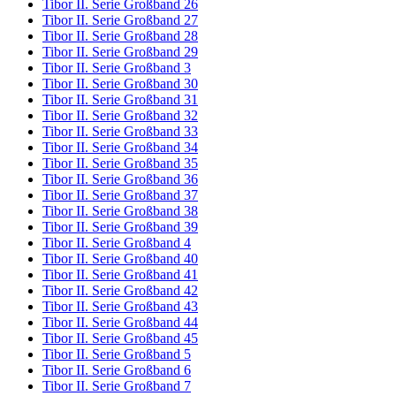
Tibor II. Serie Großband 26
Tibor II. Serie Großband 27
Tibor II. Serie Großband 28
Tibor II. Serie Großband 29
Tibor II. Serie Großband 3
Tibor II. Serie Großband 30
Tibor II. Serie Großband 31
Tibor II. Serie Großband 32
Tibor II. Serie Großband 33
Tibor II. Serie Großband 34
Tibor II. Serie Großband 35
Tibor II. Serie Großband 36
Tibor II. Serie Großband 37
Tibor II. Serie Großband 38
Tibor II. Serie Großband 39
Tibor II. Serie Großband 4
Tibor II. Serie Großband 40
Tibor II. Serie Großband 41
Tibor II. Serie Großband 42
Tibor II. Serie Großband 43
Tibor II. Serie Großband 44
Tibor II. Serie Großband 45
Tibor II. Serie Großband 5
Tibor II. Serie Großband 6
Tibor II. Serie Großband 7