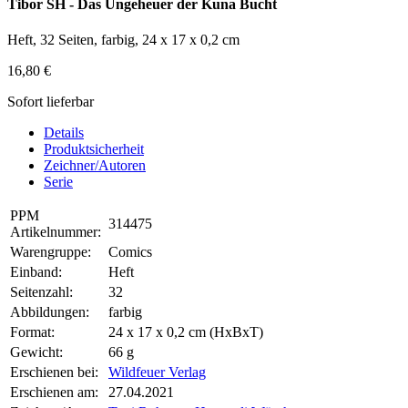
Tibor SH - Das Ungeheuer der Kuna Bucht
Heft, 32 Seiten, farbig, 24 x 17 x 0,2 cm
16,80 €
Sofort lieferbar
Details
Produktsicherheit
Zeichner/Autoren
Serie
PPM
314475
Artikelnummer:
Warengruppe:
Comics
Einband:
Heft
Seitenzahl:
32
Abbildungen:
farbig
Format:
24 x 17 x 0,2 cm (HxBxT)
Gewicht:
66 g
Erschienen bei:
Wildfeuer Verlag
Erschienen am:
27.04.2021