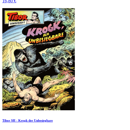
16,80 €
Tibor SH - Krogk der Unbesiegbare