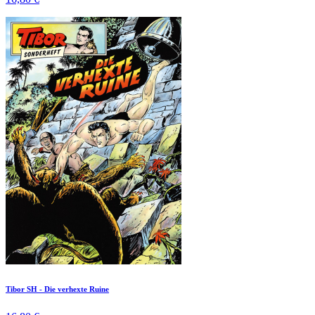
Tibor SH - Die verhexte Ruine