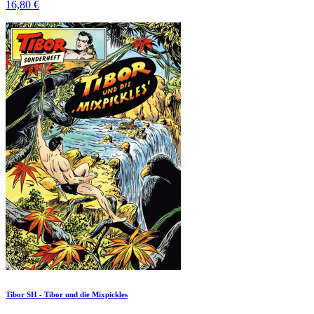
16,80 €
Tibor SH - Tibor und die Mixpickles