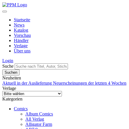
Startseite
News
Katalog
Vorschau
Händler
Verlage
Über uns
Login
Suche
Neuheiten
Aktuell in der Auslieferung
Neuerscheinungen der letzten 4 Wochen
Verlage
Kategorien
Comics
Album Comics
All Verlag
Alligator Farm