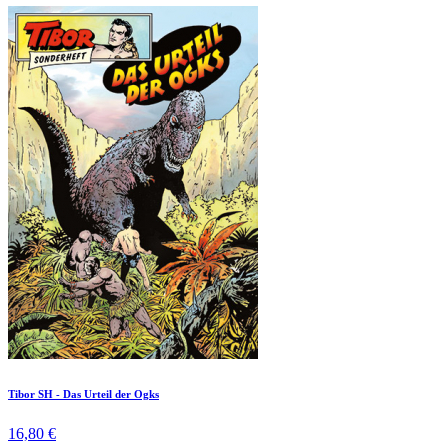
Tibor SH - Das Urteil der Ogks
16,80 €