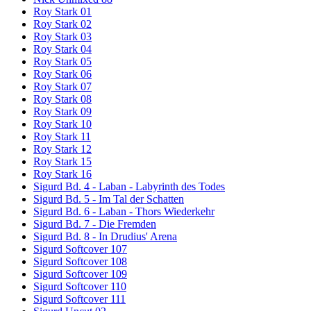
Roy Stark 01
Roy Stark 02
Roy Stark 03
Roy Stark 04
Roy Stark 05
Roy Stark 06
Roy Stark 07
Roy Stark 08
Roy Stark 09
Roy Stark 10
Roy Stark 11
Roy Stark 12
Roy Stark 15
Roy Stark 16
Sigurd Bd. 4 - Laban - Labyrinth des Todes
Sigurd Bd. 5 - Im Tal der Schatten
Sigurd Bd. 6 - Laban - Thors Wiederkehr
Sigurd Bd. 7 - Die Fremden
Sigurd Bd. 8 - In Drudius' Arena
Sigurd Softcover 107
Sigurd Softcover 108
Sigurd Softcover 109
Sigurd Softcover 110
Sigurd Softcover 111