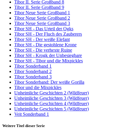
Tibor II. Serie Großband 8
Tibor II. Serie Großband 9
Tibor Neue Serie Großband 1
Tibor Neue Serie Großband 2
Tibor Neue Serie Großband 3
Tibor SH - Das Urteil der Ogks
Tibor SH - Der Fluch des Zauberers
Tibor SH - Der weiße Elefant
Tibor SH - Die gestohlene Krone
Tibor SH - Die verhexte Ruine
Tibor SH - Krogk der Unbesiegbare
Tibor SH - Tibor und die Mixpickles
Tibor Sonderband 1
Tibor Sonderband 2
Tibor Sonderband 3
Tibor Sonderband: Der weiße Gorilla
Tibor und die Mixpickles
Unheimliche Geschichten 2 (Wildfeuer)
Unheimliche Geschichten 3 (Wildfeuer)
Unheimliche Geschichten 4 (Wildfeuer)
Unheimliche Geschichten 5 (Wildfeuer)
Veit Sonderband 1
Weitere Titel dieser Serie