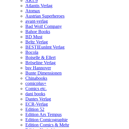
ART:9
Atlantis Verlag
Atomax
Austrian Superheroes
avant-verlag
Bad Wolf Company
Bahoe Books
BD Must
Beltz Verlag
BESTIEunlmt Verlag
Bocola
Boiselle & Ellert
Bröseline Verlag
bsv Hannover
Bunte Dimensionen
Chinabooks
comicplus+
Comics etc.
dani books
Dantes Verlag
ECR-Verlag
Edition 52
Edition Ars Tempus
Edition Comicographie
Edition Comics & Mehr