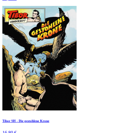
Tibor SH - Die gestohlene Krone
16,80 €