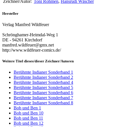
Zeichner/Autor:
Toni Rohmen
,
Hansrudi Wäscher
Hersteller
Verlag Manfred Wildfeuer
Schrönghamer-Heimdal-Weg 1
DE - 94261 Kirchdorf
manfred.wildfeuer@gmx.net
http://www.wildfeuer-comics.de/
Weitere Titel dieses/dieser Zeichner/Autoren
Berühmte Indianer Sonderband 1
Berühmte Indianer Sonderband 2
Berühmte Indianer Sonderband 4
Berühmte Indianer Sonderband 5
Berühmte Indianer Sonderband 6
Berühmte Indianer Sonderband 7
Berühmte Indianer Sonderband 8
Bob und Ben 1
Bob und Ben 10
Bob und Ben 11
Bob und Ben 12