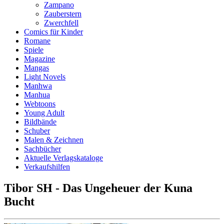
Zampano
Zauberstern
Zwerchfell
Comics für Kinder
Romane
Spiele
Magazine
Mangas
Light Novels
Manhwa
Manhua
Webtoons
Young Adult
Bildbände
Schuber
Malen & Zeichnen
Sachbücher
Aktuelle Verlagskataloge
Verkaufshilfen
Tibor SH - Das Ungeheuer der Kuna
Bucht