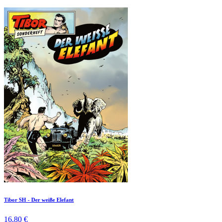
Tibor SH - Der weiße Elefant
16,80 €