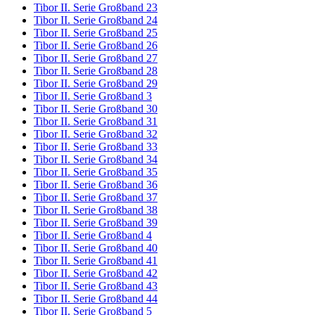
Tibor II. Serie Großband 23
Tibor II. Serie Großband 24
Tibor II. Serie Großband 25
Tibor II. Serie Großband 26
Tibor II. Serie Großband 27
Tibor II. Serie Großband 28
Tibor II. Serie Großband 29
Tibor II. Serie Großband 3
Tibor II. Serie Großband 30
Tibor II. Serie Großband 31
Tibor II. Serie Großband 32
Tibor II. Serie Großband 33
Tibor II. Serie Großband 34
Tibor II. Serie Großband 35
Tibor II. Serie Großband 36
Tibor II. Serie Großband 37
Tibor II. Serie Großband 38
Tibor II. Serie Großband 39
Tibor II. Serie Großband 4
Tibor II. Serie Großband 40
Tibor II. Serie Großband 41
Tibor II. Serie Großband 42
Tibor II. Serie Großband 43
Tibor II. Serie Großband 44
Tibor II. Serie Großband 5