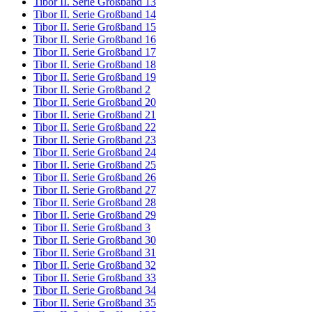
Tibor II. Serie Großband 13
Tibor II. Serie Großband 14
Tibor II. Serie Großband 15
Tibor II. Serie Großband 16
Tibor II. Serie Großband 17
Tibor II. Serie Großband 18
Tibor II. Serie Großband 19
Tibor II. Serie Großband 2
Tibor II. Serie Großband 20
Tibor II. Serie Großband 21
Tibor II. Serie Großband 22
Tibor II. Serie Großband 23
Tibor II. Serie Großband 24
Tibor II. Serie Großband 25
Tibor II. Serie Großband 26
Tibor II. Serie Großband 27
Tibor II. Serie Großband 28
Tibor II. Serie Großband 29
Tibor II. Serie Großband 3
Tibor II. Serie Großband 30
Tibor II. Serie Großband 31
Tibor II. Serie Großband 32
Tibor II. Serie Großband 33
Tibor II. Serie Großband 34
Tibor II. Serie Großband 35