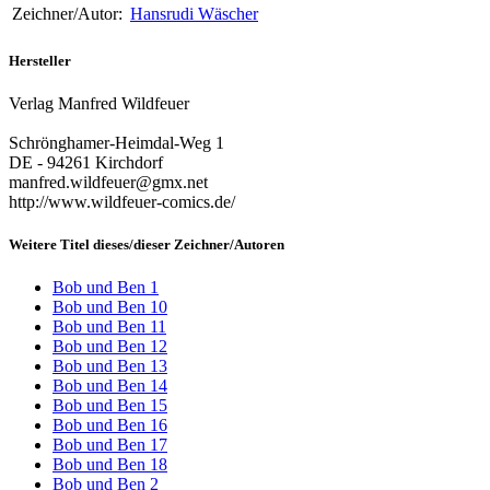
Zeichner/Autor:
Hansrudi Wäscher
Hersteller
Verlag Manfred Wildfeuer
Schrönghamer-Heimdal-Weg 1
DE - 94261 Kirchdorf
manfred.wildfeuer@gmx.net
http://www.wildfeuer-comics.de/
Weitere Titel dieses/dieser Zeichner/Autoren
Bob und Ben 1
Bob und Ben 10
Bob und Ben 11
Bob und Ben 12
Bob und Ben 13
Bob und Ben 14
Bob und Ben 15
Bob und Ben 16
Bob und Ben 17
Bob und Ben 18
Bob und Ben 2