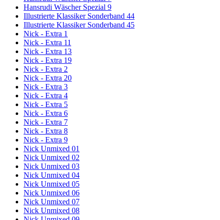
Hansrudi Wäscher Spezial 9
Illustrierte Klassiker Sonderband 44
Illustrierte Klassiker Sonderband 45
Nick - Extra 1
Nick - Extra 11
Nick - Extra 13
Nick - Extra 19
Nick - Extra 2
Nick - Extra 20
Nick - Extra 3
Nick - Extra 4
Nick - Extra 5
Nick - Extra 6
Nick - Extra 7
Nick - Extra 8
Nick - Extra 9
Nick Unmixed 01
Nick Unmixed 02
Nick Unmixed 03
Nick Unmixed 04
Nick Unmixed 05
Nick Unmixed 06
Nick Unmixed 07
Nick Unmixed 08
Nick Unmixed 09