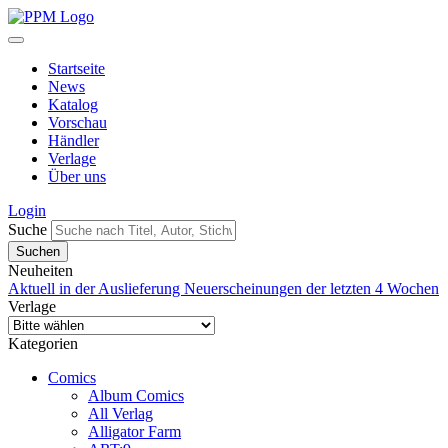
Startseite
News
Katalog
Vorschau
Händler
Verlage
Über uns
Login
Suche
Neuheiten
Aktuell in der Auslieferung
Neuerscheinungen der letzten 4 Wochen
Verlage
Kategorien
Comics
Album Comics
All Verlag
Alligator Farm