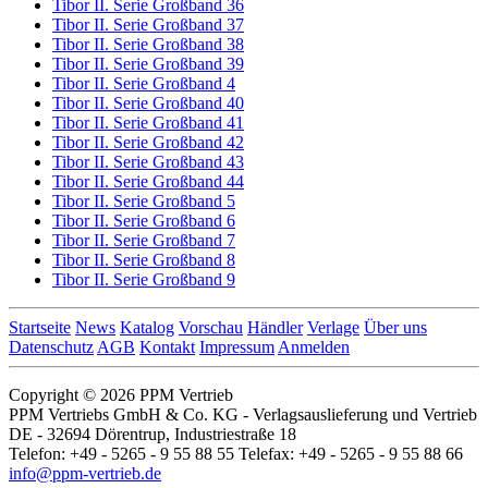
Tibor II. Serie Großband 36
Tibor II. Serie Großband 37
Tibor II. Serie Großband 38
Tibor II. Serie Großband 39
Tibor II. Serie Großband 4
Tibor II. Serie Großband 40
Tibor II. Serie Großband 41
Tibor II. Serie Großband 42
Tibor II. Serie Großband 43
Tibor II. Serie Großband 44
Tibor II. Serie Großband 5
Tibor II. Serie Großband 6
Tibor II. Serie Großband 7
Tibor II. Serie Großband 8
Tibor II. Serie Großband 9
Startseite
News
Katalog
Vorschau
Händler
Verlage
Über uns
Datenschutz
AGB
Kontakt
Impressum
Anmelden
Copyright © 2026 PPM Vertrieb
PPM Vertriebs GmbH & Co. KG - Verlagsauslieferung und Vertrieb
DE - 32694 Dörentrup, Industriestraße 18
Telefon: +49 - 5265 - 9 55 88 55 Telefax: +49 - 5265 - 9 55 88 66
info@ppm-vertrieb.de