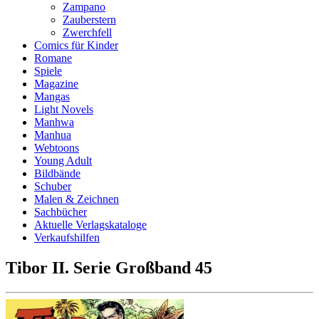
Zampano
Zauberstern
Zwerchfell
Comics für Kinder
Romane
Spiele
Magazine
Mangas
Light Novels
Manhwa
Manhua
Webtoons
Young Adult
Bildbände
Schuber
Malen & Zeichnen
Sachbücher
Aktuelle Verlagskataloge
Verkaufshilfen
Tibor II. Serie Großband 45