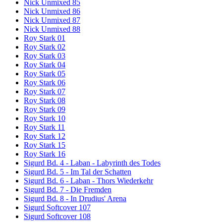
Nick Unmixed 85
Nick Unmixed 86
Nick Unmixed 87
Nick Unmixed 88
Roy Stark 01
Roy Stark 02
Roy Stark 03
Roy Stark 04
Roy Stark 05
Roy Stark 06
Roy Stark 07
Roy Stark 08
Roy Stark 09
Roy Stark 10
Roy Stark 11
Roy Stark 12
Roy Stark 15
Roy Stark 16
Sigurd Bd. 4 - Laban - Labyrinth des Todes
Sigurd Bd. 5 - Im Tal der Schatten
Sigurd Bd. 6 - Laban - Thors Wiederkehr
Sigurd Bd. 7 - Die Fremden
Sigurd Bd. 8 - In Drudius' Arena
Sigurd Softcover 107
Sigurd Softcover 108