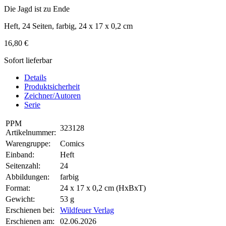
Die Jagd ist zu Ende
Heft, 24 Seiten, farbig, 24 x 17 x 0,2 cm
16,80 €
Sofort lieferbar
Details
Produktsicherheit
Zeichner/Autoren
Serie
PPM
323128
Artikelnummer:
Warengruppe:
Comics
Einband:
Heft
Seitenzahl:
24
Abbildungen:
farbig
Format:
24 x 17 x 0,2 cm (HxBxT)
Gewicht:
53 g
Erschienen bei:
Wildfeuer Verlag
Erschienen am:
02.06.2026