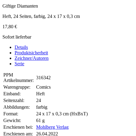
Giftige Diamanten
Heft, 24 Seiten, farbig, 24 x 17 x 0,3 cm
17,80 €
Sofort lieferbar
Details
Produktsicherheit
Zeichner/Autoren
Serie
PPM
316342
Artikelnummer:
Warengruppe:
Comics
Einband:
Heft
Seitenzahl:
24
Abbildungen:
farbig
Format:
24 x 17 x 0,3 cm (HxBxT)
Gewicht:
61 g
Erschienen bei:
Mohlberg Verlag
Erschienen am:
26.04.2022