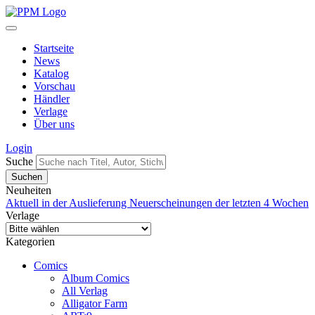
Startseite
News
Katalog
Vorschau
Händler
Verlage
Über uns
Login
Suche
Neuheiten
Aktuell in der Auslieferung
Neuerscheinungen der letzten 4 Wochen
Verlage
Kategorien
Comics
Album Comics
All Verlag
Alligator Farm