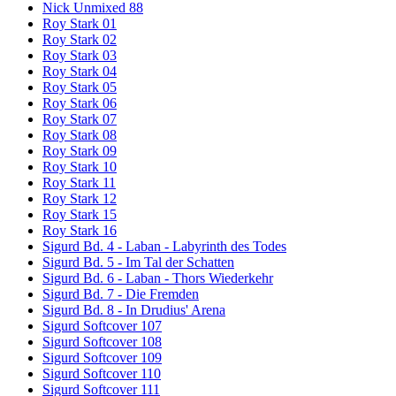
Nick Unmixed 88
Roy Stark 01
Roy Stark 02
Roy Stark 03
Roy Stark 04
Roy Stark 05
Roy Stark 06
Roy Stark 07
Roy Stark 08
Roy Stark 09
Roy Stark 10
Roy Stark 11
Roy Stark 12
Roy Stark 15
Roy Stark 16
Sigurd Bd. 4 - Laban - Labyrinth des Todes
Sigurd Bd. 5 - Im Tal der Schatten
Sigurd Bd. 6 - Laban - Thors Wiederkehr
Sigurd Bd. 7 - Die Fremden
Sigurd Bd. 8 - In Drudius' Arena
Sigurd Softcover 107
Sigurd Softcover 108
Sigurd Softcover 109
Sigurd Softcover 110
Sigurd Softcover 111