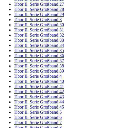
Tibor II. Serie Großband 27
Tibor II. Serie Großband 28
Tibor II. Serie Großband 29
Tibor II. Serie Großband 3
Tibor II. Serie Großband 30
Tibor II. Serie Großband 31
Tibor II. Serie Großband 32
Tibor II. Serie Großband 33
Tibor II. Serie Großband 34
Tibor II. Serie Großband 35
Tibor II. Serie Großband 36
Tibor II. Serie Großband 37
Tibor II. Serie Großband 38
Tibor II. Serie Großband 39
Tibor II. Serie Großband 4
Tibor II. Serie Großband 40
Tibor II. Serie Großband 41
Tibor II. Serie Großband 42
Tibor II. Serie Großband 43
Tibor II. Serie Großband 44
Tibor II. Serie Großband 45
Tibor II. Serie Großband 5
Tibor II. Serie Großband 6
Tibor II. Serie Großband 7
Tibor II. Serie Großband 8