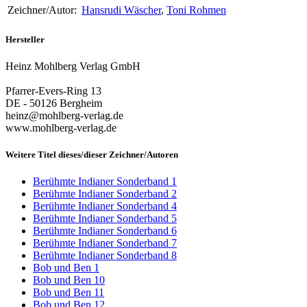
Zeichner/Autor:
Hansrudi Wäscher
,
Toni Rohmen
Hersteller
Heinz Mohlberg Verlag GmbH
Pfarrer-Evers-Ring 13
DE - 50126 Bergheim
heinz@mohlberg-verlag.de
www.mohlberg-verlag.de
Weitere Titel dieses/dieser Zeichner/Autoren
Berühmte Indianer Sonderband 1
Berühmte Indianer Sonderband 2
Berühmte Indianer Sonderband 4
Berühmte Indianer Sonderband 5
Berühmte Indianer Sonderband 6
Berühmte Indianer Sonderband 7
Berühmte Indianer Sonderband 8
Bob und Ben 1
Bob und Ben 10
Bob und Ben 11
Bob und Ben 12