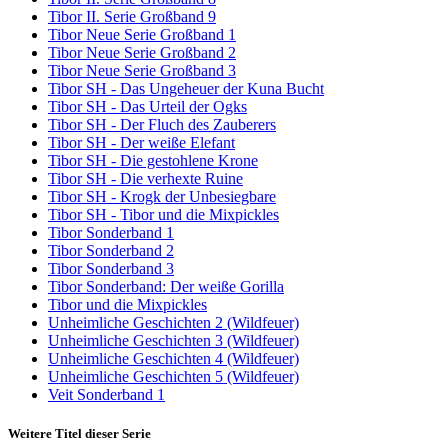
Tibor II. Serie Großband 9
Tibor Neue Serie Großband 1
Tibor Neue Serie Großband 2
Tibor Neue Serie Großband 3
Tibor SH - Das Ungeheuer der Kuna Bucht
Tibor SH - Das Urteil der Ogks
Tibor SH - Der Fluch des Zauberers
Tibor SH - Der weiße Elefant
Tibor SH - Die gestohlene Krone
Tibor SH - Die verhexte Ruine
Tibor SH - Krogk der Unbesiegbare
Tibor SH - Tibor und die Mixpickles
Tibor Sonderband 1
Tibor Sonderband 2
Tibor Sonderband 3
Tibor Sonderband: Der weiße Gorilla
Tibor und die Mixpickles
Unheimliche Geschichten 2 (Wildfeuer)
Unheimliche Geschichten 3 (Wildfeuer)
Unheimliche Geschichten 4 (Wildfeuer)
Unheimliche Geschichten 5 (Wildfeuer)
Veit Sonderband 1
Weitere Titel dieser Serie