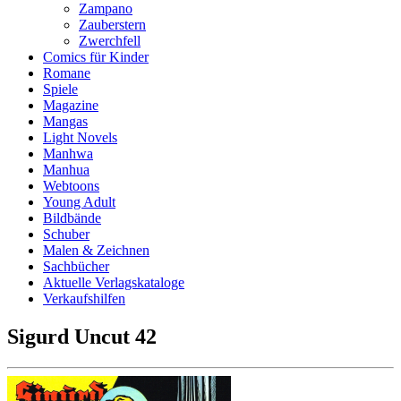
Zampano
Zauberstern
Zwerchfell
Comics für Kinder
Romane
Spiele
Magazine
Mangas
Light Novels
Manhwa
Manhua
Webtoons
Young Adult
Bildbände
Schuber
Malen & Zeichnen
Sachbücher
Aktuelle Verlagskataloge
Verkaufshilfen
Sigurd Uncut 42