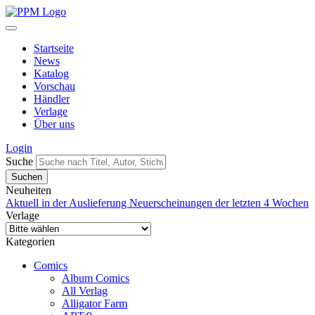
Startseite
News
Katalog
Vorschau
Händler
Verlage
Über uns
Login
Suche
Neuheiten
Aktuell in der Auslieferung
Neuerscheinungen der letzten 4 Wochen
Verlage
Kategorien
Comics
Album Comics
All Verlag
Alligator Farm