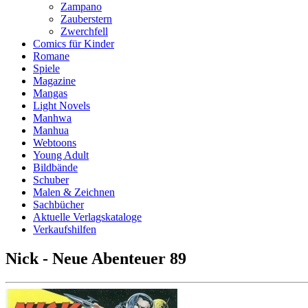
Zampano
Zauberstern
Zwerchfell
Comics für Kinder
Romane
Spiele
Magazine
Mangas
Light Novels
Manhwa
Manhua
Webtoons
Young Adult
Bildbände
Schuber
Malen & Zeichnen
Sachbücher
Aktuelle Verlagskataloge
Verkaufshilfen
Nick - Neue Abenteuer 89