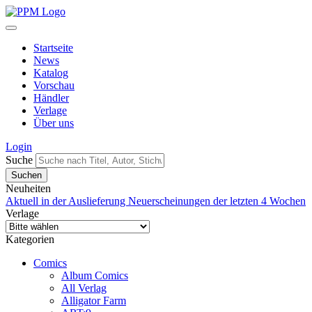
Startseite
News
Katalog
Vorschau
Händler
Verlage
Über uns
Login
Suche
Neuheiten
Aktuell in der Auslieferung
Neuerscheinungen der letzten 4 Wochen
Verlage
Kategorien
Comics
Album Comics
All Verlag
Alligator Farm