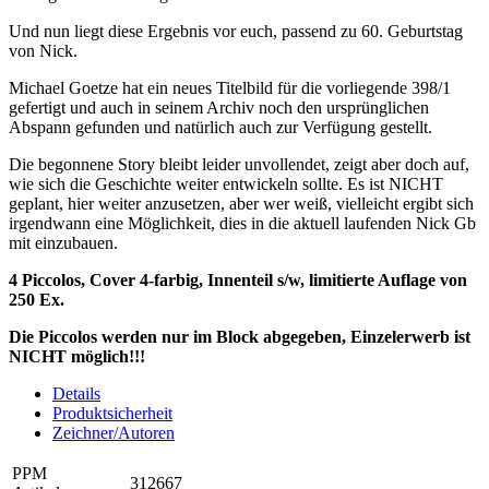
Und nun liegt diese Ergebnis vor euch, passend zu 60. Geburtstag
von Nick.
Michael Goetze hat ein neues Titelbild für die vorliegende 398/1
gefertigt und auch in seinem Archiv noch den ursprünglichen
Abspann gefunden und natürlich auch zur Verfügung gestellt.
Die begonnene Story bleibt leider unvollendet, zeigt aber doch auf,
wie sich die Geschichte weiter entwickeln sollte. Es ist NICHT
geplant, hier weiter anzusetzen, aber wer weiß, vielleicht ergibt sich
irgendwann eine Möglichkeit, dies in die aktuell laufenden Nick Gb
mit einzubauen.
4 Piccolos, Cover 4-farbig, Innenteil s/w, limitierte Auflage von
250 Ex.
Die Piccolos werden nur im Block abgegeben, Einzelerwerb ist
NICHT möglich!!!
Details
Produktsicherheit
Zeichner/Autoren
PPM
312667