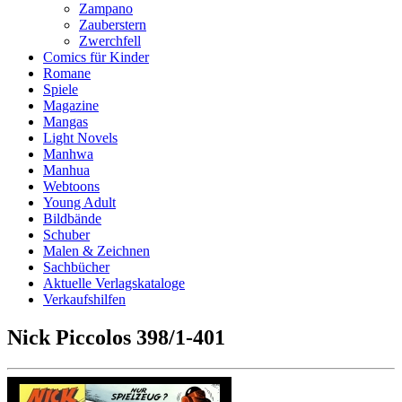
Zampano
Zauberstern
Zwerchfell
Comics für Kinder
Romane
Spiele
Magazine
Mangas
Light Novels
Manhwa
Manhua
Webtoons
Young Adult
Bildbände
Schuber
Malen & Zeichnen
Sachbücher
Aktuelle Verlagskataloge
Verkaufshilfen
Nick Piccolos 398/1-401