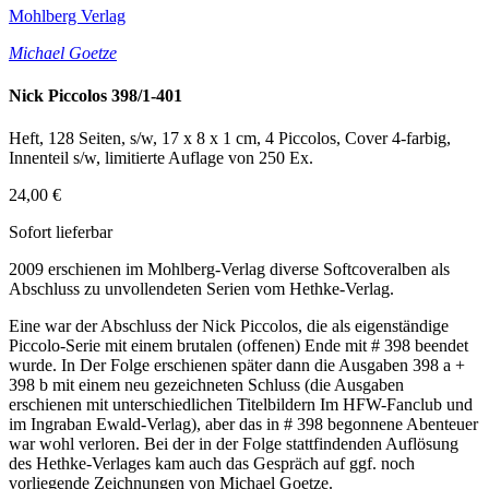
Mohlberg Verlag
Michael Goetze
Nick Piccolos 398/1-401
Heft, 128 Seiten, s/w, 17 x 8 x 1 cm, 4 Piccolos, Cover 4-farbig,
Innenteil s/w, limitierte Auflage von 250 Ex.
24,00 €
Sofort lieferbar
2009 erschienen im Mohlberg-Verlag diverse Softcoveralben als
Abschluss zu unvollendeten Serien vom Hethke-Verlag.
Eine war der Abschluss der Nick Piccolos, die als eigenständige
Piccolo-Serie mit einem brutalen (offenen) Ende mit # 398 beendet
wurde. In Der Folge erschienen später dann die Ausgaben 398 a +
398 b mit einem neu gezeichneten Schluss (die Ausgaben
erschienen mit unterschiedlichen Titelbildern Im HFW-Fanclub und
im Ingraban Ewald-Verlag), aber das in # 398 begonnene Abenteuer
war wohl verloren. Bei der in der Folge stattfindenden Auflösung
des Hethke-Verlages kam auch das Gespräch auf ggf. noch
vorliegende Zeichnungen von Michael Goetze.