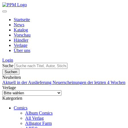
Startseite
News
Katalog
Vorschau
Händler
Verlage
Über uns
Login
Suche
Neuheiten
Aktuell in der Auslieferung
Neuerscheinungen der letzten 4 Wochen
Verlage
Kategorien
Comics
Album Comics
All Verlag
Alligator Farm