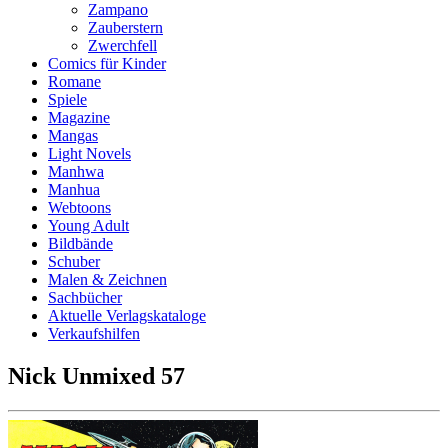
Zampano
Zauberstern
Zwerchfell
Comics für Kinder
Romane
Spiele
Magazine
Mangas
Light Novels
Manhwa
Manhua
Webtoons
Young Adult
Bildbände
Schuber
Malen & Zeichnen
Sachbücher
Aktuelle Verlagskataloge
Verkaufshilfen
Nick Unmixed 57