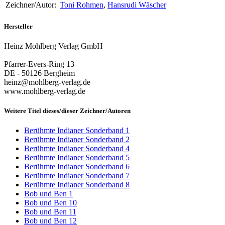
Zeichner/Autor:
Toni Rohmen
,
Hansrudi Wäscher
Hersteller
Heinz Mohlberg Verlag GmbH
Pfarrer-Evers-Ring 13
DE - 50126 Bergheim
heinz@mohlberg-verlag.de
www.mohlberg-verlag.de
Weitere Titel dieses/dieser Zeichner/Autoren
Berühmte Indianer Sonderband 1
Berühmte Indianer Sonderband 2
Berühmte Indianer Sonderband 4
Berühmte Indianer Sonderband 5
Berühmte Indianer Sonderband 6
Berühmte Indianer Sonderband 7
Berühmte Indianer Sonderband 8
Bob und Ben 1
Bob und Ben 10
Bob und Ben 11
Bob und Ben 12