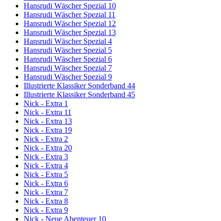
Hansrudi Wäscher Spezial 10
Hansrudi Wäscher Spezial 11
Hansrudi Wäscher Spezial 12
Hansrudi Wäscher Spezial 13
Hansrudi Wäscher Spezial 4
Hansrudi Wäscher Spezial 5
Hansrudi Wäscher Spezial 6
Hansrudi Wäscher Spezial 7
Hansrudi Wäscher Spezial 9
Illustrierte Klassiker Sonderband 44
Illustrierte Klassiker Sonderband 45
Nick - Extra 1
Nick - Extra 11
Nick - Extra 13
Nick - Extra 19
Nick - Extra 2
Nick - Extra 20
Nick - Extra 3
Nick - Extra 4
Nick - Extra 5
Nick - Extra 6
Nick - Extra 7
Nick - Extra 8
Nick - Extra 9
Nick - Neue Abenteuer 10