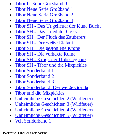
Tibor II. Serie Großband 9
Tibor Neue Serie Großband 1
Tibor Neue Serie Großband 2
Tibor Neue Serie Großband 3
Tibor SH - Das Ungeheuer der Kuna Bucht
Tibor SH - Das Urteil der Ogks
Tibor SH - Der Fluch des Zauberers
Tibor SH - Der weiße Elefant
Tibor SH - Die gestohlene Krone
Tibor SH - Die verhexte Ruine
Tibor SH - Krogk der Unbesiegbare
Tibor SH - Tibor und die Mixpickles
Tibor Sonderband 1
Tibor Sonderband 2
Tibor Sonderband 3
Tibor Sonderband: Der weiße Gorilla
Tibor und die Mixpickles
Unheimliche Geschichten 2 (Wildfeuer)
Unheimliche Geschichten 3 (Wildfeuer)
Unheimliche Geschichten 4 (Wildfeuer)
Unheimliche Geschichten 5 (Wildfeuer)
Veit Sonderband 1
Weitere Titel dieser Serie