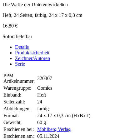
Die Waffe der Unterentwickelten
Heft, 24 Seiten, farbig, 24 x 17 x 0,3 cm
16,80 €
Sofort lieferbar
Details
Produktsicherheit
Zeichner/Autoren
Serie
PPM
320307
Artikelnummer:
Warengruppe:
Comics
Einband:
Heft
Seitenzahl:
24
Abbildungen:
farbig
Format:
24 x 17 x 0,3 cm (HxBxT)
Gewicht:
60 g
Erschienen bei:
Mohlberg Verlag
Erschienen am:
05.11.2024