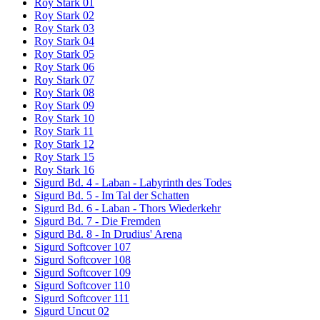
Roy Stark 01
Roy Stark 02
Roy Stark 03
Roy Stark 04
Roy Stark 05
Roy Stark 06
Roy Stark 07
Roy Stark 08
Roy Stark 09
Roy Stark 10
Roy Stark 11
Roy Stark 12
Roy Stark 15
Roy Stark 16
Sigurd Bd. 4 - Laban - Labyrinth des Todes
Sigurd Bd. 5 - Im Tal der Schatten
Sigurd Bd. 6 - Laban - Thors Wiederkehr
Sigurd Bd. 7 - Die Fremden
Sigurd Bd. 8 - In Drudius' Arena
Sigurd Softcover 107
Sigurd Softcover 108
Sigurd Softcover 109
Sigurd Softcover 110
Sigurd Softcover 111
Sigurd Uncut 02