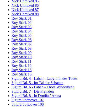
Nick Unmixed 85
Nick Unmixed 86
Nick Unmixed 87
Nick Unmixed 88
Roy Stark 01
Roy Stark 02
Roy Stark 03
Roy Stark 04
Roy Stark 05
Roy Stark 06
Roy Stark 07
Roy Stark 08
Roy Stark 09
Roy Stark 10
Roy Stark 11
Roy Stark 12
Roy Stark 15
Roy Stark 16
Sigurd Bd. 4 - Laban - Labyrinth des Todes
Sigurd Bd. 5 - Im Tal der Schatten
Sigurd Bd. 6 - Laban - Thors Wiederkehr
Sigurd Bd. 7 - Die Fremden
Sigurd Bd. 8 - In Drudius' Arena
Sigurd Softcover 107
Sigurd Softcover 108