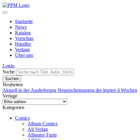
Startseite
News
Katalog
Vorschau
Händler
Verlage
Über uns
Login
Suche
Neuheiten
Aktuell in der Auslieferung
Neuerscheinungen der letzten 4 Wochen
Verlage
Kategorien
Comics
Album Comics
All Verlag
Alligator Farm