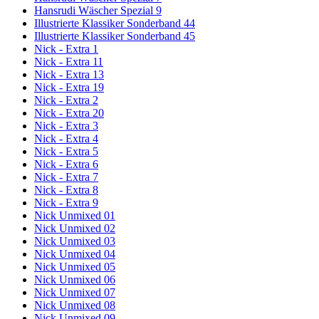
Hansrudi Wäscher Spezial 9
Illustrierte Klassiker Sonderband 44
Illustrierte Klassiker Sonderband 45
Nick - Extra 1
Nick - Extra 11
Nick - Extra 13
Nick - Extra 19
Nick - Extra 2
Nick - Extra 20
Nick - Extra 3
Nick - Extra 4
Nick - Extra 5
Nick - Extra 6
Nick - Extra 7
Nick - Extra 8
Nick - Extra 9
Nick Unmixed 01
Nick Unmixed 02
Nick Unmixed 03
Nick Unmixed 04
Nick Unmixed 05
Nick Unmixed 06
Nick Unmixed 07
Nick Unmixed 08
Nick Unmixed 09