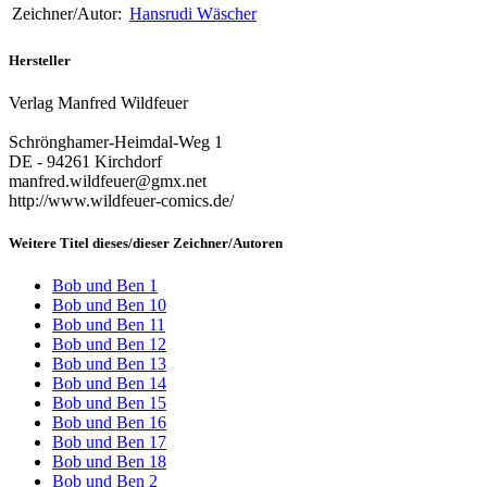
Zeichner/Autor:
Hansrudi Wäscher
Hersteller
Verlag Manfred Wildfeuer
Schrönghamer-Heimdal-Weg 1
DE - 94261 Kirchdorf
manfred.wildfeuer@gmx.net
http://www.wildfeuer-comics.de/
Weitere Titel dieses/dieser Zeichner/Autoren
Bob und Ben 1
Bob und Ben 10
Bob und Ben 11
Bob und Ben 12
Bob und Ben 13
Bob und Ben 14
Bob und Ben 15
Bob und Ben 16
Bob und Ben 17
Bob und Ben 18
Bob und Ben 2