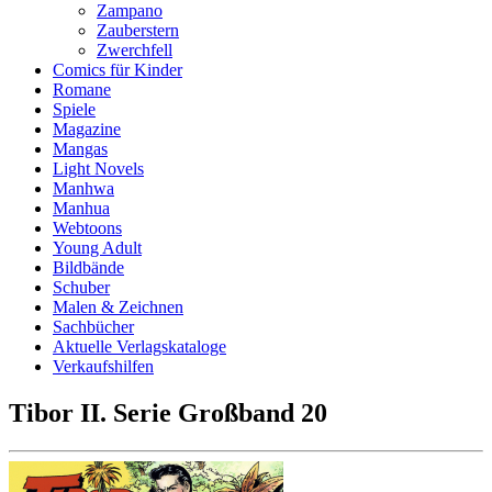
Zampano
Zauberstern
Zwerchfell
Comics für Kinder
Romane
Spiele
Magazine
Mangas
Light Novels
Manhwa
Manhua
Webtoons
Young Adult
Bildbände
Schuber
Malen & Zeichnen
Sachbücher
Aktuelle Verlagskataloge
Verkaufshilfen
Tibor II. Serie Großband 20