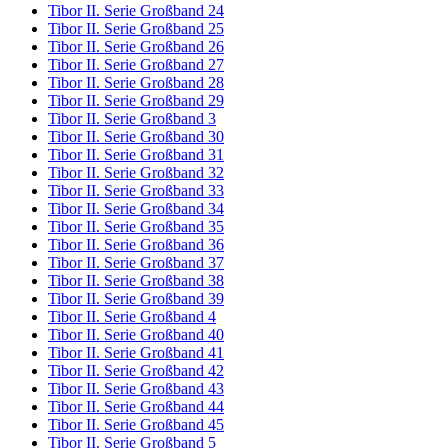
Tibor II. Serie Großband 24
Tibor II. Serie Großband 25
Tibor II. Serie Großband 26
Tibor II. Serie Großband 27
Tibor II. Serie Großband 28
Tibor II. Serie Großband 29
Tibor II. Serie Großband 3
Tibor II. Serie Großband 30
Tibor II. Serie Großband 31
Tibor II. Serie Großband 32
Tibor II. Serie Großband 33
Tibor II. Serie Großband 34
Tibor II. Serie Großband 35
Tibor II. Serie Großband 36
Tibor II. Serie Großband 37
Tibor II. Serie Großband 38
Tibor II. Serie Großband 39
Tibor II. Serie Großband 4
Tibor II. Serie Großband 40
Tibor II. Serie Großband 41
Tibor II. Serie Großband 42
Tibor II. Serie Großband 43
Tibor II. Serie Großband 44
Tibor II. Serie Großband 45
Tibor II. Serie Großband 5