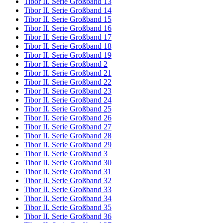
Tibor II. Serie Großband 13
Tibor II. Serie Großband 14
Tibor II. Serie Großband 15
Tibor II. Serie Großband 16
Tibor II. Serie Großband 17
Tibor II. Serie Großband 18
Tibor II. Serie Großband 19
Tibor II. Serie Großband 2
Tibor II. Serie Großband 21
Tibor II. Serie Großband 22
Tibor II. Serie Großband 23
Tibor II. Serie Großband 24
Tibor II. Serie Großband 25
Tibor II. Serie Großband 26
Tibor II. Serie Großband 27
Tibor II. Serie Großband 28
Tibor II. Serie Großband 29
Tibor II. Serie Großband 3
Tibor II. Serie Großband 30
Tibor II. Serie Großband 31
Tibor II. Serie Großband 32
Tibor II. Serie Großband 33
Tibor II. Serie Großband 34
Tibor II. Serie Großband 35
Tibor II. Serie Großband 36