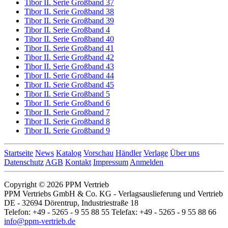
Tibor II. Serie Großband 37
Tibor II. Serie Großband 38
Tibor II. Serie Großband 39
Tibor II. Serie Großband 4
Tibor II. Serie Großband 40
Tibor II. Serie Großband 41
Tibor II. Serie Großband 42
Tibor II. Serie Großband 43
Tibor II. Serie Großband 44
Tibor II. Serie Großband 45
Tibor II. Serie Großband 5
Tibor II. Serie Großband 6
Tibor II. Serie Großband 7
Tibor II. Serie Großband 8
Tibor II. Serie Großband 9
Startseite
News
Katalog
Vorschau
Händler
Verlage
Über uns
Datenschutz
AGB
Kontakt
Impressum
Anmelden
Copyright © 2026 PPM Vertrieb
PPM Vertriebs GmbH & Co. KG - Verlagsauslieferung und Vertrieb
DE - 32694 Dörentrup, Industriestraße 18
Telefon: +49 - 5265 - 9 55 88 55 Telefax: +49 - 5265 - 9 55 88 66
info@ppm-vertrieb.de