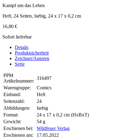
Kampf um das Leben
Heft, 24 Seiten, farbig, 24 x 17 x 0,2 cm
16,80 €
Sofort lieferbar
Details
Produktsicherheit
Zeichner/Autoren
Serie
PPM
316497
Artikelnummer:
Warengruppe:
Comics
Einband:
Heft
Seitenzahl:
24
Abbildungen:
farbig
Format:
24 x 17 x 0,2 cm (HxBxT)
Gewicht:
54 g
Erschienen bei:
Wildfeuer Verlag
Erschienen am:
17.05.2022