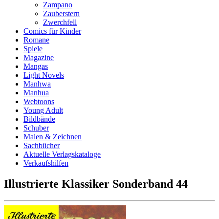
Zampano
Zauberstern
Zwerchfell
Comics für Kinder
Romane
Spiele
Magazine
Mangas
Light Novels
Manhwa
Manhua
Webtoons
Young Adult
Bildbände
Schuber
Malen & Zeichnen
Sachbücher
Aktuelle Verlagskataloge
Verkaufshilfen
Illustrierte Klassiker Sonderband 44