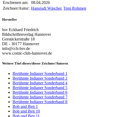
Erschienen am:
08.04.2026
Zeichner/Autor:
Hansrudi Wäscher
,
Toni Rohmen
Hersteller
bsv Eckhard Friedrich
Bildschriftenverlag Hannover
Gerstäckerstraße 18
DE - 30177 Hannover
info@cch-bsv.de
www.comic-club-hannover.de
Weitere Titel dieses/dieser Zeichner/Autoren
Berühmte Indianer Sonderband 1
Berühmte Indianer Sonderband 2
Berühmte Indianer Sonderband 4
Berühmte Indianer Sonderband 5
Berühmte Indianer Sonderband 6
Berühmte Indianer Sonderband 7
Berühmte Indianer Sonderband 8
Bob und Ben 1
Bob und Ben 10
Bob und Ben 11