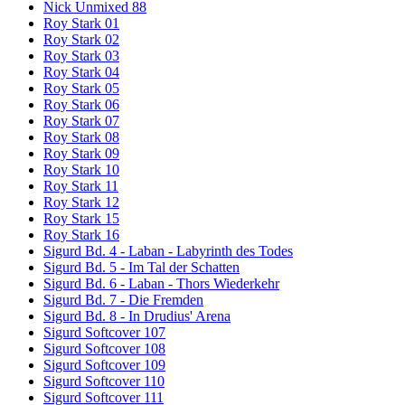
Nick Unmixed 88
Roy Stark 01
Roy Stark 02
Roy Stark 03
Roy Stark 04
Roy Stark 05
Roy Stark 06
Roy Stark 07
Roy Stark 08
Roy Stark 09
Roy Stark 10
Roy Stark 11
Roy Stark 12
Roy Stark 15
Roy Stark 16
Sigurd Bd. 4 - Laban - Labyrinth des Todes
Sigurd Bd. 5 - Im Tal der Schatten
Sigurd Bd. 6 - Laban - Thors Wiederkehr
Sigurd Bd. 7 - Die Fremden
Sigurd Bd. 8 - In Drudius' Arena
Sigurd Softcover 107
Sigurd Softcover 108
Sigurd Softcover 109
Sigurd Softcover 110
Sigurd Softcover 111