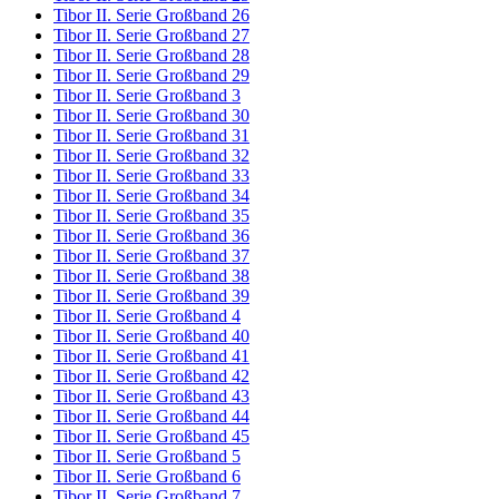
Tibor II. Serie Großband 26
Tibor II. Serie Großband 27
Tibor II. Serie Großband 28
Tibor II. Serie Großband 29
Tibor II. Serie Großband 3
Tibor II. Serie Großband 30
Tibor II. Serie Großband 31
Tibor II. Serie Großband 32
Tibor II. Serie Großband 33
Tibor II. Serie Großband 34
Tibor II. Serie Großband 35
Tibor II. Serie Großband 36
Tibor II. Serie Großband 37
Tibor II. Serie Großband 38
Tibor II. Serie Großband 39
Tibor II. Serie Großband 4
Tibor II. Serie Großband 40
Tibor II. Serie Großband 41
Tibor II. Serie Großband 42
Tibor II. Serie Großband 43
Tibor II. Serie Großband 44
Tibor II. Serie Großband 45
Tibor II. Serie Großband 5
Tibor II. Serie Großband 6
Tibor II. Serie Großband 7