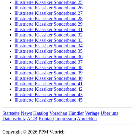
Illustrierte Klassiker Sonderband 25
Illustrierte Klassiker Sonderband 26
Illustrierte Klassiker Sonderband 27
Illustrierte Klassiker Sonderband 28
Illustrierte Klassiker Sonderband 29
Illustrierte Klassiker Sonderband 31
Illustrierte Klassiker Sonderband 32
Illustrierte Klassiker Sonderband 33
Illustrierte Klassiker Sonderband 34
Illustrierte Klassiker Sonderband 35
Illustrierte Klassiker Sonderband 36
Illustrierte Klassiker Sonderband 37
Illustrierte Klassiker Sonderband 38
Illustrierte Klassiker Sonderband 39
Illustrierte Klassiker Sonderband 40
Illustrierte Klassiker Sonderband 41
Illustrierte Klassiker Sonderband 42
Illustrierte Klassiker Sonderband 43
Illustrierte Klassiker Sonderband 45
Startseite
News
Katalog
Vorschau
Händler
Verlage
Über uns
Datenschutz
AGB
Kontakt
Impressum
Anmelden
Copyright © 2026 PPM Vertrieb