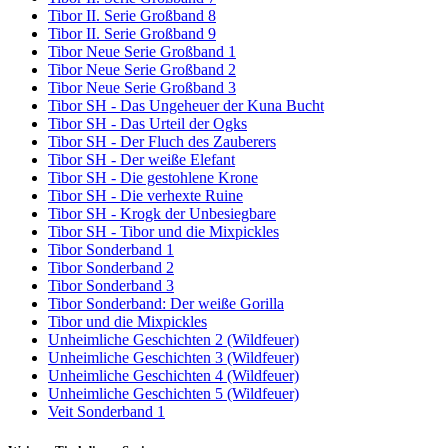
Tibor II. Serie Großband 8
Tibor II. Serie Großband 9
Tibor Neue Serie Großband 1
Tibor Neue Serie Großband 2
Tibor Neue Serie Großband 3
Tibor SH - Das Ungeheuer der Kuna Bucht
Tibor SH - Das Urteil der Ogks
Tibor SH - Der Fluch des Zauberers
Tibor SH - Der weiße Elefant
Tibor SH - Die gestohlene Krone
Tibor SH - Die verhexte Ruine
Tibor SH - Krogk der Unbesiegbare
Tibor SH - Tibor und die Mixpickles
Tibor Sonderband 1
Tibor Sonderband 2
Tibor Sonderband 3
Tibor Sonderband: Der weiße Gorilla
Tibor und die Mixpickles
Unheimliche Geschichten 2 (Wildfeuer)
Unheimliche Geschichten 3 (Wildfeuer)
Unheimliche Geschichten 4 (Wildfeuer)
Unheimliche Geschichten 5 (Wildfeuer)
Veit Sonderband 1