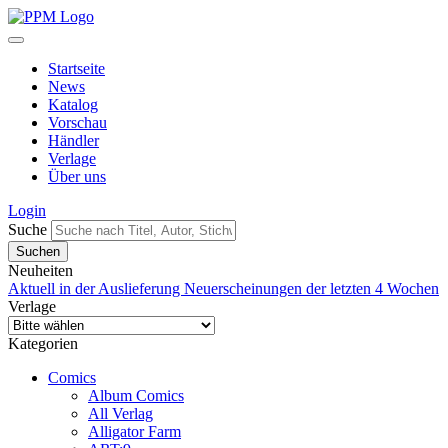
Startseite
News
Katalog
Vorschau
Händler
Verlage
Über uns
Login
Suche
Neuheiten
Aktuell in der Auslieferung
Neuerscheinungen der letzten 4 Wochen
Verlage
Kategorien
Comics
Album Comics
All Verlag
Alligator Farm