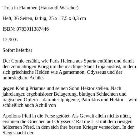
Troja in Flammen (Hansrudi Wäscher)
Heft, 36 Seiten, farbig, 25 x 17,5 x 0,3 cm
ISBN: 9783911387446
12,90 €
Sofort lieferbar
Der Comic erzählt, wie Paris Helena aus Sparta entführt und damit
den zehnjährigen Krieg um die mächtige Stadt Troja auslöst, in dem
sich griechische Helden wie Agamemnon, Odysseus und der
unbesiegbare Achiles
gegen König Priamus und seinen Sohn Hektor stellen. Nach
jahrelanger, ergebnisloser Belagerung, blutigen Schlachten und
tragischen Opfern – darunter Iphigenie, Patroklos und Hektor – wird
schließlich auch Achill von
Apollons Pfeil in die Ferse getötet. Als Gewalt allein nichts nützt,
ersinnen die Griechen auf Odysseus’ Rat die List mit dem riesigen
hölzernen Pferd, in dem sich ihre besten Krieger verstecken. In der
Siegesnacht der