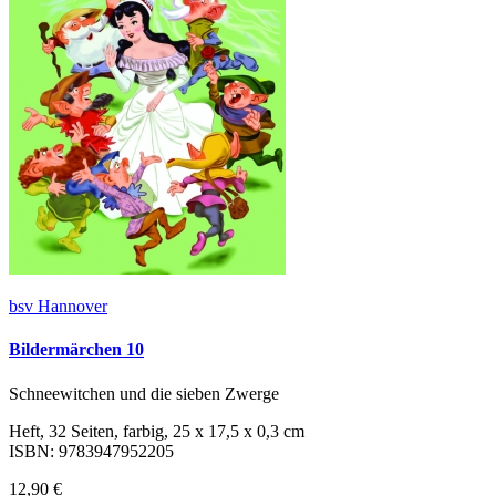
bsv Hannover
Bildermärchen 10
Schneewitchen und die sieben Zwerge
Heft, 32 Seiten, farbig, 25 x 17,5 x 0,3 cm
ISBN: 9783947952205
12,90 €