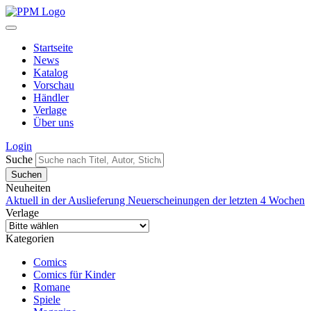
Startseite
News
Katalog
Vorschau
Händler
Verlage
Über uns
Login
Suche
Neuheiten
Aktuell in der Auslieferung
Neuerscheinungen der letzten 4 Wochen
Verlage
Kategorien
Comics
Comics für Kinder
Romane
Spiele