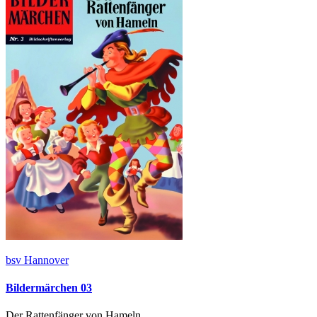
bsv Hannover
Bildermärchen 03
Der Rattenfänger von Hameln