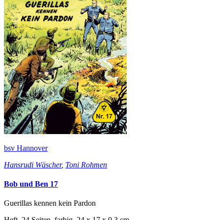
bsv Hannover
Hansrudi Wäscher
,
Toni Rohmen
Bob und Ben 17
Guerillas kennen kein Pardon
Heft, 24 Seiten, farbig, 24 x 17 x 0,3 cm