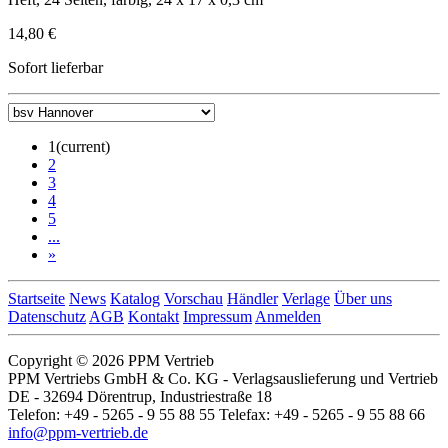
14,80 €
Sofort lieferbar
1
(current)
2
3
4
5
...
»
Startseite
News
Katalog
Vorschau
Händler
Verlage
Über uns
Datenschutz
AGB
Kontakt
Impressum
Anmelden
Copyright © 2026 PPM Vertrieb
PPM Vertriebs GmbH & Co. KG - Verlagsauslieferung und Vertrieb
DE - 32694 Dörentrup, Industriestraße 18
Telefon: +49 - 5265 - 9 55 88 55 Telefax: +49 - 5265 - 9 55 88 66
info@ppm-vertrieb.de