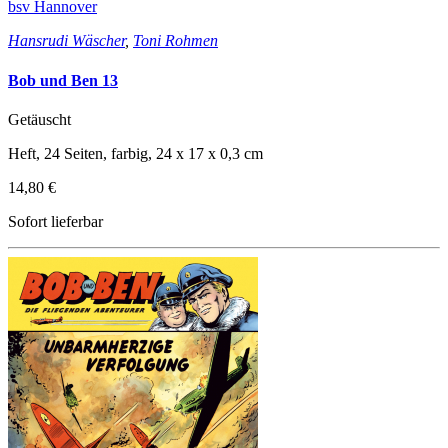
bsv Hannover
Hansrudi Wäscher
,
Toni Rohmen
Bob und Ben 13
Getäuscht
Heft, 24 Seiten, farbig, 24 x 17 x 0,3 cm
14,80 €
Sofort lieferbar