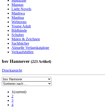
Magazine
Mangas
Light Novels
Manhwa
Manhua
Webtoons
Young Adult
Bildbände
Schuber
Malen & Zeichnen
Sachbücher
Aktuelle Verlagskataloge
Verkaufshilfen
bsv Hannover
(223 Artikel)
Druckansicht
1
(current)
2
3
4