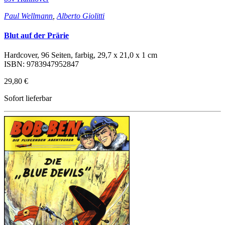
Paul Wellmann
,
Alberto Giolitti
Blut auf der Prärie
Hardcover, 96 Seiten, farbig, 29,7 x 21,0 x 1 cm
ISBN: 9783947952847
29,80 €
Sofort lieferbar