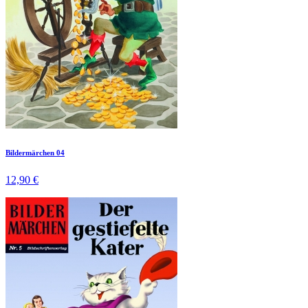
Bildermärchen 04
12,90 €