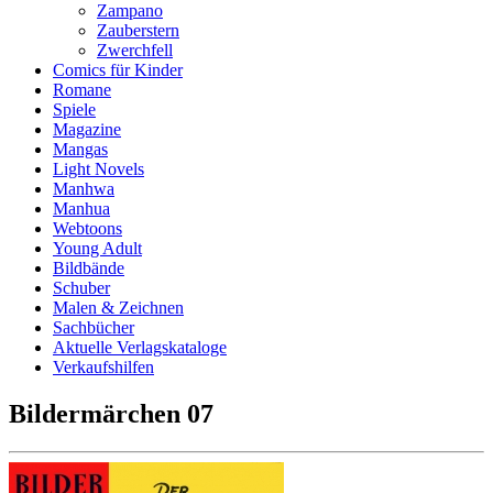
Zampano
Zauberstern
Zwerchfell
Comics für Kinder
Romane
Spiele
Magazine
Mangas
Light Novels
Manhwa
Manhua
Webtoons
Young Adult
Bildbände
Schuber
Malen & Zeichnen
Sachbücher
Aktuelle Verlagskataloge
Verkaufshilfen
Bildermärchen 07