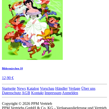
Bildermärchen 10
12,90 €
Startseite
News
Katalog
Vorschau
Händler
Verlage
Über uns
Datenschutz
AGB
Kontakt
Impressum
Anmelden
Copyright © 2026 PPM Vertrieb
PPM Vertriebs GmbH & Co. KG - Verlagsauslieferung und Vertrieb