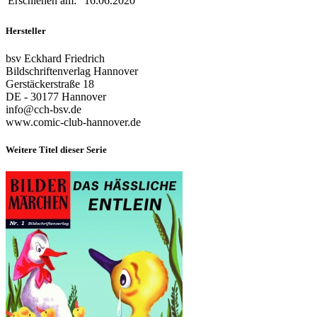
Erschienen am:
16.06.2020
Hersteller
bsv Eckhard Friedrich
Bildschriftenverlag Hannover
Gerstäckerstraße 18
DE - 30177 Hannover
info@cch-bsv.de
www.comic-club-hannover.de
Weitere Titel dieser Serie