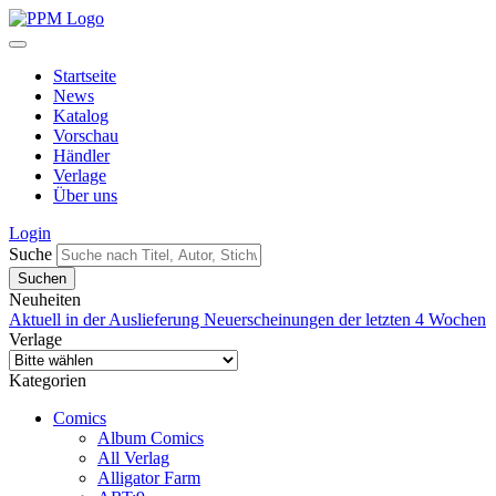
Startseite
News
Katalog
Vorschau
Händler
Verlage
Über uns
Login
Suche
Neuheiten
Aktuell in der Auslieferung
Neuerscheinungen der letzten 4 Wochen
Verlage
Kategorien
Comics
Album Comics
All Verlag
Alligator Farm