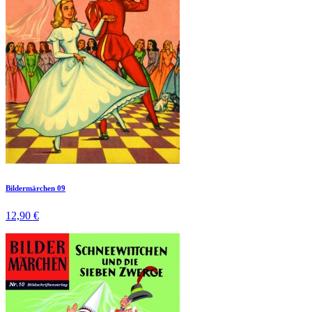
Bildermärchen 09
12,90 €