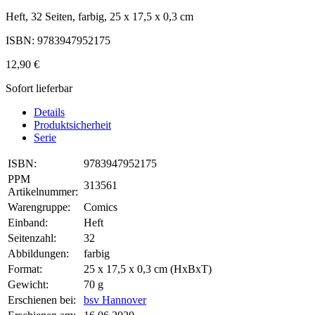
Heft, 32 Seiten, farbig, 25 x 17,5 x 0,3 cm
ISBN: 9783947952175
12,90 €
Sofort lieferbar
Details
Produktsicherheit
Serie
ISBN:
9783947952175
PPM
313561
Artikelnummer:
Warengruppe:
Comics
Einband:
Heft
Seitenzahl:
32
Abbildungen:
farbig
Format:
25 x 17,5 x 0,3 cm (HxBxT)
Gewicht:
70 g
Erschienen bei:
bsv Hannover