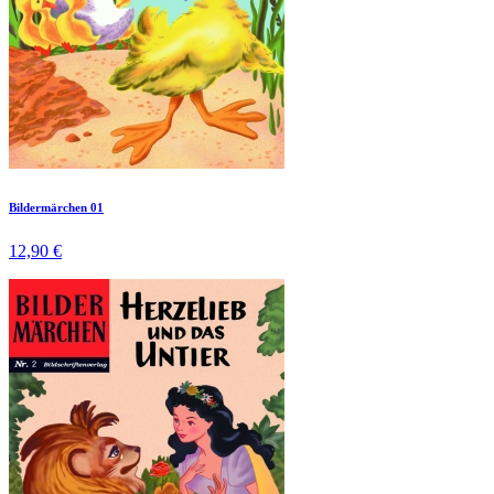
Bildermärchen 01
12,90 €