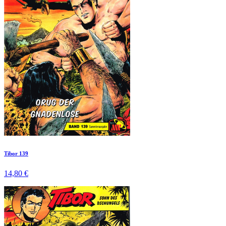
Tibor 139
14,80 €