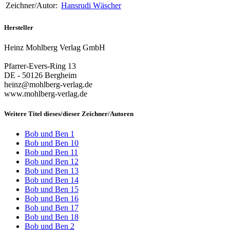
Zeichner/Autor:
Hansrudi Wäscher
Hersteller
Heinz Mohlberg Verlag GmbH
Pfarrer-Evers-Ring 13
DE - 50126 Bergheim
heinz@mohlberg-verlag.de
www.mohlberg-verlag.de
Weitere Titel dieses/dieser Zeichner/Autoren
Bob und Ben 1
Bob und Ben 10
Bob und Ben 11
Bob und Ben 12
Bob und Ben 13
Bob und Ben 14
Bob und Ben 15
Bob und Ben 16
Bob und Ben 17
Bob und Ben 18
Bob und Ben 2