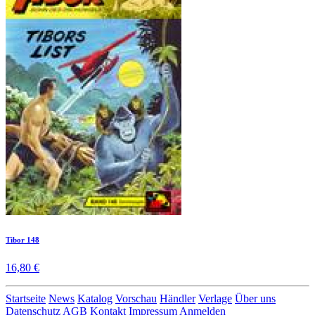
Tibor 148
16,80 €
Startseite
News
Katalog
Vorschau
Händler
Verlage
Über uns
Datenschutz
AGB
Kontakt
Impressum
Anmelden