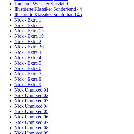
Hansrudi Wäscher Spezial 9
Illustrierte Klassiker Sonderband 44
Illustrierte Klassiker Sonderband 45
Nick - Extra 1
Nick - Extra 11
Nick - Extra 13
Nick - Extra 19
Nick - Extra 2
Nick - Extra 20
Nick - Extra 3
Nick - Extra 4
Nick - Extra 5
Nick - Extra 6
Nick - Extra 7
Nick - Extra 8
Nick - Extra 9
Nick Unmixed 01
Nick Unmixed 02
Nick Unmixed 03
Nick Unmixed 04
Nick Unmixed 05
Nick Unmixed 06
Nick Unmixed 07
Nick Unmixed 08
Nick Unmixed 09