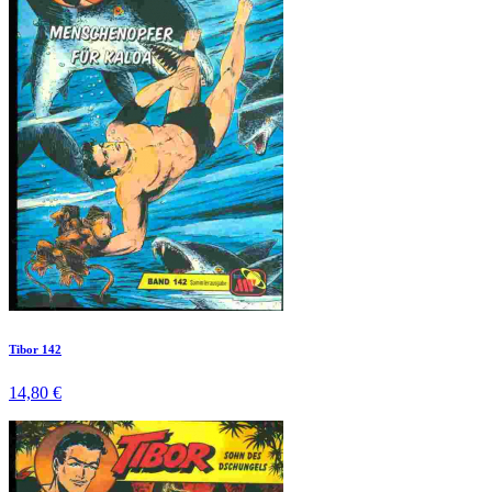
Tibor 142
14,80 €