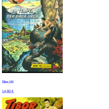
Tibor 145
14,80 €