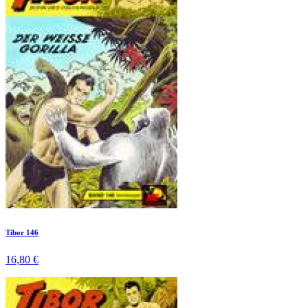
Tibor 146
16,80 €