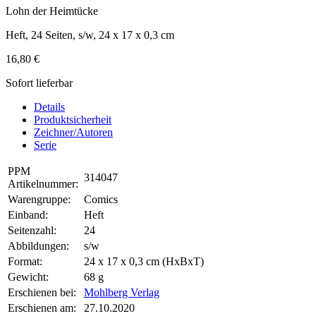
Lohn der Heimtücke
Heft, 24 Seiten, s/w, 24 x 17 x 0,3 cm
16,80 €
Sofort lieferbar
Details
Produktsicherheit
Zeichner/Autoren
Serie
PPM
314047
Artikelnummer:
Warengruppe:
Comics
Einband:
Heft
Seitenzahl:
24
Abbildungen:
s/w
Format:
24 x 17 x 0,3 cm (HxBxT)
Gewicht:
68 g
Erschienen bei:
Mohlberg Verlag
Erschienen am:
27.10.2020