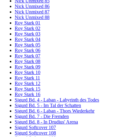
Nick Unmixed 85
Nick Unmixed 86
Nick Unmixed 87
Nick Unmixed 88
Roy Stark 01
Roy Stark 02
Roy Stark 03
Roy Stark 04
Roy Stark 05
Roy Stark 06
Roy Stark 07
Roy Stark 08
Roy Stark 09
Roy Stark 10
Roy Stark 11
Roy Stark 12
Roy Stark 15
Roy Stark 16
Sigurd Bd. 4 - Laban - Labyrinth des Todes
Sigurd Bd. 5 - Im Tal der Schatten
Sigurd Bd. 6 - Laban - Thors Wiederkehr
Sigurd Bd. 7 - Die Fremden
Sigurd Bd. 8 - In Drudius' Arena
Sigurd Softcover 107
Sigurd Softcover 108