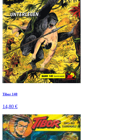
Tibor 140
14,80 €