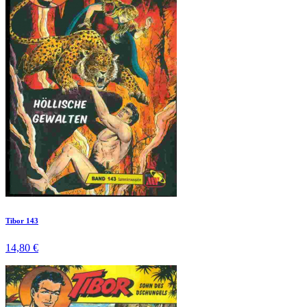
Tibor 143
14,80 €