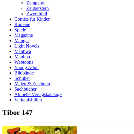
Zampano
Zauberstern
Zwerchfell
Comics für Kinder
Romane
Spiele
Magazine
Mangas
Light Novels
Manhwa
Manhua
Webtoons
Young Adult
Bildbände
Schuber
Malen & Zeichnen
Sachbücher
Aktuelle Verlagskataloge
Verkaufshilfen
Tibor 147