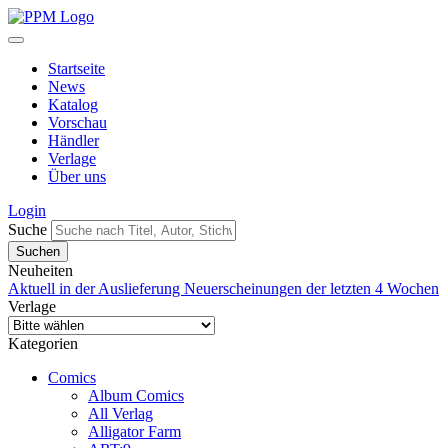
Startseite
News
Katalog
Vorschau
Händler
Verlage
Über uns
Login
Suche
Neuheiten
Aktuell in der Auslieferung
Neuerscheinungen der letzten 4 Wochen
Verlage
Kategorien
Comics
Album Comics
All Verlag
Alligator Farm