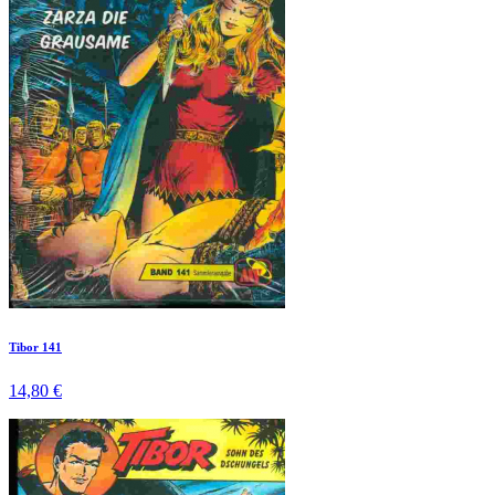
Tibor 141
14,80 €