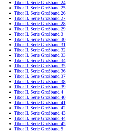
Tibor II. Serie Großband 24
Tibor II. Serie Großband 25
Tibor II. Serie Großband 26
Tibor II. Serie Großband 27
Tibor II. Serie Großband 28
Tibor II. Serie Großband 29
Tibor II. Serie Großband 3
Tibor II. Serie Großband 30
Tibor II. Serie Großband 31
Tibor II. Serie Großband 32
Tibor II. Serie Großband 33
Tibor II. Serie Großband 34
Tibor II. Serie Großband 35
Tibor II. Serie Großband 36
Tibor II. Serie Großband 37
Tibor II. Serie Großband 38
Tibor II. Serie Großband 39
Tibor II. Serie Großband 4
Tibor II. Serie Großband 40
Tibor II. Serie Großband 41
Tibor II. Serie Großband 42
Tibor II. Serie Großband 43
Tibor II. Serie Großband 44
Tibor II. Serie Großband 45
Tibor II. Serie Großband 5