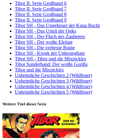
Tibor II. Serie Großband 6
Tibor II. Serie Großband 7
Tibor II. Serie Großband 8
Tibor II. Serie Großband 9
Tibor SH - Das Ungeheuer der Kuna Bucht
Tibor SH - Das Urteil der Ogks
Tibor SH - Der Fluch des Zauberers
Tibor SH - Der weiße Elefant
Tibor SH - Die verhexte Ruine
Tibor SH - Krogk der Unbesiegbare
Tibor SH - Tibor und die Mixpickles
Tibor Sonderband: Der weiße Gorilla
Tibor und die Mixpickles
Unheimliche Geschichten 2 (Wildfeuer)
Unheimliche Geschichten 3 (Wildfeuer)
Unheimliche Geschichten 4 (Wildfeuer)
Unheimliche Geschichten 5 (Wildfeuer)
Weitere Titel dieser Serie