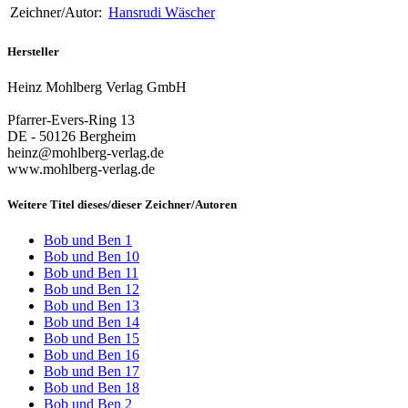
Zeichner/Autor:
Hansrudi Wäscher
Hersteller
Heinz Mohlberg Verlag GmbH
Pfarrer-Evers-Ring 13
DE - 50126 Bergheim
heinz@mohlberg-verlag.de
www.mohlberg-verlag.de
Weitere Titel dieses/dieser Zeichner/Autoren
Bob und Ben 1
Bob und Ben 10
Bob und Ben 11
Bob und Ben 12
Bob und Ben 13
Bob und Ben 14
Bob und Ben 15
Bob und Ben 16
Bob und Ben 17
Bob und Ben 18
Bob und Ben 2