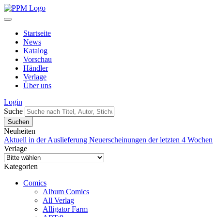
Startseite
News
Katalog
Vorschau
Händler
Verlage
Über uns
Login
Suche
Neuheiten
Aktuell in der Auslieferung
Neuerscheinungen der letzten 4 Wochen
Verlage
Kategorien
Comics
Album Comics
All Verlag
Alligator Farm