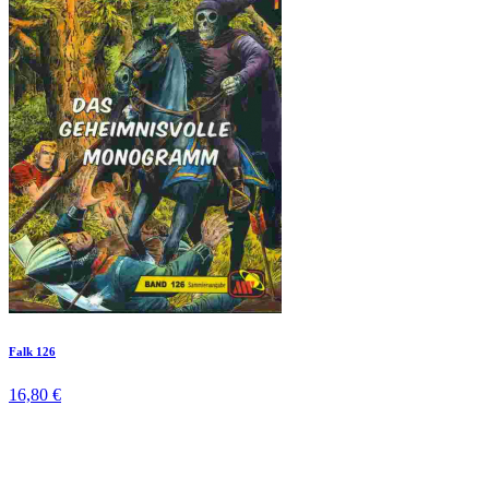
Falk 126
16,80 €