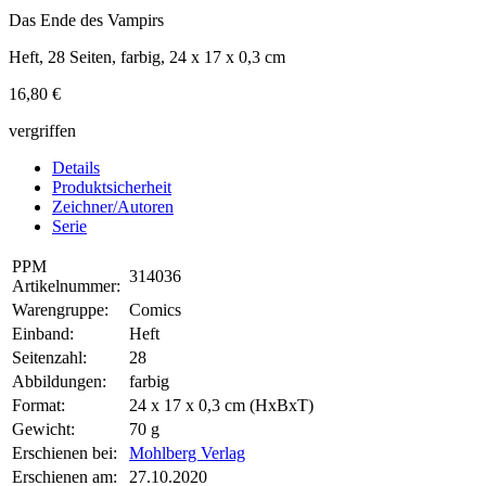
Das Ende des Vampirs
Heft, 28 Seiten, farbig, 24 x 17 x 0,3 cm
16,80 €
vergriffen
Details
Produktsicherheit
Zeichner/Autoren
Serie
PPM
314036
Artikelnummer:
Warengruppe:
Comics
Einband:
Heft
Seitenzahl:
28
Abbildungen:
farbig
Format:
24 x 17 x 0,3 cm (HxBxT)
Gewicht:
70 g
Erschienen bei:
Mohlberg Verlag
Erschienen am:
27.10.2020