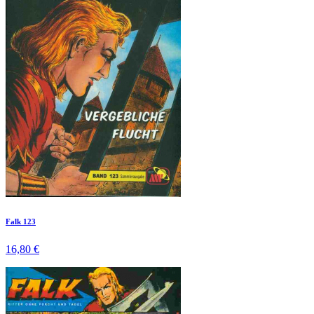
Falk 123
16,80 €