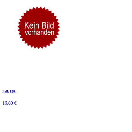
Falk 128
16,80 €