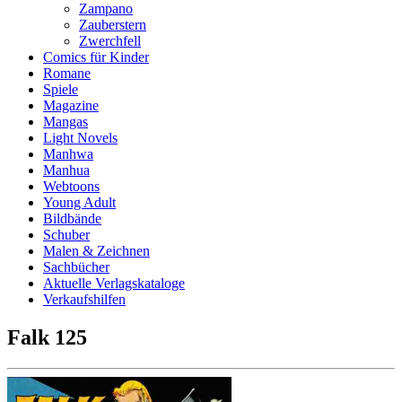
Zampano
Zauberstern
Zwerchfell
Comics für Kinder
Romane
Spiele
Magazine
Mangas
Light Novels
Manhwa
Manhua
Webtoons
Young Adult
Bildbände
Schuber
Malen & Zeichnen
Sachbücher
Aktuelle Verlagskataloge
Verkaufshilfen
Falk 125