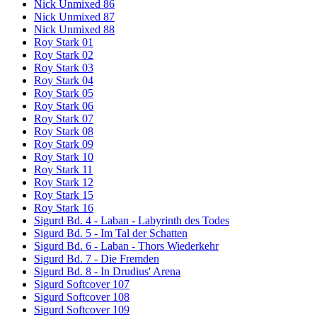
Nick Unmixed 86
Nick Unmixed 87
Nick Unmixed 88
Roy Stark 01
Roy Stark 02
Roy Stark 03
Roy Stark 04
Roy Stark 05
Roy Stark 06
Roy Stark 07
Roy Stark 08
Roy Stark 09
Roy Stark 10
Roy Stark 11
Roy Stark 12
Roy Stark 15
Roy Stark 16
Sigurd Bd. 4 - Laban - Labyrinth des Todes
Sigurd Bd. 5 - Im Tal der Schatten
Sigurd Bd. 6 - Laban - Thors Wiederkehr
Sigurd Bd. 7 - Die Fremden
Sigurd Bd. 8 - In Drudius' Arena
Sigurd Softcover 107
Sigurd Softcover 108
Sigurd Softcover 109