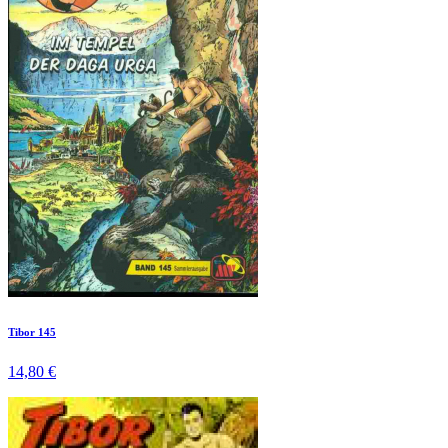
Tibor 145
14,80 €