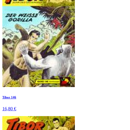
Tibor 146
16,80 €