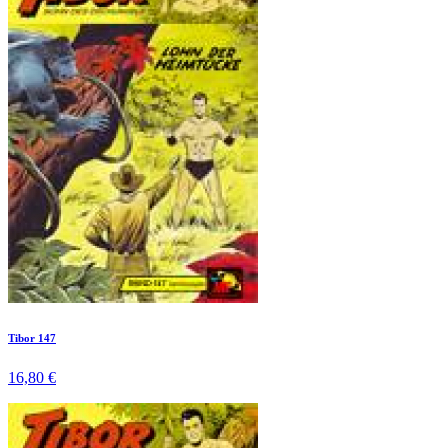
Tibor 147
16,80 €