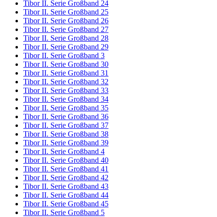
Tibor II. Serie Großband 24
Tibor II. Serie Großband 25
Tibor II. Serie Großband 26
Tibor II. Serie Großband 27
Tibor II. Serie Großband 28
Tibor II. Serie Großband 29
Tibor II. Serie Großband 3
Tibor II. Serie Großband 30
Tibor II. Serie Großband 31
Tibor II. Serie Großband 32
Tibor II. Serie Großband 33
Tibor II. Serie Großband 34
Tibor II. Serie Großband 35
Tibor II. Serie Großband 36
Tibor II. Serie Großband 37
Tibor II. Serie Großband 38
Tibor II. Serie Großband 39
Tibor II. Serie Großband 4
Tibor II. Serie Großband 40
Tibor II. Serie Großband 41
Tibor II. Serie Großband 42
Tibor II. Serie Großband 43
Tibor II. Serie Großband 44
Tibor II. Serie Großband 45
Tibor II. Serie Großband 5