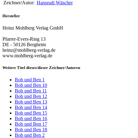
Zeichner/Autor:
Hansrudi Wäscher
Hersteller
Heinz Mohlberg Verlag GmbH
Pfarrer-Evers-Ring 13
DE - 50126 Bergheim
heinz@mohlberg-verlag.de
www.mohlberg-verlag.de
Weitere Titel dieses/dieser Zeichner/Autoren
Bob und Ben 1
Bob und Ben 10
Bob und Ben 11
Bob und Ben 12
Bob und Ben 13
Bob und Ben 14
Bob und Ben 15
Bob und Ben 16
Bob und Ben 17
Bob und Ben 18
Bob und Ben 2