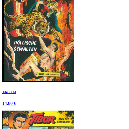
Tibor 143
14,80 €