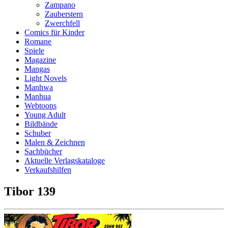
Zampano
Zauberstern
Zwerchfell
Comics für Kinder
Romane
Spiele
Magazine
Mangas
Light Novels
Manhwa
Manhua
Webtoons
Young Adult
Bildbände
Schuber
Malen & Zeichnen
Sachbücher
Aktuelle Verlagskataloge
Verkaufshilfen
Tibor 139