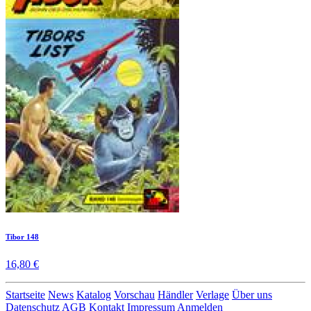
Tibor 148
16,80 €
Startseite
News
Katalog
Vorschau
Händler
Verlage
Über uns
Datenschutz
AGB
Kontakt
Impressum
Anmelden