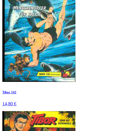
Tibor 142
14,80 €