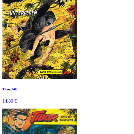
Tibor 140
14,80 €