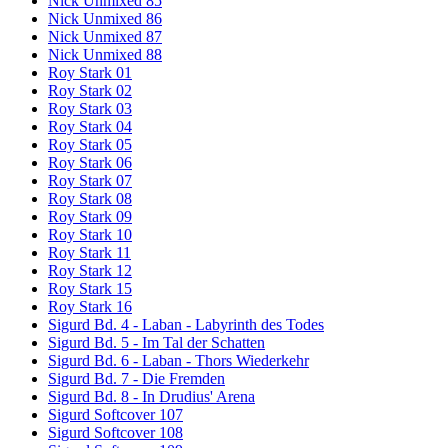
Nick Unmixed 85
Nick Unmixed 86
Nick Unmixed 87
Nick Unmixed 88
Roy Stark 01
Roy Stark 02
Roy Stark 03
Roy Stark 04
Roy Stark 05
Roy Stark 06
Roy Stark 07
Roy Stark 08
Roy Stark 09
Roy Stark 10
Roy Stark 11
Roy Stark 12
Roy Stark 15
Roy Stark 16
Sigurd Bd. 4 - Laban - Labyrinth des Todes
Sigurd Bd. 5 - Im Tal der Schatten
Sigurd Bd. 6 - Laban - Thors Wiederkehr
Sigurd Bd. 7 - Die Fremden
Sigurd Bd. 8 - In Drudius' Arena
Sigurd Softcover 107
Sigurd Softcover 108