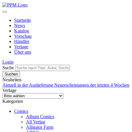
Startseite
News
Katalog
Vorschau
Händler
Verlage
Über uns
Login
Suche
Neuheiten
Aktuell in der Auslieferung
Neuerscheinungen der letzten 4 Wochen
Verlage
Kategorien
Comics
Album Comics
All Verlag
Alligator Farm