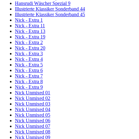
Hansrudi Wäscher Spezial 9
Illustrierte Klassiker Sonderband 44
Illustrierte Klassiker Sonderband 45
Nick - Extra 1
Nick - Extra 11
Nick - Extra 13
Nick - Extra 19
Nick - Extra 2
Nick - Extra 20
Nick - Extra 3
Nick - Extra 4
Nick - Extra 5
Nick - Extra 6
Nick - Extra 7
Nick - Extra 8
Nick - Extra 9
Nick Unmixed 01
Nick Unmixed 02
Nick Unmixed 03
Nick Unmixed 04
Nick Unmixed 05
Nick Unmixed 06
Nick Unmixed 07
Nick Unmixed 08
Nick Unmixed 09