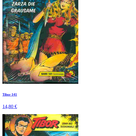
Tibor 141
14,80 €