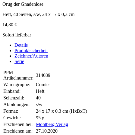
Orug der Gnadenlose
Heft, 40 Seiten, s/w, 24 x 17 x 0,3 cm
14,80 €
Sofort lieferbar
Details
Produktsicherheit
Zeichner/Autoren
Serie
PPM
314039
Artikelnummer:
Warengruppe:
Comics
Einband:
Heft
Seitenzahl:
40
Abbildungen:
s/w
Format:
24 x 17 x 0,3 cm (HxBxT)
Gewicht:
95 g
Erschienen bei:
Mohlberg Verlag
Erschienen am:
27.10.2020