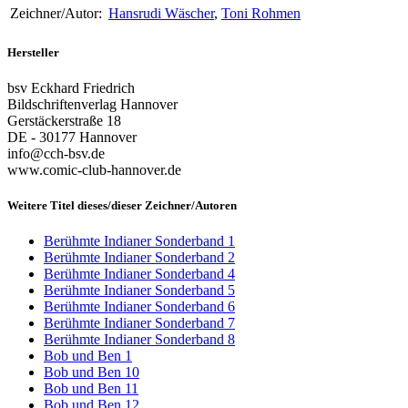
Zeichner/Autor:
Hansrudi Wäscher
,
Toni Rohmen
Hersteller
bsv Eckhard Friedrich
Bildschriftenverlag Hannover
Gerstäckerstraße 18
DE - 30177 Hannover
info@cch-bsv.de
www.comic-club-hannover.de
Weitere Titel dieses/dieser Zeichner/Autoren
Berühmte Indianer Sonderband 1
Berühmte Indianer Sonderband 2
Berühmte Indianer Sonderband 4
Berühmte Indianer Sonderband 5
Berühmte Indianer Sonderband 6
Berühmte Indianer Sonderband 7
Berühmte Indianer Sonderband 8
Bob und Ben 1
Bob und Ben 10
Bob und Ben 11
Bob und Ben 12