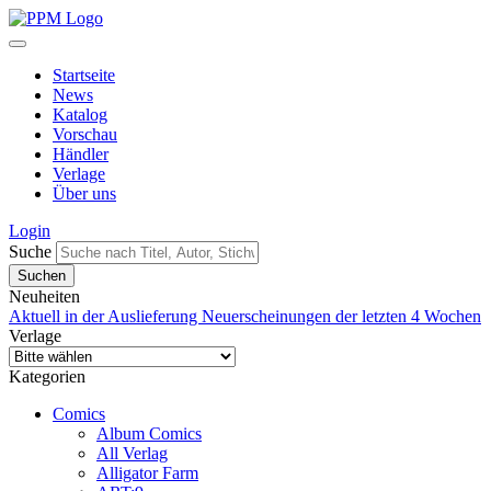
Startseite
News
Katalog
Vorschau
Händler
Verlage
Über uns
Login
Suche
Neuheiten
Aktuell in der Auslieferung
Neuerscheinungen der letzten 4 Wochen
Verlage
Kategorien
Comics
Album Comics
All Verlag
Alligator Farm