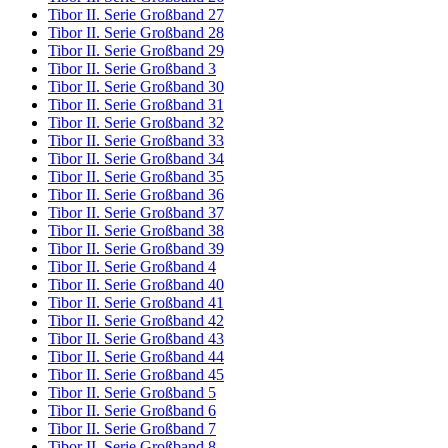
Tibor II. Serie Großband 27
Tibor II. Serie Großband 28
Tibor II. Serie Großband 29
Tibor II. Serie Großband 3
Tibor II. Serie Großband 30
Tibor II. Serie Großband 31
Tibor II. Serie Großband 32
Tibor II. Serie Großband 33
Tibor II. Serie Großband 34
Tibor II. Serie Großband 35
Tibor II. Serie Großband 36
Tibor II. Serie Großband 37
Tibor II. Serie Großband 38
Tibor II. Serie Großband 39
Tibor II. Serie Großband 4
Tibor II. Serie Großband 40
Tibor II. Serie Großband 41
Tibor II. Serie Großband 42
Tibor II. Serie Großband 43
Tibor II. Serie Großband 44
Tibor II. Serie Großband 45
Tibor II. Serie Großband 5
Tibor II. Serie Großband 6
Tibor II. Serie Großband 7
Tibor II. Serie Großband 8