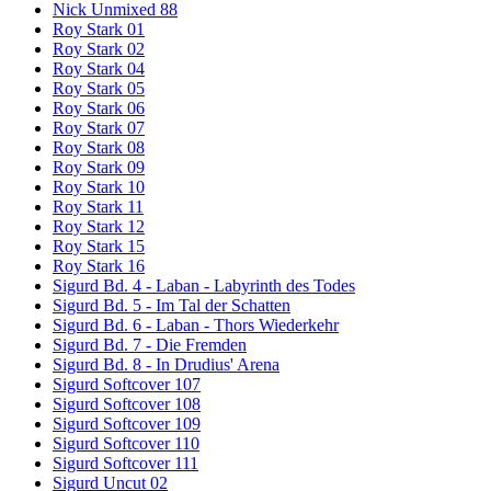
Nick Unmixed 88
Roy Stark 01
Roy Stark 02
Roy Stark 04
Roy Stark 05
Roy Stark 06
Roy Stark 07
Roy Stark 08
Roy Stark 09
Roy Stark 10
Roy Stark 11
Roy Stark 12
Roy Stark 15
Roy Stark 16
Sigurd Bd. 4 - Laban - Labyrinth des Todes
Sigurd Bd. 5 - Im Tal der Schatten
Sigurd Bd. 6 - Laban - Thors Wiederkehr
Sigurd Bd. 7 - Die Fremden
Sigurd Bd. 8 - In Drudius' Arena
Sigurd Softcover 107
Sigurd Softcover 108
Sigurd Softcover 109
Sigurd Softcover 110
Sigurd Softcover 111
Sigurd Uncut 02