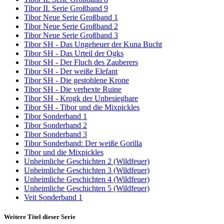
Tibor II. Serie Großband 9
Tibor Neue Serie Großband 1
Tibor Neue Serie Großband 2
Tibor Neue Serie Großband 3
Tibor SH - Das Ungeheuer der Kuna Bucht
Tibor SH - Das Urteil der Ogks
Tibor SH - Der Fluch des Zauberers
Tibor SH - Der weiße Elefant
Tibor SH - Die gestohlene Krone
Tibor SH - Die verhexte Ruine
Tibor SH - Krogk der Unbesiegbare
Tibor SH - Tibor und die Mixpickles
Tibor Sonderband 1
Tibor Sonderband 2
Tibor Sonderband 3
Tibor Sonderband: Der weiße Gorilla
Tibor und die Mixpickles
Unheimliche Geschichten 2 (Wildfeuer)
Unheimliche Geschichten 3 (Wildfeuer)
Unheimliche Geschichten 4 (Wildfeuer)
Unheimliche Geschichten 5 (Wildfeuer)
Veit Sonderband 1
Weitere Titel dieser Serie