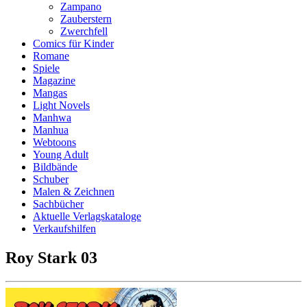
Zampano
Zauberstern
Zwerchfell
Comics für Kinder
Romane
Spiele
Magazine
Mangas
Light Novels
Manhwa
Manhua
Webtoons
Young Adult
Bildbände
Schuber
Malen & Zeichnen
Sachbücher
Aktuelle Verlagskataloge
Verkaufshilfen
Roy Stark 03