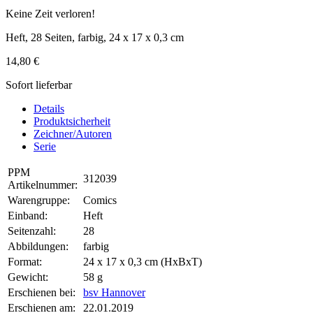
Keine Zeit verloren!
Heft, 28 Seiten, farbig, 24 x 17 x 0,3 cm
14,80 €
Sofort lieferbar
Details
Produktsicherheit
Zeichner/Autoren
Serie
PPM
312039
Artikelnummer:
Warengruppe:
Comics
Einband:
Heft
Seitenzahl:
28
Abbildungen:
farbig
Format:
24 x 17 x 0,3 cm (HxBxT)
Gewicht:
58 g
Erschienen bei:
bsv Hannover
Erschienen am:
22.01.2019