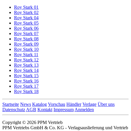
Roy Stark 01
Roy Stark 02
Roy Stark 04
Roy Stark 05
Roy Stark 06
Roy Stark 07
Roy Stark 08
Roy Stark 09
Roy Stark 10
Roy Stark 11
Roy Stark 12
Roy Stark 13
Roy Stark 14
Roy Stark 15
Roy Stark 16
Roy Stark 17
Roy Stark 18
Startseite
News
Katalog
Vorschau
Händler
Verlage
Über uns
Datenschutz
AGB
Kontakt
Impressum
Anmelden
Copyright © 2026 PPM Vertrieb
PPM Vertriebs GmbH & Co. KG - Verlagsauslieferung und Vertrieb