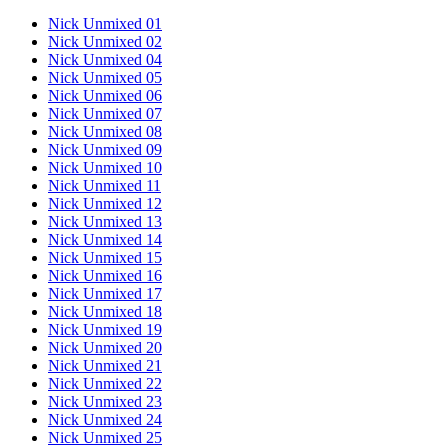
Nick Unmixed 01
Nick Unmixed 02
Nick Unmixed 04
Nick Unmixed 05
Nick Unmixed 06
Nick Unmixed 07
Nick Unmixed 08
Nick Unmixed 09
Nick Unmixed 10
Nick Unmixed 11
Nick Unmixed 12
Nick Unmixed 13
Nick Unmixed 14
Nick Unmixed 15
Nick Unmixed 16
Nick Unmixed 17
Nick Unmixed 18
Nick Unmixed 19
Nick Unmixed 20
Nick Unmixed 21
Nick Unmixed 22
Nick Unmixed 23
Nick Unmixed 24
Nick Unmixed 25