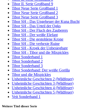
Tibor II. Serie Großband 9
Tibor Neue Serie Großband 1
Tibor Neue Serie Großband 2
Tibor Neue Serie Großband 3
Tibor SH - Das Ungeheuer der Kuna Bucht
Tibor SH - Das Urteil der Ogks
Tibor SH - Der Fluch des Zauberers
Tibor SH - Der weiße Elefant
Tibor SH - Die gestohlene Krone
Tibor SH - Die verhexte Ruine
Tibor SH - Krogk der Unbesiegbare
Tibor SH - Tibor und die Mixpickles
Tibor Sonderband 1
Tibor Sonderband 2
Tibor Sonderband 3
Tibor Sonderband: Der weiße Gorilla
Tibor und die Mixpickles
Unheimliche Geschichten 2 (Wildfeuer)
Unheimliche Geschichten 3 (Wildfeuer)
Unheimliche Geschichten 4 (Wildfeuer)
Unheimliche Geschichten 5 (Wildfeuer)
Veit Sonderband 1
Weitere Titel dieser Serie