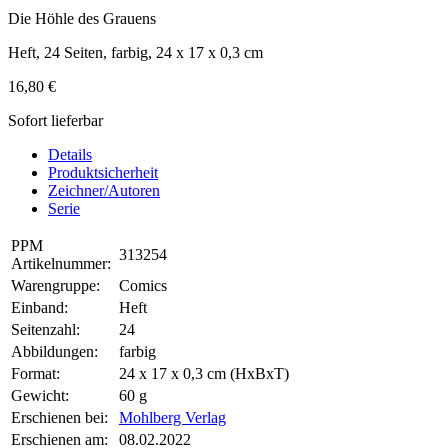
Die Höhle des Grauens
Heft, 24 Seiten, farbig, 24 x 17 x 0,3 cm
16,80 €
Sofort lieferbar
Details
Produktsicherheit
Zeichner/Autoren
Serie
PPM
313254
Artikelnummer:
Warengruppe:
Comics
Einband:
Heft
Seitenzahl:
24
Abbildungen:
farbig
Format:
24 x 17 x 0,3 cm (HxBxT)
Gewicht:
60 g
Erschienen bei:
Mohlberg Verlag
Erschienen am:
08.02.2022