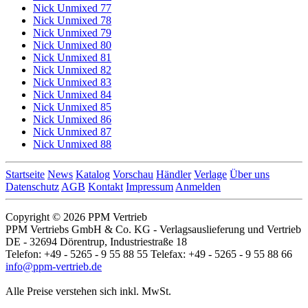
Nick Unmixed 77
Nick Unmixed 78
Nick Unmixed 79
Nick Unmixed 80
Nick Unmixed 81
Nick Unmixed 82
Nick Unmixed 83
Nick Unmixed 84
Nick Unmixed 85
Nick Unmixed 86
Nick Unmixed 87
Nick Unmixed 88
Startseite
News
Katalog
Vorschau
Händler
Verlage
Über uns
Datenschutz
AGB
Kontakt
Impressum
Anmelden
Copyright © 2026 PPM Vertrieb
PPM Vertriebs GmbH & Co. KG - Verlagsauslieferung und Vertrieb
DE - 32694 Dörentrup, Industriestraße 18
Telefon: +49 - 5265 - 9 55 88 55 Telefax: +49 - 5265 - 9 55 88 66
info@ppm-vertrieb.de
Alle Preise verstehen sich inkl. MwSt.