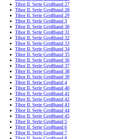
Tibor II. Serie Großband 27
Tibor II. Serie Großband 28
Tibor II. Serie Großband 29
Tibor II. Serie Großband 3
Tibor II. Serie Großband 30
Tibor II. Serie Großband 31
Tibor II. Serie Großband 32
Tibor II. Serie Großband 33
Tibor II. Serie Großband 34
Tibor II. Serie Großband 35
Tibor II. Serie Großband 36
Tibor II. Serie Großband 37
Tibor II. Serie Großband 38
Tibor II. Serie Großband 39
Tibor II. Serie Großband 4
Tibor II. Serie Großband 40
Tibor II. Serie Großband 41
Tibor II. Serie Großband 42
Tibor II. Serie Großband 43
Tibor II. Serie Großband 44
Tibor II. Serie Großband 45
Tibor II. Serie Großband 5
Tibor II. Serie Großband 6
Tibor II. Serie Großband 7
Tibor II. Serie Großband 8