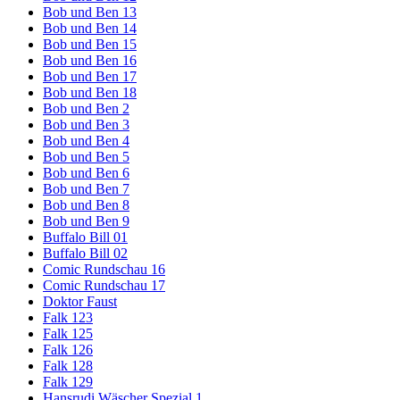
Bob und Ben 13
Bob und Ben 14
Bob und Ben 15
Bob und Ben 16
Bob und Ben 17
Bob und Ben 18
Bob und Ben 2
Bob und Ben 3
Bob und Ben 4
Bob und Ben 5
Bob und Ben 6
Bob und Ben 7
Bob und Ben 8
Bob und Ben 9
Buffalo Bill 01
Buffalo Bill 02
Comic Rundschau 16
Comic Rundschau 17
Doktor Faust
Falk 123
Falk 125
Falk 126
Falk 128
Falk 129
Hansrudi Wäscher Spezial 1