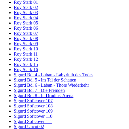
Roy Stark 01
Roy Stark 02
Roy Stark 03
Roy Stark 04
Roy Stark 05
Roy Stark 06
Roy Stark 07
Roy Stark 08
Roy Stark 09
Roy Stark 10
Roy Stark 11
Roy Stark 12
Roy Stark 15
Roy Stark 16
Sigurd Bd. 4 - Laban - Labyrinth des Todes
Sigurd Bd. 5 - Im Tal der Schatten
Sigurd Bd. 6 - Laban - Thors Wiederkehr
Sigurd Bd. 7 - Die Fremden
Sigurd Bd. 8 - In Drudius' Arena
Sigurd Softcover 107
Sigurd Softcover 108
Sigurd Softcover 109
Sigurd Softcover 110
Sigurd Softcover 111
Sigurd Uncut 02