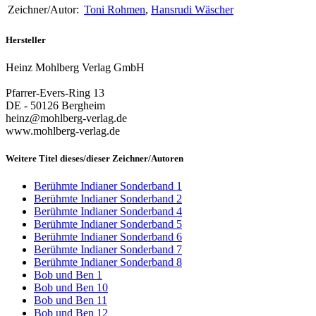
Zeichner/Autor:
Toni Rohmen
,
Hansrudi Wäscher
Hersteller
Heinz Mohlberg Verlag GmbH
Pfarrer-Evers-Ring 13
DE - 50126 Bergheim
heinz@mohlberg-verlag.de
www.mohlberg-verlag.de
Weitere Titel dieses/dieser Zeichner/Autoren
Berühmte Indianer Sonderband 1
Berühmte Indianer Sonderband 2
Berühmte Indianer Sonderband 4
Berühmte Indianer Sonderband 5
Berühmte Indianer Sonderband 6
Berühmte Indianer Sonderband 7
Berühmte Indianer Sonderband 8
Bob und Ben 1
Bob und Ben 10
Bob und Ben 11
Bob und Ben 12