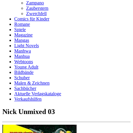
Zampano
Zauberstern
Zwerchfell
Comics für Kinder
Romane
Spiele
Magazine
Mangas
Light Novels
Manhwa
Manhua
Webtoons
Young Adult
Bildbände
Schuber
Malen & Zeichnen
Sachbücher
Aktuelle Verlagskataloge
Verkaufshilfen
Nick Unmixed 03