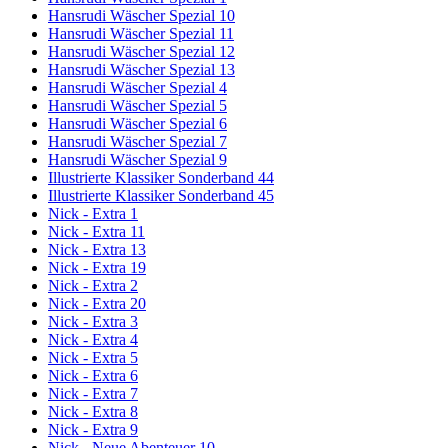
Hansrudi Wäscher Spezial 10
Hansrudi Wäscher Spezial 11
Hansrudi Wäscher Spezial 12
Hansrudi Wäscher Spezial 13
Hansrudi Wäscher Spezial 4
Hansrudi Wäscher Spezial 5
Hansrudi Wäscher Spezial 6
Hansrudi Wäscher Spezial 7
Hansrudi Wäscher Spezial 9
Illustrierte Klassiker Sonderband 44
Illustrierte Klassiker Sonderband 45
Nick - Extra 1
Nick - Extra 11
Nick - Extra 13
Nick - Extra 19
Nick - Extra 2
Nick - Extra 20
Nick - Extra 3
Nick - Extra 4
Nick - Extra 5
Nick - Extra 6
Nick - Extra 7
Nick - Extra 8
Nick - Extra 9
Nick - Neue Abenteuer 10