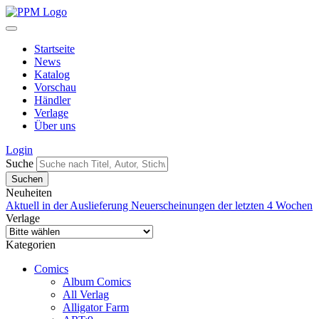
Startseite
News
Katalog
Vorschau
Händler
Verlage
Über uns
Login
Suche
Neuheiten
Aktuell in der Auslieferung
Neuerscheinungen der letzten 4 Wochen
Verlage
Kategorien
Comics
Album Comics
All Verlag
Alligator Farm