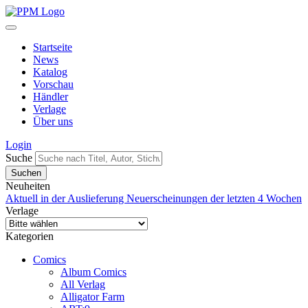
Startseite
News
Katalog
Vorschau
Händler
Verlage
Über uns
Login
Suche
Neuheiten
Aktuell in der Auslieferung
Neuerscheinungen der letzten 4 Wochen
Verlage
Kategorien
Comics
Album Comics
All Verlag
Alligator Farm