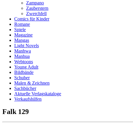
Zampano
Zauberstern
Zwerchfell
Comics für Kinder
Romane
Spiele
Magazine
Mangas
Light Novels
Manhwa
Manhua
Webtoons
Young Adult
Bildbände
Schuber
Malen & Zeichnen
Sachbücher
Aktuelle Verlagskataloge
Verkaufshilfen
Falk 129