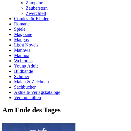
Zampano
Zauberstern
Zwerchfell
Comics für Kinder
Romane
Spiele
Magazine
Mangas
Light Novels
Manhwa
Manhua
Webtoons
Young Adult
Bildbände
Schuber
Malen & Zeichnen
Sachbücher
Aktuelle Verlagskataloge
Verkaufshilfen
Am Ende des Tages