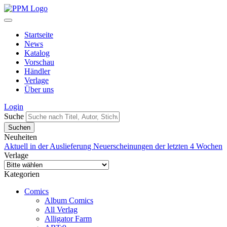
Startseite
News
Katalog
Vorschau
Händler
Verlage
Über uns
Login
Suche
Neuheiten
Aktuell in der Auslieferung
Neuerscheinungen der letzten 4 Wochen
Verlage
Kategorien
Comics
Album Comics
All Verlag
Alligator Farm