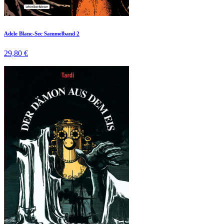
Adele Blanc-Sec Sammelband 2
29,80 €