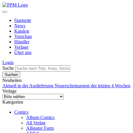
Startseite
News
Katalog
Vorschau
Händler
Verlage
Über uns
Login
Suche
Neuheiten
Aktuell in der Auslieferung
Neuerscheinungen der letzten 4 Wochen
Verlage
Kategorien
Comics
Album Comics
All Verlag
Alligator Farm