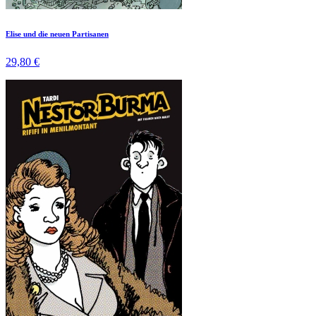
Elise und die neuen Partisanen
29,80 €