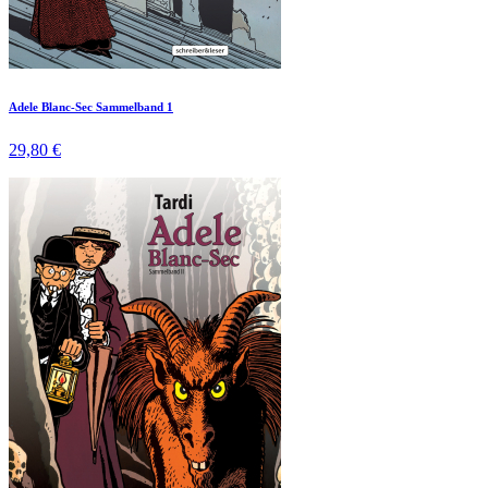
Adele Blanc-Sec Sammelband 1
29,80 €