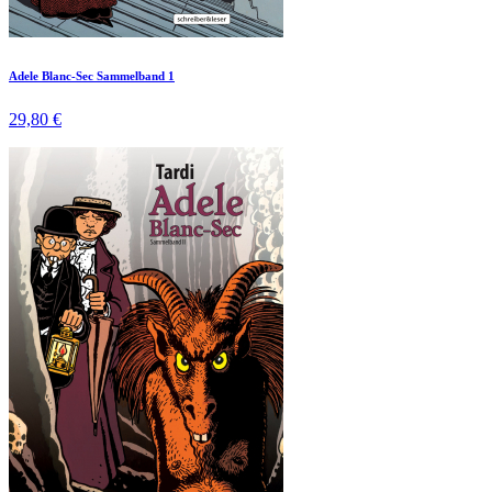
Adele Blanc-Sec Sammelband 1
29,80 €