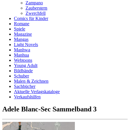
Zampano
Zauberstern
Zwerchfell
Comics für Kinder
Romane
Spiele
Magazine
Mangas
Light Novels
Manhwa
Manhua
Webtoons
Young Adult
Bildbände
Schuber
Malen & Zeichnen
Sachbücher
Aktuelle Verlagskataloge
Verkaufshilfen
Adele Blanc-Sec Sammelband 3