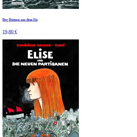
Der Dämon aus dem Eis
19,80 €