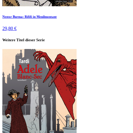
Nestor Burma: Rififi in Menilmontant
29,80 €
Weitere Titel dieser Serie