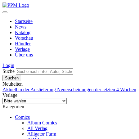
Startseite
News
Katalog
Vorschau
Händler
Verlage
Über uns
Login
Suche
Neuheiten
Aktuell in der Auslieferung
Neuerscheinungen der letzten 4 Wochen
Verlage
Kategorien
Comics
Album Comics
All Verlag
Alligator Farm