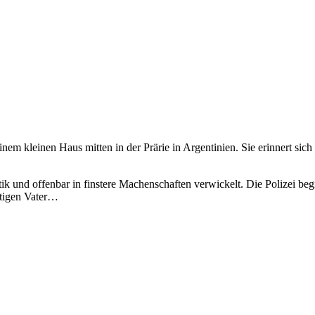
m kleinen Haus mitten in der Prärie in Argentinien. Sie erinnert sich a
litik und offenbar in finstere Machenschaften verwickelt. Die Polizei be
htigen Vater…