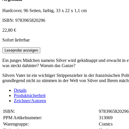
Hardcover, 96 Seiten, farbig, 33 x 22 x 1,1 cm
ISBN: 9783965820296
22,80 €
Sofort lieferbar
Leseprobe anzeigen
Ein junges Mädchen namens Silver wird gekidnappt und erwacht in eine
was steckt dahinter? Warum das Ganze?
Silvers Vater ist ein wichtiger Strippenzieher in der französischen Po
grundlegend nicht zu stimmen in der Welt von Silver und Ihrem mäc
Details
Produktsicherheit
Zeichner/Autoren
ISBN:
9783965820296
PPM Artikelnummer:
313069
Warengruppe:
Comics