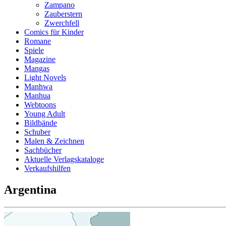
Zampano
Zauberstern
Zwerchfell
Comics für Kinder
Romane
Spiele
Magazine
Mangas
Light Novels
Manhwa
Manhua
Webtoons
Young Adult
Bildbände
Schuber
Malen & Zeichnen
Sachbücher
Aktuelle Verlagskataloge
Verkaufshilfen
Argentina