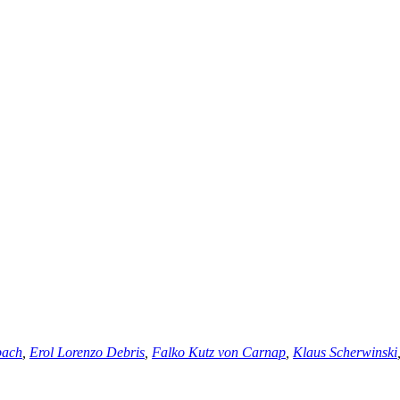
bach
,
Erol Lorenzo Debris
,
Falko Kutz von Carnap
,
Klaus Scherwinski