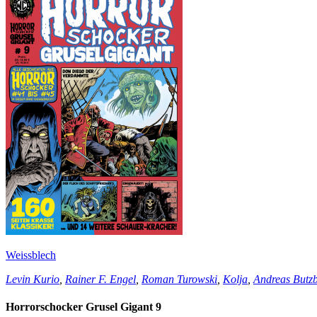
Weissblech
Levin Kurio
,
Rainer F. Engel
,
Roman Turowski
,
Kolja
,
Andreas Butz
Horrorschocker Grusel Gigant 9