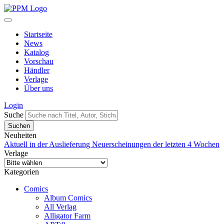
Startseite
News
Katalog
Vorschau
Händler
Verlage
Über uns
Login
Suche
Neuheiten
Aktuell in der Auslieferung
Neuerscheinungen der letzten 4 Wochen
Verlage
Kategorien
Comics
Album Comics
All Verlag
Alligator Farm