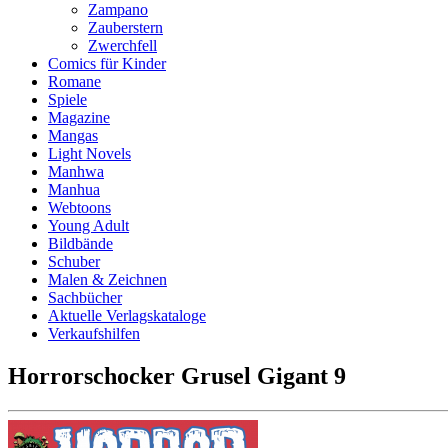
Zampano
Zauberstern
Zwerchfell
Comics für Kinder
Romane
Spiele
Magazine
Mangas
Light Novels
Manhwa
Manhua
Webtoons
Young Adult
Bildbände
Schuber
Malen & Zeichnen
Sachbücher
Aktuelle Verlagskataloge
Verkaufshilfen
Horrorschocker Grusel Gigant 9