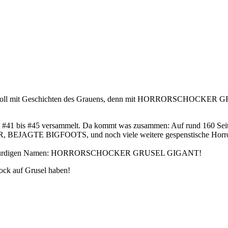
randvoll mit Geschichten des Grauens, denn mit HORRORSCHOCKER G
 #41 bis #45 versammelt. Da kommt was zusammen: Auf rund 1
GTE BIGFOOTS, und noch viele weitere gespenstische Horrorg
ur einen würdigen Namen: HORRORSCHOCKER GRUSEL GIGANT!
Bock auf Grusel haben!