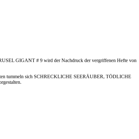
RUSEL GIGANT # 9 wird der Nachdruck der vergriffenen Hefte von
60 Seiten tummeln sich SCHRECKLICHE SEERÄUBER, TÖDLICHE
estalten.