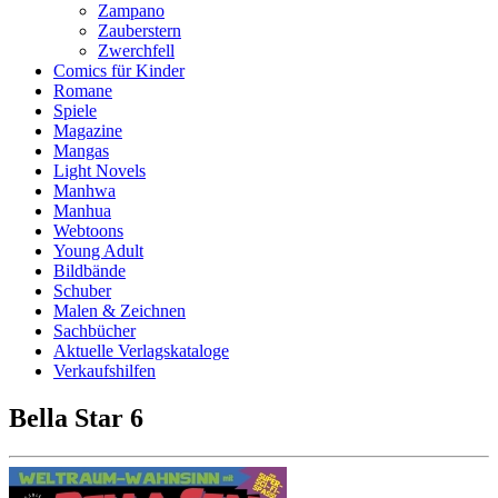
Zampano
Zauberstern
Zwerchfell
Comics für Kinder
Romane
Spiele
Magazine
Mangas
Light Novels
Manhwa
Manhua
Webtoons
Young Adult
Bildbände
Schuber
Malen & Zeichnen
Sachbücher
Aktuelle Verlagskataloge
Verkaufshilfen
Bella Star 6