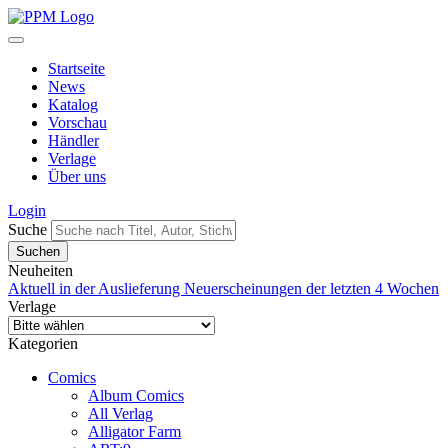
Startseite
News
Katalog
Vorschau
Händler
Verlage
Über uns
Login
Suche
Neuheiten
Aktuell in der Auslieferung
Neuerscheinungen der letzten 4 Wochen
Verlage
Kategorien
Comics
Album Comics
All Verlag
Alligator Farm