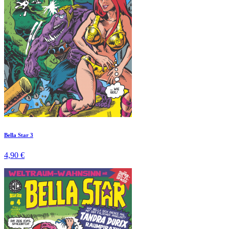
Bella Star 3
4,90 €