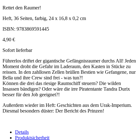
Rettet den Raumer!
Heft, 36 Seiten, farbig, 24 x 16,8 x 0,2 cm
ISBN: 9783869591445
4,90 €
Sofort lieferbar
Führerlos driftet der gigantische Gefängnisraumer durchs All! Jeden
Moment droht die Gefahr im Laderaum, den Kasten in Stücke zu
reissen. In den zahllosen Zellen brüllen Bestien wie Gefangene, nur
Bella und ihre Crew sind frei - was tun?!
Können die drei das riesige Raumschiff steuern? Die wilden
Insassen bändigen? Oder wäre die irre Piratentante Tandra Durix
besser für den Job geeignet?!
Außerdem wieder im Heft: Geschichten aus dem Urak-Imperium.
Diesmal besonders düster: Der Bericht des Prinzen!
Details
Produktsicherheit