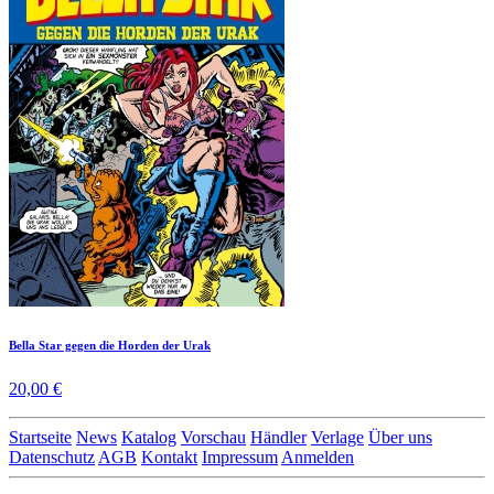
Bella Star gegen die Horden der Urak
20,00 €
Startseite
News
Katalog
Vorschau
Händler
Verlage
Über uns
Datenschutz
AGB
Kontakt
Impressum
Anmelden