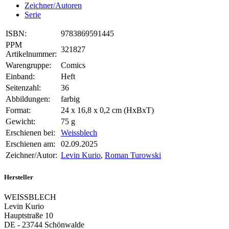
Zeichner/Autoren
Serie
ISBN:
9783869591445
PPM
321827
Artikelnummer:
Warengruppe:
Comics
Einband:
Heft
Seitenzahl:
36
Abbildungen:
farbig
Format:
24 x 16,8 x 0,2 cm (HxBxT)
Gewicht:
75 g
Erschienen bei:
Weissblech
Erschienen am:
02.09.2025
Zeichner/Autor:
Levin Kurio
,
Roman Turowski
Hersteller
WEISSBLECH
Levin Kurio
Hauptstraße 10
DE - 23744 Schönwalde