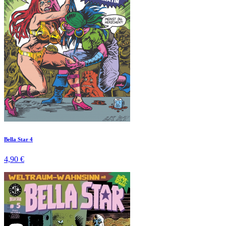
Bella Star 4
4,90 €