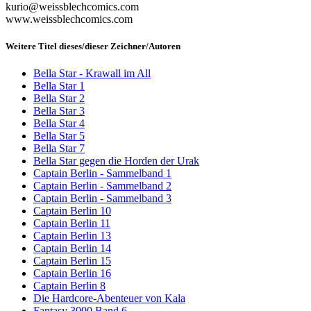
kurio@weissblechcomics.com
www.weissblechcomics.com
Weitere Titel dieses/dieser Zeichner/Autoren
Bella Star - Krawall im All
Bella Star 1
Bella Star 2
Bella Star 3
Bella Star 4
Bella Star 5
Bella Star 7
Bella Star gegen die Horden der Urak
Captain Berlin - Sammelband 1
Captain Berlin - Sammelband 2
Captain Berlin - Sammelband 3
Captain Berlin 10
Captain Berlin 11
Captain Berlin 13
Captain Berlin 14
Captain Berlin 15
Captain Berlin 16
Captain Berlin 8
Die Hardcore-Abenteuer von Kala
Fantasy 3000 Band 6