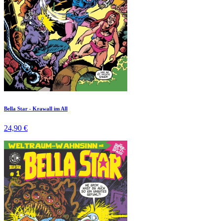
Bella Star - Krawall im All
24,90 €