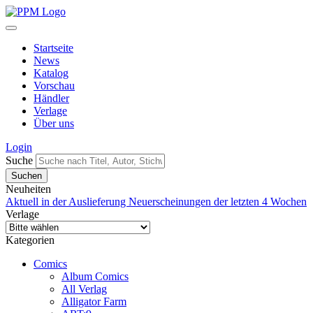
Startseite
News
Katalog
Vorschau
Händler
Verlage
Über uns
Login
Suche
Neuheiten
Aktuell in der Auslieferung
Neuerscheinungen der letzten 4 Wochen
Verlage
Kategorien
Comics
Album Comics
All Verlag
Alligator Farm