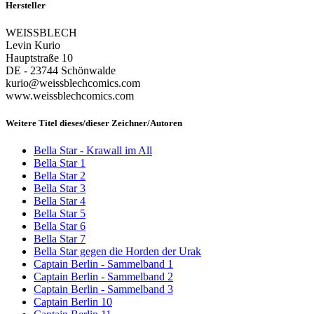
Hersteller
WEISSBLECH
Levin Kurio
Hauptstraße 10
DE - 23744 Schönwalde
kurio@weissblechcomics.com
www.weissblechcomics.com
Weitere Titel dieses/dieser Zeichner/Autoren
Bella Star - Krawall im All
Bella Star 1
Bella Star 2
Bella Star 3
Bella Star 4
Bella Star 5
Bella Star 6
Bella Star 7
Bella Star gegen die Horden der Urak
Captain Berlin - Sammelband 1
Captain Berlin - Sammelband 2
Captain Berlin - Sammelband 3
Captain Berlin 10