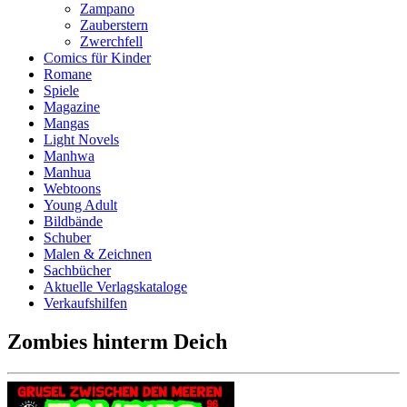
Zampano
Zauberstern
Zwerchfell
Comics für Kinder
Romane
Spiele
Magazine
Mangas
Light Novels
Manhwa
Manhua
Webtoons
Young Adult
Bildbände
Schuber
Malen & Zeichnen
Sachbücher
Aktuelle Verlagskataloge
Verkaufshilfen
Zombies hinterm Deich