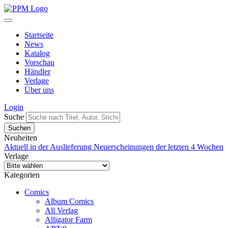
Startseite
News
Katalog
Vorschau
Händler
Verlage
Über uns
Login
Suche
Neuheiten
Aktuell in der Auslieferung
Neuerscheinungen der letzten 4 Wochen
Verlage
Kategorien
Comics
Album Comics
All Verlag
Alligator Farm