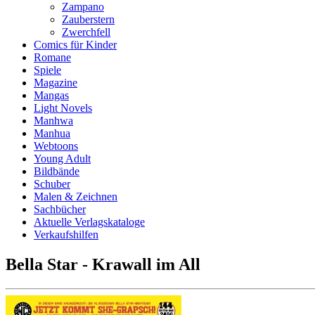
Zampano
Zauberstern
Zwerchfell
Comics für Kinder
Romane
Spiele
Magazine
Mangas
Light Novels
Manhwa
Manhua
Webtoons
Young Adult
Bildbände
Schuber
Malen & Zeichnen
Sachbücher
Aktuelle Verlagskataloge
Verkaufshilfen
Bella Star - Krawall im All