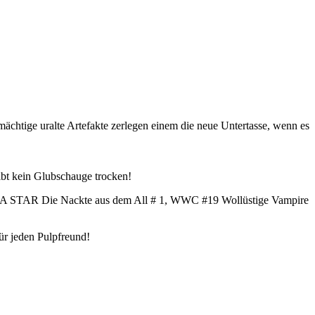
ächtige uralte Artefakte zerlegen einem die neue Untertasse, wenn es
eibt kein Glubschauge trocken!
LLA STAR Die Nackte aus dem All # 1, WWC #19 Wollüstige Vampire
für jeden Pulpfreund!