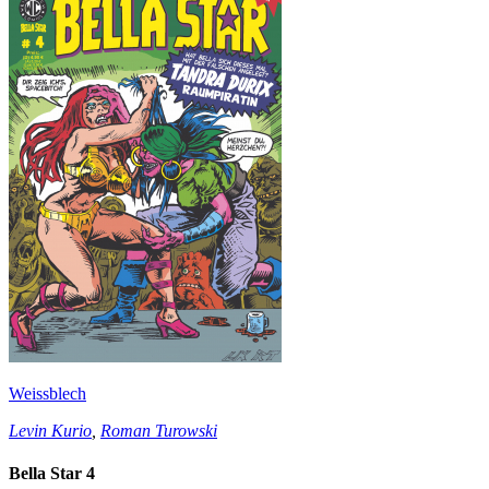
Weissblech
Levin Kurio
,
Roman Turowski
Bella Star 4