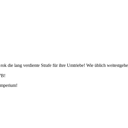
rok die lang verdiente Strafe für ihre Umtriebe! Wie üblich weitestgeh
7B!
Imperium!