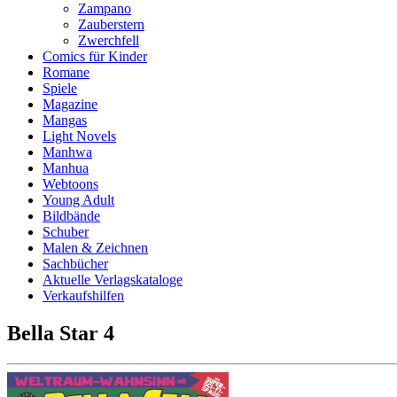
Zampano
Zauberstern
Zwerchfell
Comics für Kinder
Romane
Spiele
Magazine
Mangas
Light Novels
Manhwa
Manhua
Webtoons
Young Adult
Bildbände
Schuber
Malen & Zeichnen
Sachbücher
Aktuelle Verlagskataloge
Verkaufshilfen
Bella Star 4