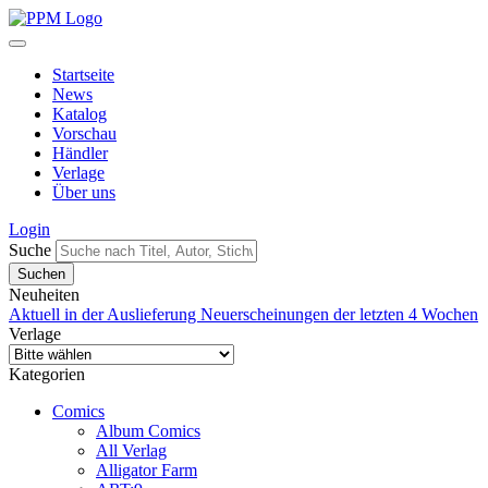
Startseite
News
Katalog
Vorschau
Händler
Verlage
Über uns
Login
Suche
Neuheiten
Aktuell in der Auslieferung
Neuerscheinungen der letzten 4 Wochen
Verlage
Kategorien
Comics
Album Comics
All Verlag
Alligator Farm