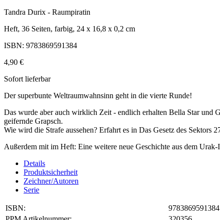
Tandra Durix - Raumpiratin
Heft, 36 Seiten, farbig, 24 x 16,8 x 0,2 cm
ISBN: 9783869591384
4,90 €
Sofort lieferbar
Der superbunte Weltraumwahnsinn geht in die vierte Runde!
Das wurde aber auch wirklich Zeit - endlich erhalten Bella Star und G
geifernde Grapsch.
Wie wird die Strafe aussehen? Erfahrt es in Das Gesetz des Sektors 2
Außerdem mit im Heft: Eine weitere neue Geschichte aus dem Urak-
Details
Produktsicherheit
Zeichner/Autoren
Serie
ISBN:
9783869591384
PPM Artikelnummer:
320356