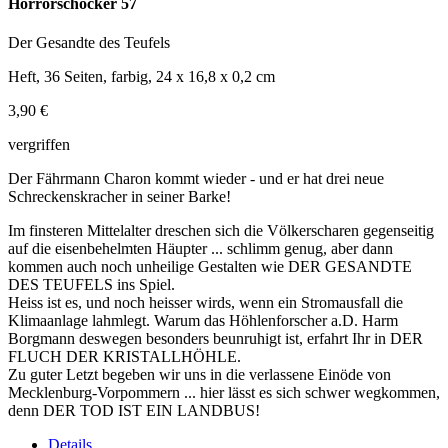
Horrorschocker 57
Der Gesandte des Teufels
Heft, 36 Seiten, farbig, 24 x 16,8 x 0,2 cm
3,90 €
vergriffen
Der Fährmann Charon kommt wieder - und er hat drei neue
Schreckenskracher in seiner Barke!
Im finsteren Mittelalter dreschen sich die Völkerscharen gegenseitig
auf die eisenbehelmten Häupter ... schlimm genug, aber dann
kommen auch noch unheilige Gestalten wie DER GESANDTE
DES TEUFELS ins Spiel.
Heiss ist es, und noch heisser wirds, wenn ein Stromausfall die
Klimaanlage lahmlegt. Warum das Höhlenforscher a.D. Harm
Borgmann deswegen besonders beunruhigt ist, erfahrt Ihr in DER
FLUCH DER KRISTALLHÖHLE.
Zu guter Letzt begeben wir uns in die verlassene Einöde von
Mecklenburg-Vorpommern ... hier lässt es sich schwer wegkommen,
denn DER TOD IST EIN LANDBUS!
Details