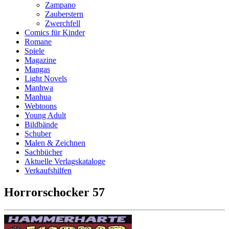
Zampano
Zauberstern
Zwerchfell
Comics für Kinder
Romane
Spiele
Magazine
Mangas
Light Novels
Manhwa
Manhua
Webtoons
Young Adult
Bildbände
Schuber
Malen & Zeichnen
Sachbücher
Aktuelle Verlagskataloge
Verkaufshilfen
Horrorschocker 57