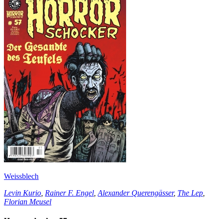
Weissblech
Levin Kurio
,
Rainer F. Engel
,
Alexander Querengässer
,
The Lep
,
Florian Meusel