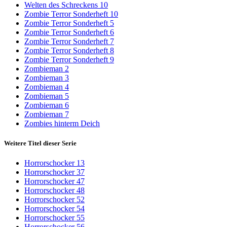
Welten des Schreckens 10
Zombie Terror Sonderheft 10
Zombie Terror Sonderheft 5
Zombie Terror Sonderheft 6
Zombie Terror Sonderheft 7
Zombie Terror Sonderheft 8
Zombie Terror Sonderheft 9
Zombieman 2
Zombieman 3
Zombieman 4
Zombieman 5
Zombieman 6
Zombieman 7
Zombies hinterm Deich
Weitere Titel dieser Serie
Horrorschocker 13
Horrorschocker 37
Horrorschocker 47
Horrorschocker 48
Horrorschocker 52
Horrorschocker 54
Horrorschocker 55
Horrorschocker 56