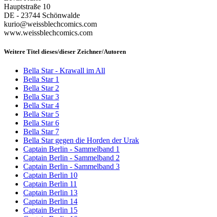
Hauptstraße 10
DE - 23744 Schönwalde
kurio@weissblechcomics.com
www.weissblechcomics.com
Weitere Titel dieses/dieser Zeichner/Autoren
Bella Star - Krawall im All
Bella Star 1
Bella Star 2
Bella Star 3
Bella Star 4
Bella Star 5
Bella Star 6
Bella Star 7
Bella Star gegen die Horden der Urak
Captain Berlin - Sammelband 1
Captain Berlin - Sammelband 2
Captain Berlin - Sammelband 3
Captain Berlin 10
Captain Berlin 11
Captain Berlin 13
Captain Berlin 14
Captain Berlin 15