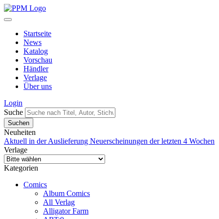
Startseite
News
Katalog
Vorschau
Händler
Verlage
Über uns
Login
Suche
Neuheiten
Aktuell in der Auslieferung
Neuerscheinungen der letzten 4 Wochen
Verlage
Kategorien
Comics
Album Comics
All Verlag
Alligator Farm