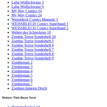
Luba Wolfschwanz 3
Luba Wolfschwanz 9
My Way Comics 10
My Way Comics 24
Weissblech Comics Magazin 3
WEISSBLECH Comics Superband 1
WEISSBLECH Comics Superband 2
Welten des Schreckens 10
Zombie Terror Sonderheft 10
Zombie Terror Sonderheft 5
Zombie Terror Sonderheft 6
Zombie Terror Sonderheft 7
Zombie Terror Sonderheft 8
Zombie Terror Sonderheft 9
Zombieman 2
Zombieman 3
Zombieman 4
Zombieman 5
Zombieman 6
Zombieman 7
Zombies hinterm Deich
Weitere Titel dieser Serie
Horrorschocker 13