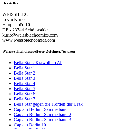
Hersteller
WEISSBLECH
Levin Kurio
Hauptstraße 10
DE - 23744 Schönwalde
kurio@weissblechcomics.com
www.weissblechcomics.com
Weitere Titel dieses/dieser Zeichner/Autoren
Bella Star - Krawall im All
Bella Star 1
Bella Star 2
Bella Star 3
Bella Star 4
Bella Star 5
Bella Star 6
Bella Star 7
Bella Star gegen die Horden der Urak
Captain Berlin - Sammelband 1
Captain Berlin - Sammelband 2
Captain Berlin - Sammelband 3
Captain Berlin 10