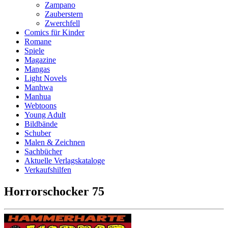
Zampano
Zauberstern
Zwerchfell
Comics für Kinder
Romane
Spiele
Magazine
Mangas
Light Novels
Manhwa
Manhua
Webtoons
Young Adult
Bildbände
Schuber
Malen & Zeichnen
Sachbücher
Aktuelle Verlagskataloge
Verkaufshilfen
Horrorschocker 75