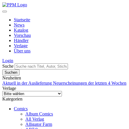
Startseite
News
Katalog
Vorschau
Händler
Verlage
Über uns
Login
Suche
Neuheiten
Aktuell in der Auslieferung
Neuerscheinungen der letzten 4 Wochen
Verlage
Kategorien
Comics
Album Comics
All Verlag
Alligator Farm