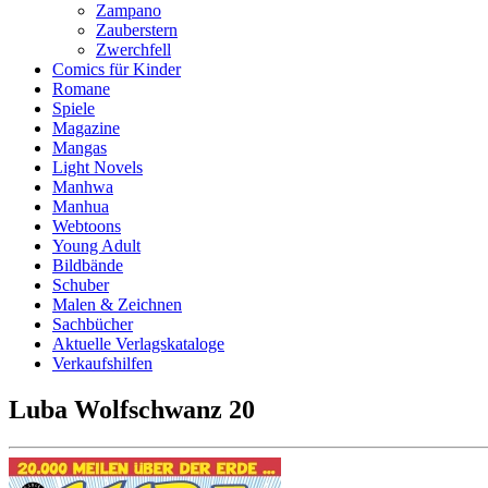
Zampano
Zauberstern
Zwerchfell
Comics für Kinder
Romane
Spiele
Magazine
Mangas
Light Novels
Manhwa
Manhua
Webtoons
Young Adult
Bildbände
Schuber
Malen & Zeichnen
Sachbücher
Aktuelle Verlagskataloge
Verkaufshilfen
Luba Wolfschwanz 20