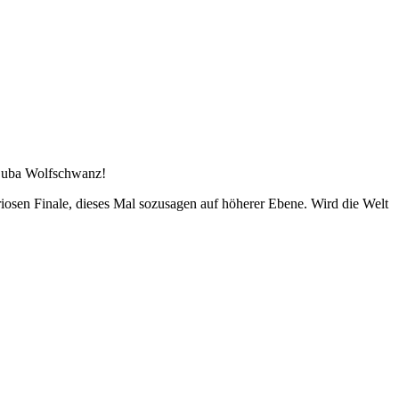
n Luba Wolfschwanz!
iosen Finale, dieses Mal sozusagen auf höherer Ebene. Wird die Welt