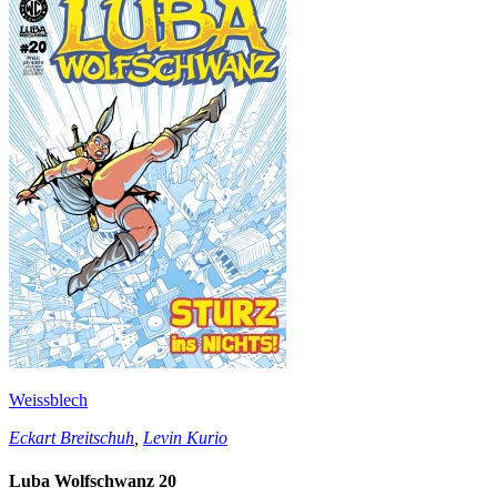
Weissblech
Eckart Breitschuh
,
Levin Kurio
Luba Wolfschwanz 20