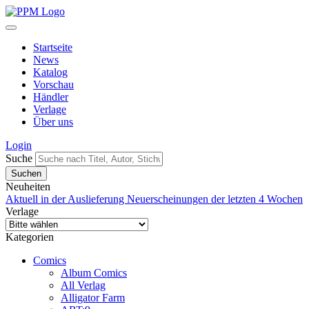
Startseite
News
Katalog
Vorschau
Händler
Verlage
Über uns
Login
Suche
Neuheiten
Aktuell in der Auslieferung
Neuerscheinungen der letzten 4 Wochen
Verlage
Kategorien
Comics
Album Comics
All Verlag
Alligator Farm