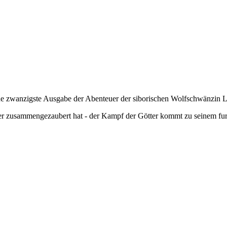
iche zwanzigste Ausgabe der Abenteuer der siborischen Wolfschwänzi
der zusammengezaubert hat - der Kampf der Götter kommt zu seinem fur