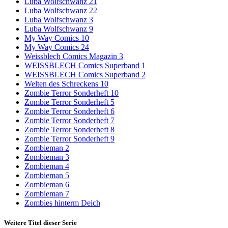
Luba Wolfschwanz 21
Luba Wolfschwanz 22
Luba Wolfschwanz 3
Luba Wolfschwanz 9
My Way Comics 10
My Way Comics 24
Weissblech Comics Magazin 3
WEISSBLECH Comics Superband 1
WEISSBLECH Comics Superband 2
Welten des Schreckens 10
Zombie Terror Sonderheft 10
Zombie Terror Sonderheft 5
Zombie Terror Sonderheft 6
Zombie Terror Sonderheft 7
Zombie Terror Sonderheft 8
Zombie Terror Sonderheft 9
Zombieman 2
Zombieman 3
Zombieman 4
Zombieman 5
Zombieman 6
Zombieman 7
Zombies hinterm Deich
Weitere Titel dieser Serie