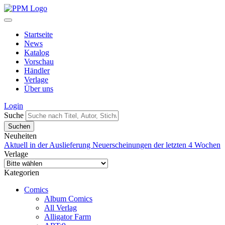
Startseite
News
Katalog
Vorschau
Händler
Verlage
Über uns
Login
Suche
Neuheiten
Aktuell in der Auslieferung
Neuerscheinungen der letzten 4 Wochen
Verlage
Kategorien
Comics
Album Comics
All Verlag
Alligator Farm