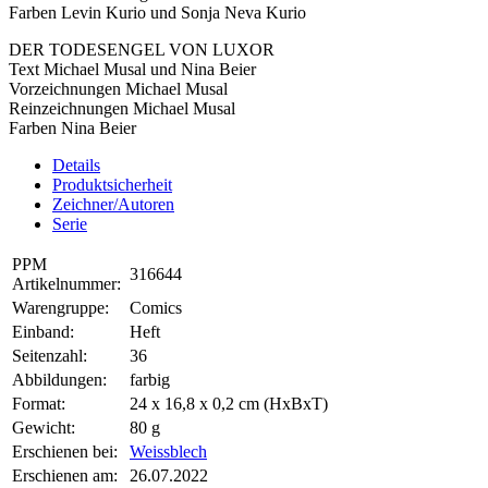
Farben Levin Kurio und Sonja Neva Kurio
DER TODESENGEL VON LUXOR
Text Michael Musal und Nina Beier
Vorzeichnungen Michael Musal
Reinzeichnungen Michael Musal
Farben Nina Beier
Details
Produktsicherheit
Zeichner/Autoren
Serie
PPM
316644
Artikelnummer:
Warengruppe:
Comics
Einband:
Heft
Seitenzahl:
36
Abbildungen:
farbig
Format:
24 x 16,8 x 0,2 cm (HxBxT)
Gewicht:
80 g
Erschienen bei:
Weissblech
Erschienen am:
26.07.2022