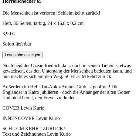
Horrorschocker 65
Die Menschheit ist verloren! Schleim kehrt zurück!
Heft, 36 Seiten, farbig, 24 x 16,8 x 0,2 cm
3,90 €
Sofort lieferbar
Leseprobe anzeigen
Noch liegt der Ozean friedlich da ... doch in seinen Tiefen ist etwas
gewachsen, das den Untergang der Menschheit bedeuten kann, und
nun macht es sich auf den Weg: SCHLEIM kehrt zurück!
Außerdem im Heft: Tut-Ankh-Amuns Grab ist geöffnet! Die
Engländer in Kairo jubilieren - doch die Anhänger der alten Götter
sind nicht bereit, den Frevel zu dulden ...
COVER Levin Kurio
INNENCOVER Levin Kurio
SCHLEIM KEHRT ZURÜCK!
Text und Zeichnungen Levin Kurio