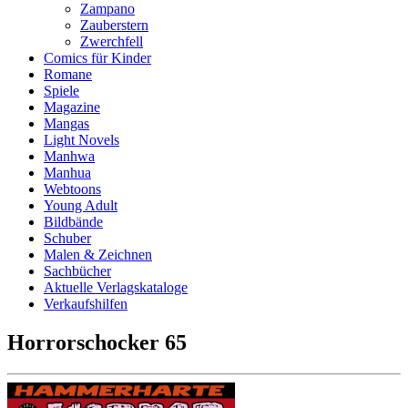
Zampano
Zauberstern
Zwerchfell
Comics für Kinder
Romane
Spiele
Magazine
Mangas
Light Novels
Manhwa
Manhua
Webtoons
Young Adult
Bildbände
Schuber
Malen & Zeichnen
Sachbücher
Aktuelle Verlagskataloge
Verkaufshilfen
Horrorschocker 65