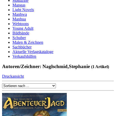
Magazine
Mangas
Light Novels
Manhwa
Manhua
Webtoons
Young Adult
Bildbände
Schuber
Malen & Zeichnen
Sachbücher
Aktuelle Verlagskataloge
Verkaufshilfen
Autoren/Zeichner: Naglschmid,Stephanie
(1 Artikel)
Druckansicht