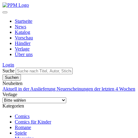
Startseite
News
Katalog
Vorschau
Händler
Verlage
Über uns
Login
Suche
Neuheiten
Aktuell in der Auslieferung
Neuerscheinungen der letzten 4 Wochen
Verlage
Kategorien
Comics
Comics für Kinder
Romane
Spiele