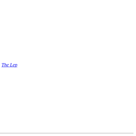
,
The Lep