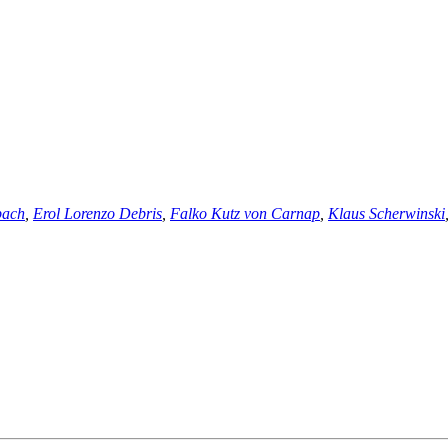
bach
,
Erol Lorenzo Debris
,
Falko Kutz von Carnap
,
Klaus Scherwinski