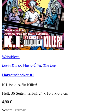
Weissblech
Levin Kurio
,
Mario Öller
,
The Lep
Horrorschocker 81
K.I. ist kurz für Killer!
Heft, 36 Seiten, farbig, 24 x 16,8 x 0,3 cm
4,90 €
Sofort lieferbar