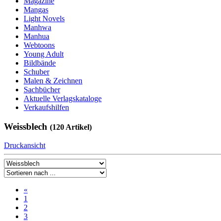
Magazine
Mangas
Light Novels
Manhwa
Manhua
Webtoons
Young Adult
Bildbände
Schuber
Malen & Zeichnen
Sachbücher
Aktuelle Verlagskataloge
Verkaufshilfen
Weissblech
(120 Artikel)
Druckansicht
«
1
2
3