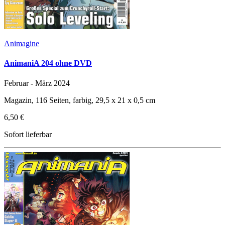
Animagine
AnimaniA 204 ohne DVD
Februar - März 2024
Magazin, 116 Seiten, farbig, 29,5 x 21 x 0,5 cm
6,50 €
Sofort lieferbar