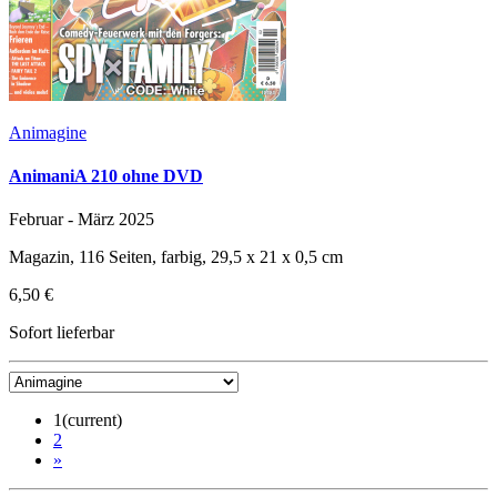
Animagine
AnimaniA 210 ohne DVD
Februar - März 2025
Magazin, 116 Seiten, farbig, 29,5 x 21 x 0,5 cm
6,50 €
Sofort lieferbar
1
(current)
2
»