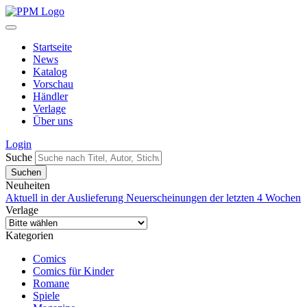
Startseite
News
Katalog
Vorschau
Händler
Verlage
Über uns
Login
Suche
Neuheiten
Aktuell in der Auslieferung
Neuerscheinungen der letzten 4 Wochen
Verlage
Kategorien
Comics
Comics für Kinder
Romane
Spiele