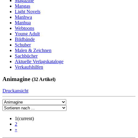
Magazine
Mangas
Light Novels
Manhwa
Manhua
Webtoons
Young Adult
Bildbände
Schuber
Malen & Zeichnen
Sachbücher
Aktuelle Verlagskataloge
Verkaufshilfen
Animagine
(32 Artikel)
Druckansicht
1
(current)
2
»