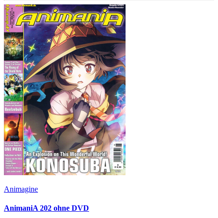
Animagine
AnimaniA 202 ohne DVD