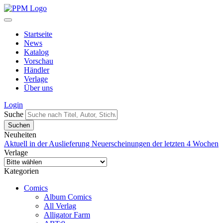
Startseite
News
Katalog
Vorschau
Händler
Verlage
Über uns
Login
Suche
Neuheiten
Aktuell in der Auslieferung
Neuerscheinungen der letzten 4 Wochen
Verlage
Kategorien
Comics
Album Comics
All Verlag
Alligator Farm