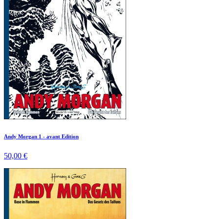
Andy Morgan 1 - avant Edition
50,00 €