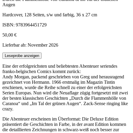
Augen
Hardcover, 128 Seiten, s/w und farbig, 36 x 27 cm
ISBN: 9783964451729
50,00 €
Lieferbar ab: November 2026
Leseprobe anzeigen
Eine der erfolgreichsten und beliebtesten Abenteuer seriendes
franko-belgischen Comics kommt zurück:
Andy Morgan, packend geschrieben von Greg und herausragend
gezeichnet von Hermann. 1966 erstmalig im Magazin Tintin
erschienen, wurde die Reihe schnell zu einer der erfolgreichsten
Serien Europas. Nun wird die Neuaflage zügig fortgesetzt mit zwei
der besten klassischen Geschichten „Durch die Flammenhölle von
Caranoa“ und „Im Tal der grünen Augen“. Zack-Sense ringing like
crazy.
Die Abenteuer erscheinen im Überformat: Die Deluxe Edition
präsentiert die Geschichten in Farbe, in der avant Edition kommen
die detaillierten Zeichnungen in schwarz-weiß noch besser zur