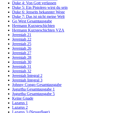
Duke 4: Von Gott verlassen
Duke 5: Ein Pistolero wirst du sein
Duke 6: Jenseits bekannter Wege
Duke 7: Das ist nicht meine Welt
Go West Gesamtausgabe
Hermann Kurzgeschichten
Hermann Kurzgeschichten VZA
Jeremiah 21
Jeremiah 22
Jeremiah 25
Jeremiah 26
Jeremiah 27
Jeremiah 28
Jeremiah 30
Jeremiah 31
Jeremiah 32
Jeremiah Integral 2
Jeremiah Integral 3
Johnny Congo Gesamtausgabe
Jugurtha Gesamtausgabe 1
Jugurtha Gesamtausgabe 5
Keine Gnade
Lazarus 1
Lazarus 2
Lazarus 3 (Neuauflage)