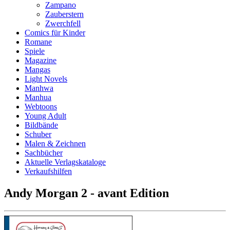
Zampano
Zauberstern
Zwerchfell
Comics für Kinder
Romane
Spiele
Magazine
Mangas
Light Novels
Manhwa
Manhua
Webtoons
Young Adult
Bildbände
Schuber
Malen & Zeichnen
Sachbücher
Aktuelle Verlagskataloge
Verkaufshilfen
Andy Morgan 2 - avant Edition