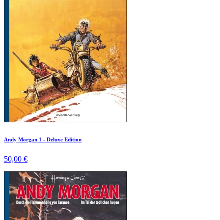
Andy Morgan 1 - Deluxe Edition
50,00 €