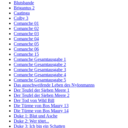
Blutsbande
Brigantus 2
Caatinga
Colby 3
Comanche 01
Comanche 02
Comanche 03
Comanche 04
Comanche 05
Comanche 06
Comanche 15
Comanche Gesamtausgabe 1
Comanche Gesamtausgabe 2
Comanche Gesamtausgabe 3
Comanche Gesamtausgabe 4
Comanche Gesamtausgabe 5
Das ausschweifende Leben des Nylonmanns
Der Teufel der Sieben Meere 1
Der Teufel der Sieben Meere 2
Der Tod von Wild Bill
Die Türme von Bos Maury 13
Die Türme von Bos Maury 14
Duke 1: Blut und Asche
Duke 2: Wer tötet...
Duke 3: Ich bin ein Schatten