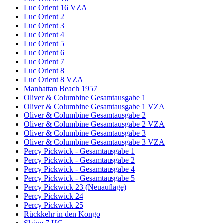
Luc Orient 16 VZA
Luc Orient 2
Luc Orient 3
Luc Orient 4
Luc Orient 5
Luc Orient 6
Luc Orient 7
Luc Orient 8
Luc Orient 8 VZA
Manhattan Beach 1957
Oliver & Columbine Gesamtausgabe 1
Oliver & Columbine Gesamtausgabe 1 VZA
Oliver & Columbine Gesamtausgabe 2
Oliver & Columbine Gesamtausgabe 2 VZA
Oliver & Columbine Gesamtausgabe 3
Oliver & Columbine Gesamtausgabe 3 VZA
Percy Pickwick - Gesamtausgabe 1
Percy Pickwick - Gesamtausgabe 2
Percy Pickwick - Gesamtausgabe 4
Percy Pickwick - Gesamtausgabe 5
Percy Pickwick 23 (Neuauflage)
Percy Pickwick 24
Percy Pickwick 25
Rückkehr in den Kongo
Slaine 7 HC