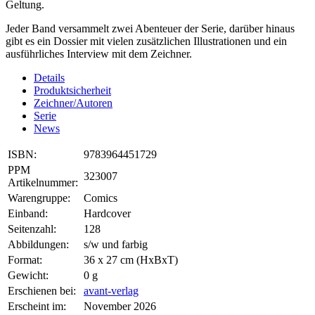
Geltung.
Jeder Band versammelt zwei Abenteuer der Serie, darüber hinaus
gibt es ein Dossier mit vielen zusätzlichen Illustrationen und ein
ausführliches Interview mit dem Zeichner.
Details
Produktsicherheit
Zeichner/Autoren
Serie
News
ISBN:
9783964451729
PPM
323007
Artikelnummer:
Warengruppe:
Comics
Einband:
Hardcover
Seitenzahl:
128
Abbildungen:
s/w und farbig
Format:
36 x 27 cm (HxBxT)
Gewicht:
0 g
Erschienen bei:
avant-verlag
Erscheint im:
November 2026