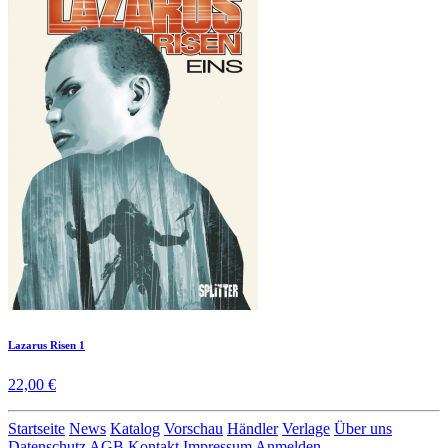
Lazarus Risen 1
22,00 €
Startseite
News
Katalog
Vorschau
Händler
Verlage
Über uns
Datenschutz
AGB
Kontakt
Impressum
Anmelden