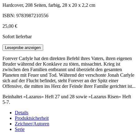
Hardcover, 208 Seiten, farbig, 28 x 20 x 2,2 cm
ISBN: 9783987210556
25,00 €
Sofort lieferbar
Leseprobe anzeigen
Forever Carlyle hat den direkten Befehl ihres Vaters, ihren eigenen
Bruder während der Konklave zu töten, missachtet. Krieg ist
zwischen den Familien entbrannt und überzieht den gesamten
Planeten mit Feuer und Tod. Während der verschonte Jonah Carlyle
sich auf der Flucht befindet, steht Forever an der Spitz einer
Offensive, die mitten ins Herz der Feinde ihrer Familie gerichtet ist...
Beinhaltet »Lazarus« Heft 27 und 28 sowie »Lazarus Risen« Heft
5-7.
Details
Produktsicherheit
Zeichner/Autoren
Serie