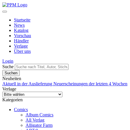
Startseite
News
Katalog
Vorschau
Händler
Verlage
Über uns
Login
Suche
Neuheiten
Aktuell in der Auslieferung
Neuerscheinungen der letzten 4 Wochen
Verlage
Kategorien
Comics
Album Comics
All Verlag
Alligator Farm