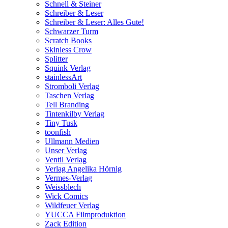
Schnell & Steiner
Schreiber & Leser
Schreiber & Leser: Alles Gute!
Schwarzer Turm
Scratch Books
Skinless Crow
Splitter
Squink Verlag
stainlessArt
Stromboli Verlag
Taschen Verlag
Tell Branding
Tintenkilby Verlag
Tiny Tusk
toonfish
Ullmann Medien
Unser Verlag
Ventil Verlag
Verlag Angelika Hörnig
Vermes-Verlag
Weissblech
Wick Comics
Wildfeuer Verlag
YUCCA Filmproduktion
Zack Edition