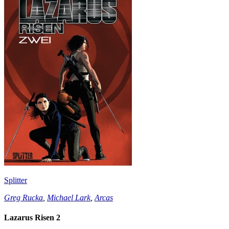
Splitter
Greg Rucka
,
Michael Lark
,
Arcas
Lazarus Risen 2