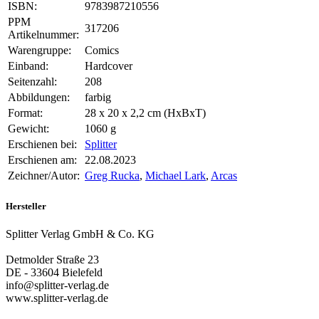
ISBN:
9783987210556
PPM
317206
Artikelnummer:
Warengruppe:
Comics
Einband:
Hardcover
Seitenzahl:
208
Abbildungen:
farbig
Format:
28 x 20 x 2,2 cm (HxBxT)
Gewicht:
1060 g
Erschienen bei:
Splitter
Erschienen am:
22.08.2023
Zeichner/Autor:
Greg Rucka
,
Michael Lark
,
Arcas
Hersteller
Splitter Verlag GmbH & Co. KG
Detmolder Straße 23
DE - 33604 Bielefeld
info@splitter-verlag.de
www.splitter-verlag.de