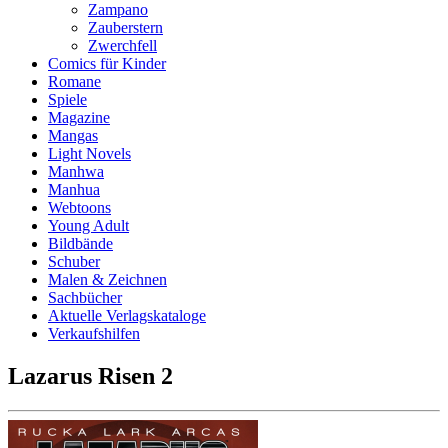
Zampano
Zauberstern
Zwerchfell
Comics für Kinder
Romane
Spiele
Magazine
Mangas
Light Novels
Manhwa
Manhua
Webtoons
Young Adult
Bildbände
Schuber
Malen & Zeichnen
Sachbücher
Aktuelle Verlagskataloge
Verkaufshilfen
Lazarus Risen 2