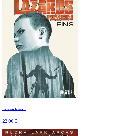
Lazarus Risen 1
22,00 €