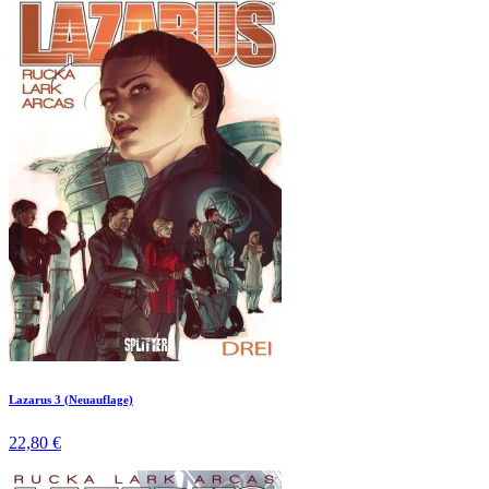
Lazarus 3 (Neuauflage)
22,80 €