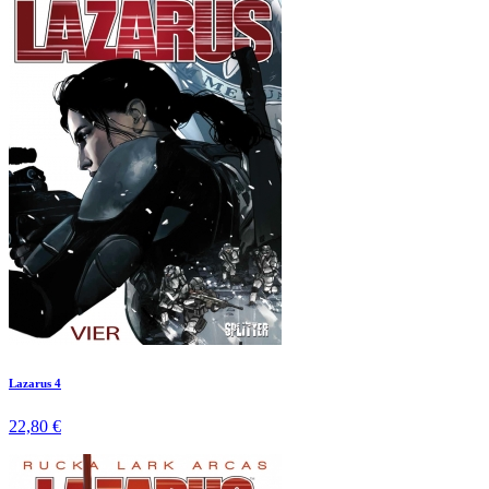
Lazarus 4
22,80 €