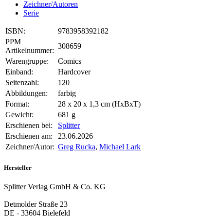
Zeichner/Autoren
Serie
ISBN:
9783958392182
PPM
308659
Artikelnummer:
Warengruppe:
Comics
Einband:
Hardcover
Seitenzahl:
120
Abbildungen:
farbig
Format:
28 x 20 x 1,3 cm (HxBxT)
Gewicht:
681 g
Erschienen bei:
Splitter
Erschienen am:
23.06.2026
Zeichner/Autor:
Greg Rucka
,
Michael Lark
Hersteller
Splitter Verlag GmbH & Co. KG
Detmolder Straße 23
DE - 33604 Bielefeld