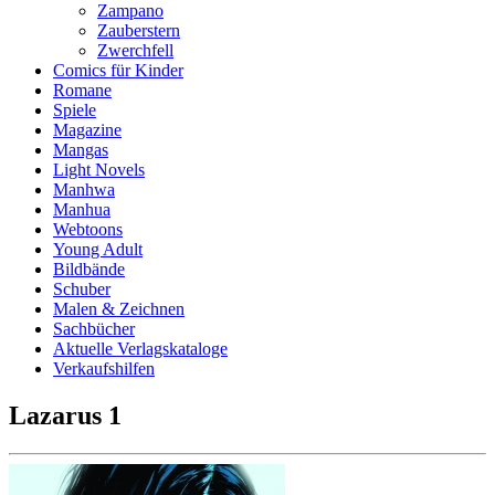
Zampano
Zauberstern
Zwerchfell
Comics für Kinder
Romane
Spiele
Magazine
Mangas
Light Novels
Manhwa
Manhua
Webtoons
Young Adult
Bildbände
Schuber
Malen & Zeichnen
Sachbücher
Aktuelle Verlagskataloge
Verkaufshilfen
Lazarus 1