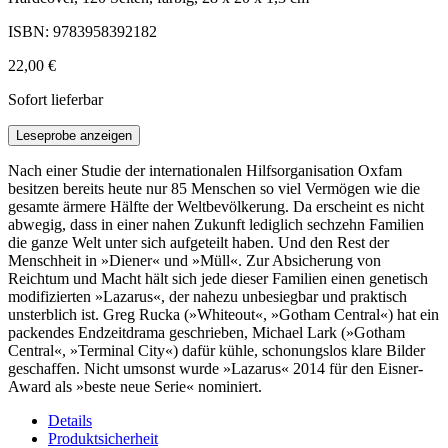
ISBN: 9783958392182
22,00 €
Sofort lieferbar
Leseprobe anzeigen
Nach einer Studie der internationalen Hilfsorganisation Oxfam
besitzen bereits heute nur 85 Menschen so viel Vermögen wie die
gesamte ärmere Hälfte der Weltbevölkerung. Da erscheint es nicht
abwegig, dass in einer nahen Zukunft lediglich sechzehn Familien
die ganze Welt unter sich aufgeteilt haben. Und den Rest der
Menschheit in »Diener« und »Müll«. Zur Absicherung von
Reichtum und Macht hält sich jede dieser Familien einen genetisch
modifizierten »Lazarus«, der nahezu unbesiegbar und praktisch
unsterblich ist. Greg Rucka (»Whiteout«, »Gotham Central«) hat ein
packendes Endzeitdrama geschrieben, Michael Lark (»Gotham
Central«, »Terminal City«) dafür kühle, schonungslos klare Bilder
geschaffen. Nicht umsonst wurde »Lazarus« 2014 für den Eisner-
Award als »beste neue Serie« nominiert.
Details
Produktsicherheit