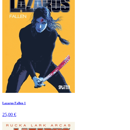
Lazarus Fallen 1
25,00 €