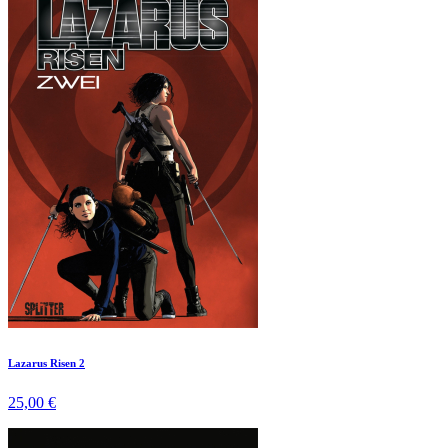
Lazarus Risen 2
25,00 €