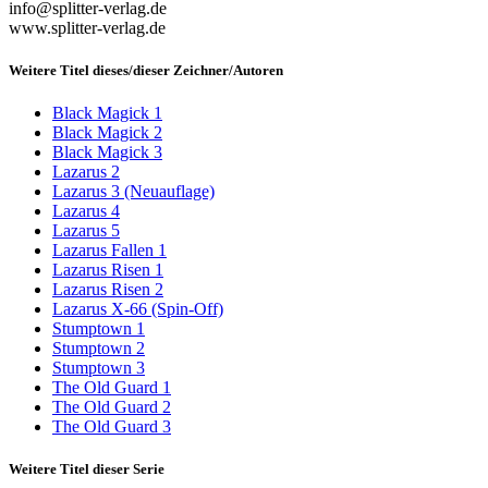
info@splitter-verlag.de
www.splitter-verlag.de
Weitere Titel dieses/dieser Zeichner/Autoren
Black Magick 1
Black Magick 2
Black Magick 3
Lazarus 2
Lazarus 3 (Neuauflage)
Lazarus 4
Lazarus 5
Lazarus Fallen 1
Lazarus Risen 1
Lazarus Risen 2
Lazarus X-66 (Spin-Off)
Stumptown 1
Stumptown 2
Stumptown 3
The Old Guard 1
The Old Guard 2
The Old Guard 3
Weitere Titel dieser Serie