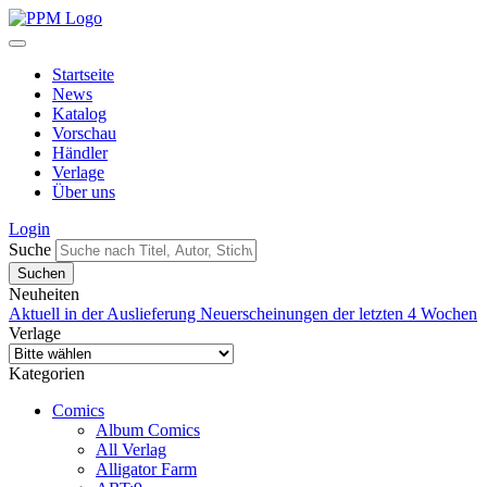
Startseite
News
Katalog
Vorschau
Händler
Verlage
Über uns
Login
Suche
Neuheiten
Aktuell in der Auslieferung
Neuerscheinungen der letzten 4 Wochen
Verlage
Kategorien
Comics
Album Comics
All Verlag
Alligator Farm