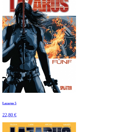
Lazarus 5
22,80 €