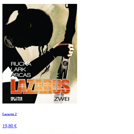
Lazarus 2
19,80 €