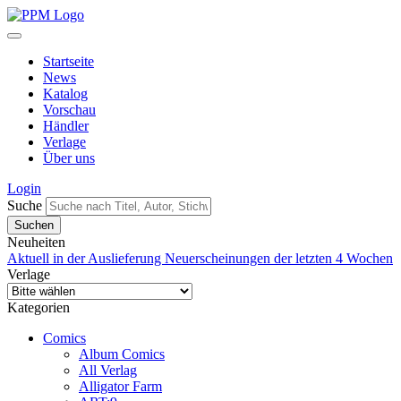
Startseite
News
Katalog
Vorschau
Händler
Verlage
Über uns
Login
Suche
Neuheiten
Aktuell in der Auslieferung
Neuerscheinungen der letzten 4 Wochen
Verlage
Kategorien
Comics
Album Comics
All Verlag
Alligator Farm