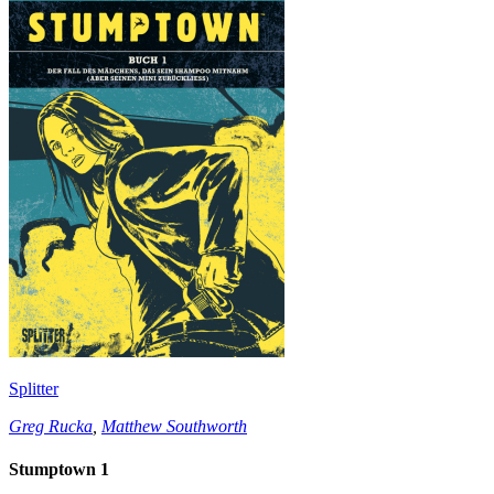
Splitter
Greg Rucka
,
Matthew Southworth
Stumptown 1