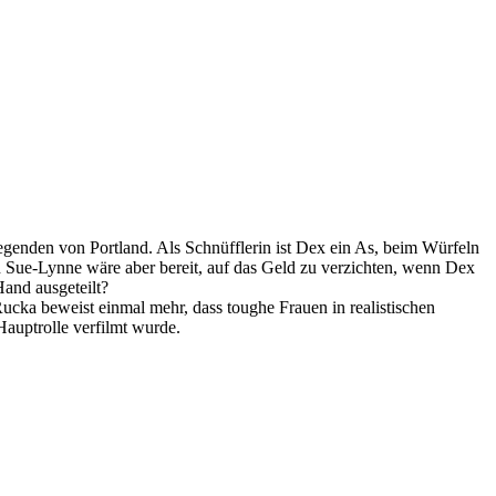
Gegenden von Portland. Als Schnüfflerin ist Dex ein As, beim Würfeln
hin Sue-Lynne wäre aber bereit, auf das Geld zu verzichten, wenn Dex
Hand ausgeteilt?
ucka beweist einmal mehr, dass toughe Frauen in realistischen
auptrolle verfilmt wurde.