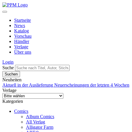
Startseite
News
Katalog
Vorschau
Händler
Verlage
Über uns
Login
Suche
Neuheiten
Aktuell in der Auslieferung
Neuerscheinungen der letzten 4 Wochen
Verlage
Kategorien
Comics
Album Comics
All Verlag
Alligator Farm