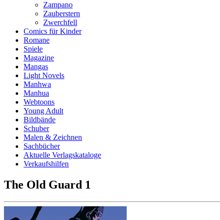
Zampano
Zauberstern
Zwerchfell
Comics für Kinder
Romane
Spiele
Magazine
Mangas
Light Novels
Manhwa
Manhua
Webtoons
Young Adult
Bildbände
Schuber
Malen & Zeichnen
Sachbücher
Aktuelle Verlagskataloge
Verkaufshilfen
The Old Guard 1