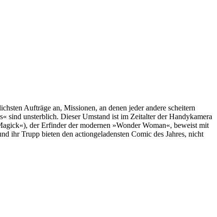
hsten Aufträge an, Missionen, an denen jeder andere scheitern
s« sind unsterblich. Dieser Umstand ist im Zeitalter der Handykamera
ck Magick«), der Erfinder der modernen »Wonder Woman«, beweist mit
und ihr Trupp bieten den actiongeladensten Comic des Jahres, nicht