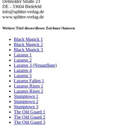
Detmolder Straße 23
DE - 33604 Bielefeld
info@splitter-verlag.de
www.splitter-verlag.de
Weitere Titel dieses/dieser Zeichner/Autoren
Black Magick 1
Black Magick 2
Black Magick 3
Lazarus 1
Lazarus 2
Lazarus 3 (Neuauflage)
Lazarus 4
Lazarus 5
Lazarus Fallen 1
Lazarus Risen 1
Lazarus Risen 2
Stumptown 1
Stumptown 2
Stumptown 3
The Old Guard 1
The Old Guard 2
The Old Guard 3