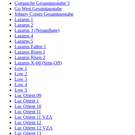
Comanche Gesamtausgabe 5
Go West Gesamtausgabe
Johnny Congo Gesamtausgabe
Lazarus 1
Lazarus 2
Lazarus 3 (Neuauflage)
Lazarus 4
Lazarus 5
Lazarus Fallen 1
Lazarus Risen 1
Lazarus Risen 2
Lazarus X-66 (Spin-Off)
Low 1
Low 2
Low 3
Low 4
Low 5
Luc Orient 09
Luc Orient 1
Luc Orient 10
Luc Orient 11
Luc Orient 11 VZA
Luc Orient 12
Luc Orient 12 VZA
Luc Orient 13