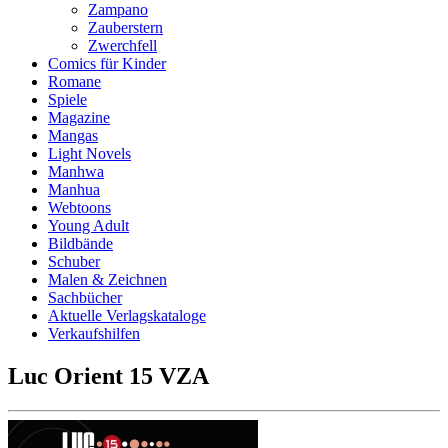
Zampano
Zauberstern
Zwerchfell
Comics für Kinder
Romane
Spiele
Magazine
Mangas
Light Novels
Manhwa
Manhua
Webtoons
Young Adult
Bildbände
Schuber
Malen & Zeichnen
Sachbücher
Aktuelle Verlagskataloge
Verkaufshilfen
Luc Orient 15 VZA