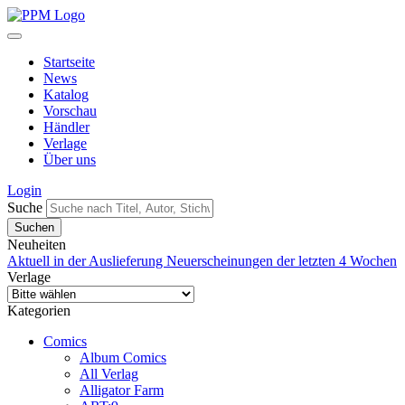
Startseite
News
Katalog
Vorschau
Händler
Verlage
Über uns
Login
Suche
Neuheiten
Aktuell in der Auslieferung
Neuerscheinungen der letzten 4 Wochen
Verlage
Kategorien
Comics
Album Comics
All Verlag
Alligator Farm