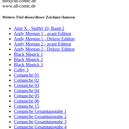
info@all-comic.de
www.all-comic.de
Weitere Titel dieses/dieser Zeichner/Autoren
Akte X - Staffel 10, Band 2
Andy Morgan 1 - avant Edition
Andy Morgan 1 - Deluxe Edition
Andy Morgan 2 - avant Edition
Andy Morgan 2 - Deluxe Edition
Black Magick 1
Black Magick 2
Black Magick 3
Colby 3
Comanche 01
Comanche 02
Comanche 03
Comanche 04
Comanche 05
Comanche 06
Comanche 15
Comanche Gesamtausgabe 1
Comanche Gesamtausgabe 2
Comanche Gesamtausgabe 3
Comanche Gesamtausgabe 4