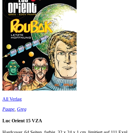
All Verlag
Paape
,
Greg
Luc Orient 15 VZA
Hardcover, 64 Seiten, farbig, 32 x 24 x 1 cm, limitiert auf 111 Expl.,