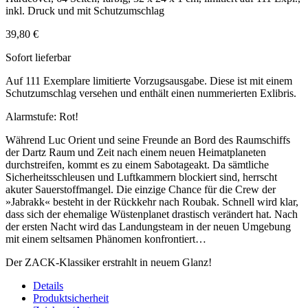
inkl. Druck und mit Schutzumschlag
39,80 €
Sofort lieferbar
Auf 111 Exemplare limitierte Vorzugsausgabe. Diese ist mit einem
Schutzumschlag versehen und enthält einen nummerierten Exlibris.
Alarmstufe: Rot!
Während Luc Orient und seine Freunde an Bord des Raumschiffs
der Dartz Raum und Zeit nach einem neuen Heimatplaneten
durchstreifen, kommt es zu einem Sabotageakt. Da sämtliche
Sicherheitsschleusen und Luftkammern blockiert sind, herrscht
akuter Sauerstoffmangel. Die einzige Chance für die Crew der
»Jabrakk« besteht in der Rückkehr nach Roubak. Schnell wird klar,
dass sich der ehemalige Wüstenplanet drastisch verändert hat. Nach
der ersten Nacht wird das Landungsteam in der neuen Umgebung
mit einem seltsamen Phänomen konfrontiert…
Der ZACK-Klassiker erstrahlt in neuem Glanz!
Details
Produktsicherheit