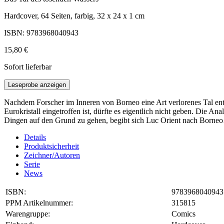
Hardcover, 64 Seiten, farbig, 32 x 24 x 1 cm
ISBN: 9783968040943
15,80 €
Sofort lieferbar
Leseprobe anzeigen
Nachdem Forscher im Inneren von Borneo eine Art verlorenes Tal entd
Eurokristall eingetroffen ist, dürfte es eigentlich nicht geben. Die
Dingen auf den Grund zu gehen, begibt sich Luc Orient nach Born
Details
Produktsicherheit
Zeichner/Autoren
Serie
News
ISBN:
9783968040943
PPM Artikelnummer:
315815
Warengruppe:
Comics