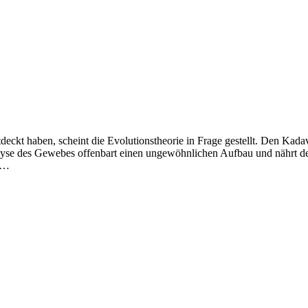
eckt haben, scheint die Evolutionstheorie in Frage gestellt. Den Kad
 Analyse des Gewebes offenbart einen ungewöhnlichen Aufbau und nährt 
eo…