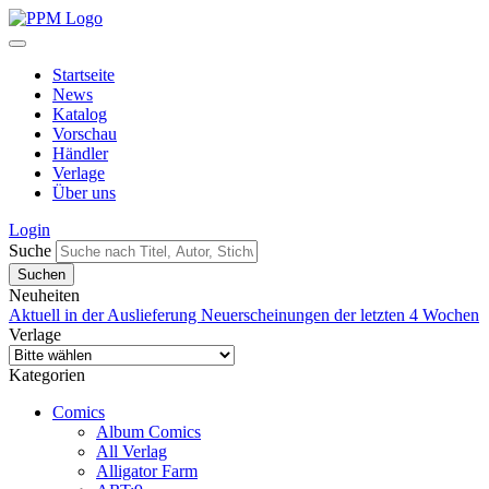
Startseite
News
Katalog
Vorschau
Händler
Verlage
Über uns
Login
Suche
Neuheiten
Aktuell in der Auslieferung
Neuerscheinungen der letzten 4 Wochen
Verlage
Kategorien
Comics
Album Comics
All Verlag
Alligator Farm